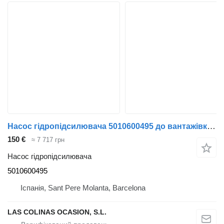
Насос гідропідсилювача 5010600495 до вантажівки Renault Midlum
150 €
≈ 7 717 грн
Насос гідропідсилювача
5010600495
Іспанія, Sant Pere Molanta, Barcelona
LAS COLINAS OCASION, S.L.