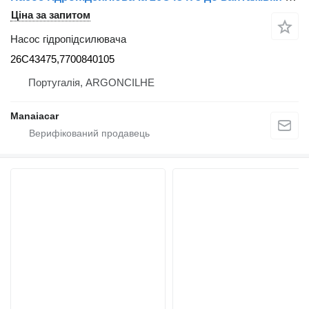
Ціна за запитом
Насос гідропідсилювача
26C43475,7700840105
Португалія, ARGONCILHE
Manaiacar