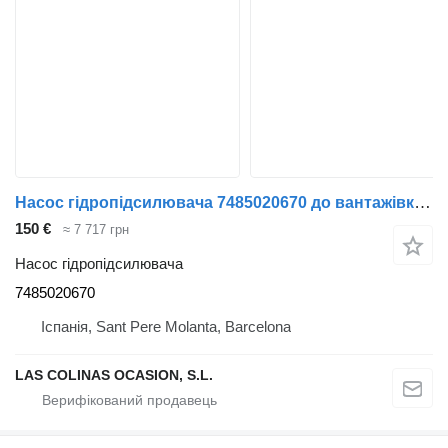
Насос гідропідсилювача 7485020670 до вантажівки Renault Midlum
150 €
≈ 7 717 грн
Насос гідропідсилювача
7485020670
Іспанія, Sant Pere Molanta, Barcelona
LAS COLINAS OCASION, S.L.