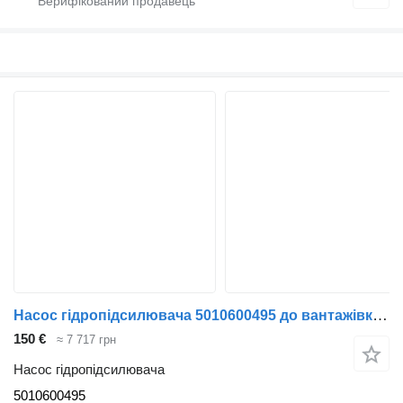
Насос гідропідсилювача 5010600495 до вантажівки Renault Midlum
150 €
≈ 7 717 грн
Насос гідропідсилювача
5010600495