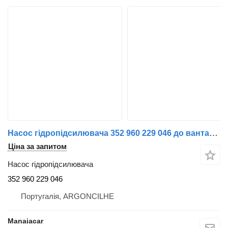
Насос гідропідсилювача 352 960 229 046 до вантажівки Renault Midlum | 00
Ціна за запитом
Насос гідропідсилювача
352 960 229 046
Португалія, ARGONCILHE
Manaiacar