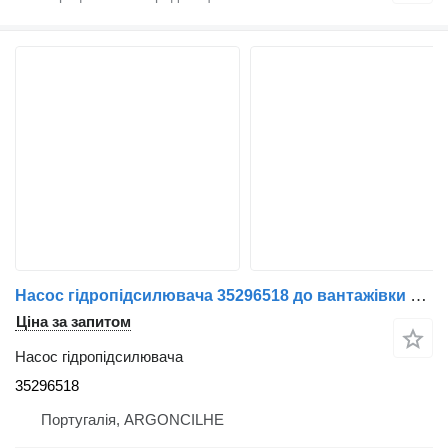
Насос гідропідсилювача 35296518 до вантажівки Renault Midlum | 00
Ціна за запитом
Насос гідропідсилювача
35296518
Португалія, ARGONCILHE