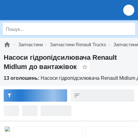
Запчастини
Запчастини Renault Trucks
Запчастини
Насоси гідропідсилювача Renault
Midlum до вантажівок
13 оголошень:
Насоси гідропідсилювача Renault Midlum 