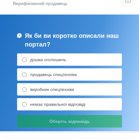
Як би ви коротко описали наш
портал?
дошка оголошень
продавець спецтехніки
виробник спецтехніки
немає правильної відповіді
Оберіть відповідь