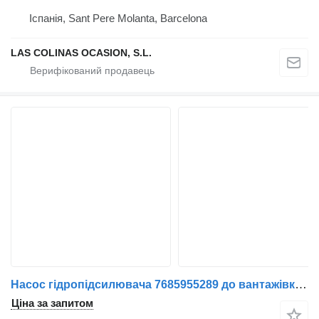
Іспанія, Sant Pere Molanta, Barcelona
LAS COLINAS OCASION, S.L.
Насос гідропідсилювача 7685955289 до вантажівки Renault Midlum | 00
Ціна за запитом