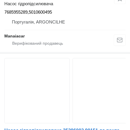
Насос гідропідсилювача
7685955289,5010600495
Португалія, ARGONCILHE
Manaiacar