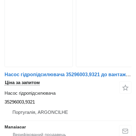
Насос гідропідсилювача 35296003,9321 до вантажівки Renault Midlum | 00
Ціна за запитом
Насос гідропідсилювача
35296003,9321
Португалія, ARGONCILHE
Manaiacar