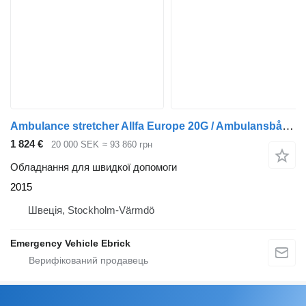
Ambulance stretcher Allfa Europe 20G / Ambulansbår / Bår
1 824 €
20 000 SEK
≈ 93 860 грн
Обладнання для швидкої допомоги
2015
Швеція, Stockholm-Värmdö
Emergency Vehicle Ebrick