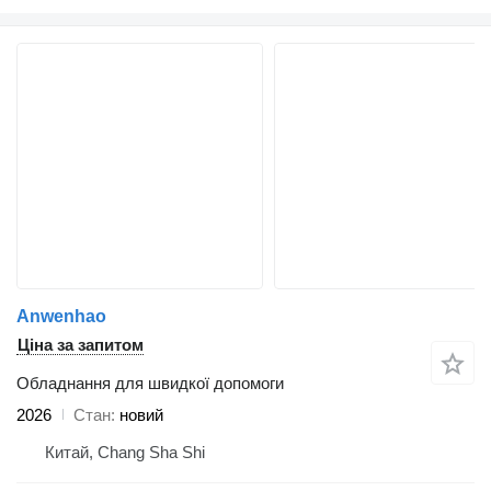
Anwenhao
Ціна за запитом
Обладнання для швидкої допомоги
2026
Стан
новий
Китай, Chang Sha Shi