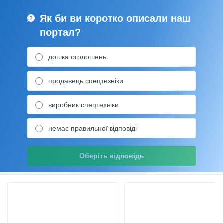
Як би ви коротко описали наш
портал?
дошка оголошень
продавець спецтехніки
виробник спецтехніки
немає правильної відповіді
Оберіть відповідь