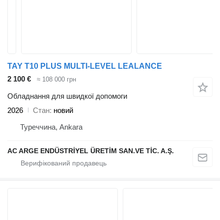
TAY T10 PLUS MULTI-LEVEL LEALANCE
2 100 €
≈ 108 000 грн
Обладнання для швидкої допомоги
2026
Стан
новий
Туреччина, Ankara
AC ARGE ENDÜSTRİYEL ÜRETİM SAN.VE TİC. A.Ş.