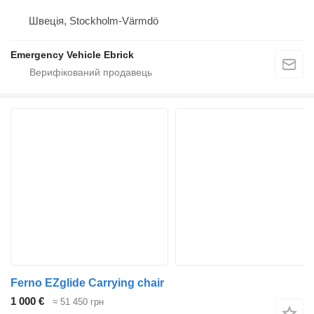
Швеція, Stockholm-Värmdö
Emergency Vehicle Ebrick
Ferno EZglide Carrying chair
1 000 €
≈ 51 450 грн