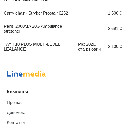
Carry chair - Stryker Prostair 6252
1 500 €
Pensi 2000MA 20G Ambulance
2 691 €
stretcher
TAY T10 PLUS MULTI-LEVEL
Рік: 2026,
2 100 €
LEALANCE
стан: новий
Компанія
Про нас
Допомога
Контакти