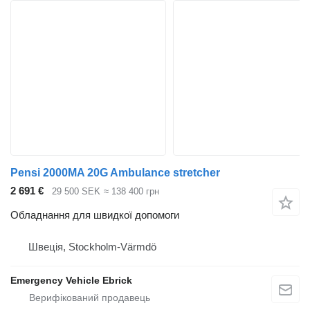
Pensi 2000MA 20G Ambulance stretcher
2 691 €
29 500 SEK
≈ 138 400 грн
Обладнання для швидкої допомоги
Швеція, Stockholm-Värmdö
Emergency Vehicle Ebrick