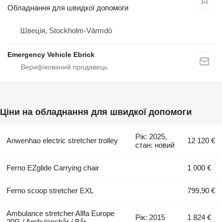
Обладнання для швидкої допомоги
Швеція, Stockholm-Värmdö
Emergency Vehicle Ebrick
Ціни на обладнання для швидкої допомоги
Рік: 2025,
Anwenhao electric stretcher trolley
12 120 €
стан: новий
Ferno EZglide Carrying chair
1 000 €
Ferno scoop stretcher EXL
799,90 €
Ambulance stretcher Allfa Europe
Рік: 2015
1 824 €
20G / Ambulansbår / Bår