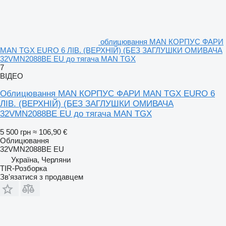
облицювання MAN КОРПУС ФАРИ
MAN TGX EURO 6 ЛІВ. (ВЕРХНІЙ) (БЕЗ ЗАГЛУШКИ ОМИВАЧА
32VMN2088BE EU до тягача MAN TGX
7
ВІДЕО
Облицювання MAN КОРПУС ФАРИ MAN TGX EURO 6
ЛІВ. (ВЕРХНІЙ) (БЕЗ ЗАГЛУШКИ ОМИВАЧА
32VMN2088BE EU до тягача MAN TGX
5 500 грн
≈ 106,90 €
Облицювання
32VMN2088BE EU
Україна, Черляни
TIR-Розборка
Зв'язатися з продавцем