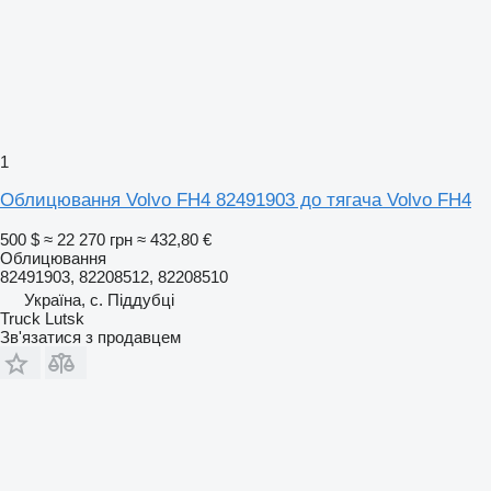
1
Облицювання Volvo FH4 82491903 до тягача Volvo FH4
500 $
≈ 22 270 грн
≈ 432,80 €
Облицювання
82491903, 82208512, 82208510
Україна, с. Піддубці
Truck Lutsk
Зв'язатися з продавцем