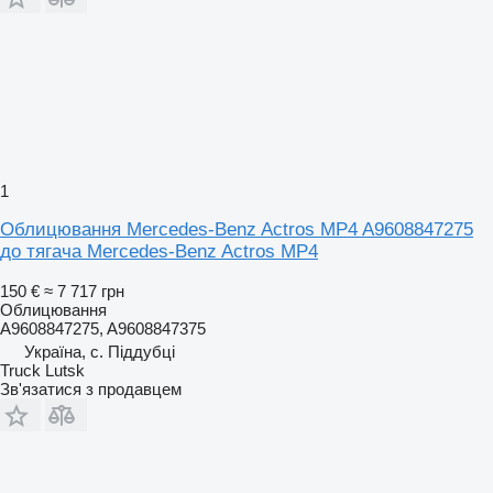
1
Облицювання Mercedes-Benz Actros MP4 A9608847275
до тягача Mercedes-Benz Actros MP4
150 €
≈ 7 717 грн
Облицювання
A9608847275, A9608847375
Україна, с. Піддубці
Truck Lutsk
Зв'язатися з продавцем