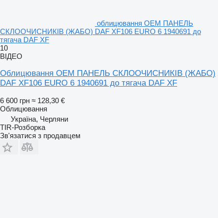
облицювання OEM ПАНЕЛЬ
СКЛООЧИСНИКІВ (ЖАБО) DAF XF106 EURO 6 1940691 до
тягача DAF XF
10
ВІДЕО
Облицювання OEM ПАНЕЛЬ СКЛООЧИСНИКІВ (ЖАБО)
DAF XF106 EURO 6 1940691 до тягача DAF XF
6 600 грн
≈ 128,30 €
Облицювання
Україна, Черляни
TIR-Розборка
Зв'язатися з продавцем