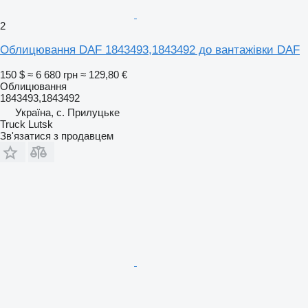
2
Облицювання DAF 1843493,1843492 до вантажівки DAF
150 $
≈ 6 680 грн
≈ 129,80 €
Облицювання
1843493,1843492
Україна, с. Прилуцьке
Truck Lutsk
Зв'язатися з продавцем