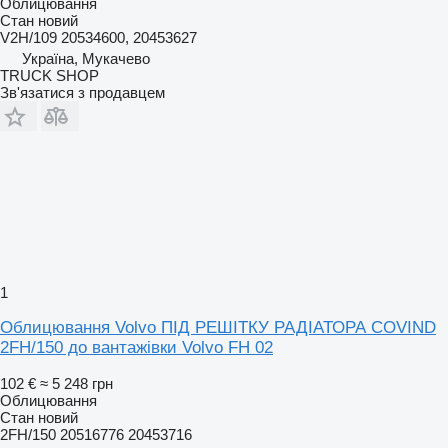
Облицювання
Стан
новий
V2H/109 20534600, 20453627
Україна, Мукачево
TRUCK SHOP
Зв'язатися з продавцем
1
Облицювання Volvo ПІД РЕШІТКУ РАДІАТОРА COVIND
2FH/150 до вантажівки Volvo FH 02
102 €
≈ 5 248 грн
Облицювання
Стан
новий
2FH/150 20516776 20453716