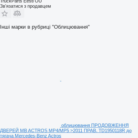
TruckParts Eesti OÜ
Зв'язатися з продавцем
Інші марки в рубриці "Облицювання"
облицювання ПРОДОВЖЕННЯ
ДВЕРЕЙ MB ACTROS MP4/MP5 >2011 ПРАВ. TD1950118R до
тягача Mercedes-Benz Actros