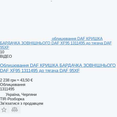
облицювання DAF КРИШКА
БАРДАЧКА ЗОВНІШНЬОГО DAF XF95 1311495 до тягача DAF
95XF
10
ВІДЕО
Облицювання DAF КРИШКА БАРДАЧКА ЗОВНІШНЬОГО
DAF XF95 1311495 до тягача DAF 95XF
2 238 грн
≈ 43,50 €
Облицювання
1311495
Україна, Черляни
TIR-Розборка
Зв'язатися з продавцем