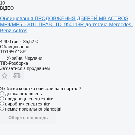
10
ВІДЕО
Облицювання ПРОДОВЖЕННЯ ДВЕРЕЙ MB ACTROS
MP4/MP5 >2011 ПРАВ. TD1950118R до тягача Mercedes-
Benz Actros
4 400 грн
≈ 85,52 €
Облицювання
TD1950118R
Україна, Черляни
TIR-Розборка
Зв'язатися з продавцем
Як би ви коротко описали наш портал?
дошка оголошень
продавець спецтехніки
виробник спецтехніки
немає правильної відповіді
Оберіть відповідь