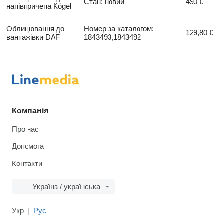
Стан: новий
490 €
напівпричепа Kögel
Облицювання до
Номер за каталогом:
129,80 €
вантажівки DAF
1843493,1843492
Компанія
Про нас
Допомога
Контакти
Україна / українська
Укр
Рус