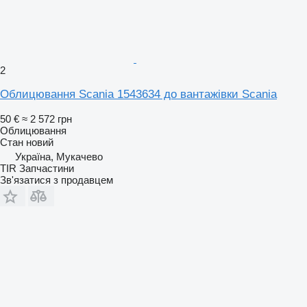
2
Облицювання Scania 1543634 до вантажівки Scania
50 €
≈ 2 572 грн
Облицювання
Стан
новий
Україна, Мукачево
TIR Запчастини
Зв'язатися з продавцем