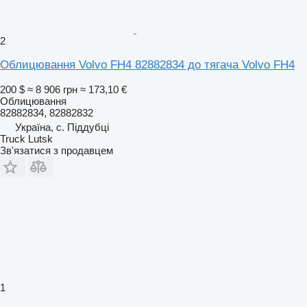
2
Облицювання Volvo FH4 82882834 до тягача Volvo FH4
200 $
≈ 8 906 грн
≈ 173,10 €
Облицювання
82882834, 82882832
Україна, с. Піддубці
Truck Lutsk
Зв'язатися з продавцем
1