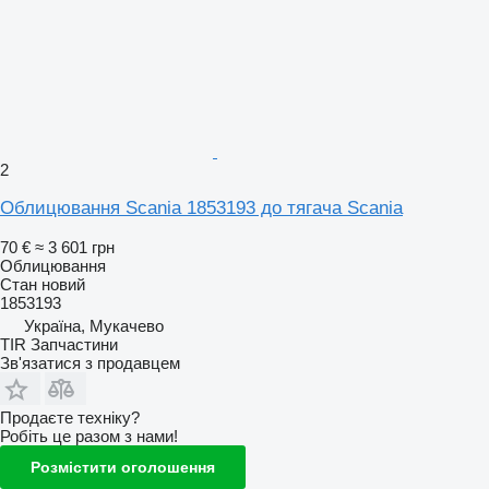
2
Облицювання Scania 1853193 до тягача Scania
70 €
≈ 3 601 грн
Облицювання
Стан
новий
1853193
Україна, Мукачево
TIR Запчастини
Зв'язатися з продавцем
Продаєте техніку?
Робіть це разом з нами!
Розмістити оголошення