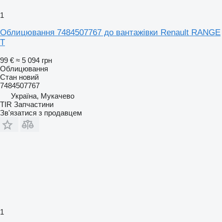
1
Облицювання 7484507767 до вантажівки Renault RANGE
T
99 €
≈ 5 094 грн
Облицювання
Стан
новий
7484507767
Україна, Мукачево
TIR Запчастини
Зв'язатися з продавцем
1