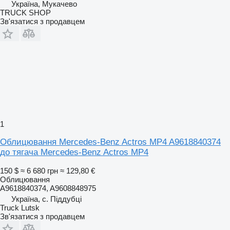
Україна, Мукачево
TRUCK SHOP
Зв'язатися з продавцем
1
Облицювання Mercedes-Benz Actros MP4 A9618840374
до тягача Mercedes-Benz Actros MP4
150 $
≈ 6 680 грн
≈ 129,80 €
Облицювання
A9618840374, A9608848975
Україна, с. Піддубці
Truck Lutsk
Зв'язатися з продавцем