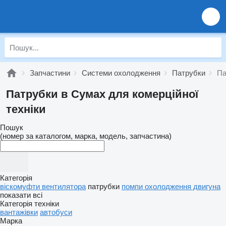
Запчастини
Системи охолодження
Патрубки
Па
Патрубки в Сумах для комерційної
техніки
Пошук
(номер за каталогом, марка, модель, запчастина)
Категорія
віскомуфти вентилятора
патрубки
помпи охолодження двигуна
показати всі
Категорія техніки
вантажівки
автобуси
Марка