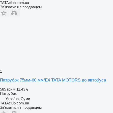
TATAclub.com.ua
Зв'язатися з продавцем
1
Патрубок 75мм-60 мм/Е4 TATA MOTORS до автобуса
585 грн
≈ 11,43 €
Патрубок
Україна, Суми
TATAclub.com.ua
Зв'язатися з продавцем