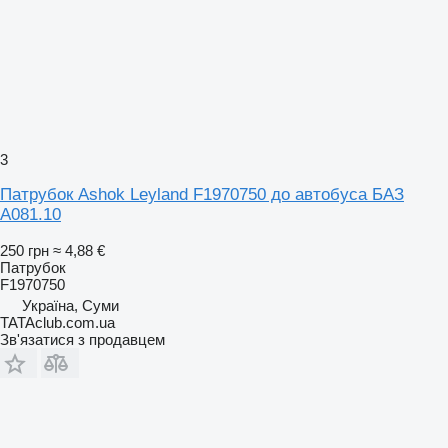
3
Патрубок Ashok Leyland F1970750 до автобуса БАЗ
А081.10
250 грн
≈ 4,88 €
Патрубок
F1970750
Україна, Суми
TATAclub.com.ua
Зв'язатися з продавцем