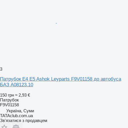
3
Патрубок E4 E5 Ashok Leyparts F9V01158 до автобуса
БАЗ А08123.10
150 грн
≈ 2,93 €
Патрубок
F9V01158
Україна, Суми
TATAclub.com.ua
Зв'язатися з продавцем