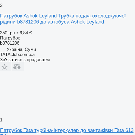
3
Патрубок Ashok Leyland Трубка подачі охолоджуючої
рідини b8781206 до автобуса Ashok Leyland
350 грн
≈ 6,84 €
Патрубок
b8781206
Україна, Суми
TATAclub.com.ua
Зв'язатися з продавцем
1
Патрубок Tata турбіна-інтеркулер до вантажівки Tata 613