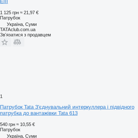
EIII
1 125 грн
≈ 21,97 €
Патрубок
Україна, Суми
TATAclub.com.ua
Зв'язатися з продавцем
1
Патрубок Tata З'єднувальний интеркуллера і підвідного
патрубка до вантажівки Tata 613
540 грн
≈ 10,55 €
Патрубок
Україна, Суми