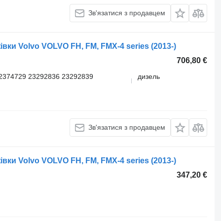
Зв'язатися з продавцем
вки Volvo VOLVO FH, FM, FMX-4 series (2013-)
706,80 €
2374729 23292836 23292839
дизель
Зв'язатися з продавцем
вки Volvo VOLVO FH, FM, FMX-4 series (2013-)
347,20 €