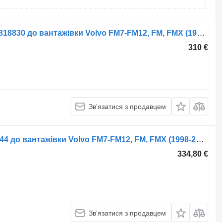
Патрубок Volvo FM7 (01.98-12.01) 22318830 до вантажівки Volvo FM7-FM12, FM, FMX (1998-2014)
310 €
Зв'язатися з продавцем
Патрубок Volvo ФМХ (01.10-) 20722444 до вантажівки Volvo FM7-FM12, FM, FMX (1998-2014)
334,80 €
Зв'язатися з продавцем