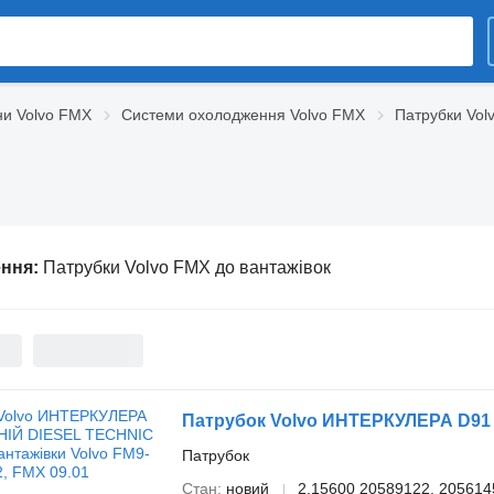
ни Volvo FMX
Системи охолодження Volvo FMX
Патрубки Vol
ення:
Патрубки Volvo FMX до вантажівок
Патрубок
Стан
новий
2.15600 20589122, 205614