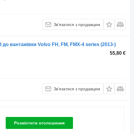
Зв'язатися з продавцем
 до вантажівки Volvo FH, FM, FMX-4 series (2013-)
55,80 €
Зв'язатися з продавцем
Розмістити оголошення