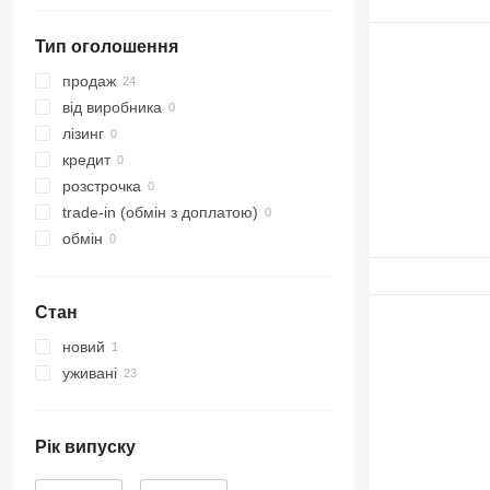
Тип оголошення
продаж
від виробника
лізинг
кредит
розстрочка
trade-in (обмін з доплатою)
обмін
Стан
новий
уживані
Рік випуску