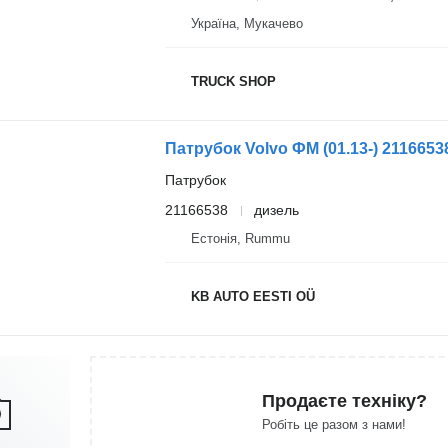
Україна, Мукачево
TRUCK SHOP
Патрубок Volvo ФМ (01.13-) 21166538
Патрубок
21166538
дизель
Естонія, Rummu
KB AUTO EESTI OÜ
Продаєте техніку?
Робіть це разом з нами!