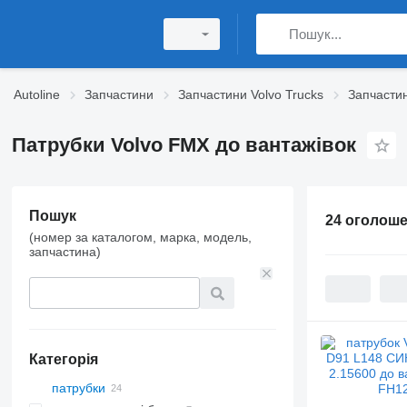
Autoline
Запчастини
Запчастини Volvo Trucks
Запчасти
Патрубки Volvo FMX до вантажівок
Пошук
24 оголош
(номер за каталогом, марка, модель,
запчастина)
Категорія
патрубки