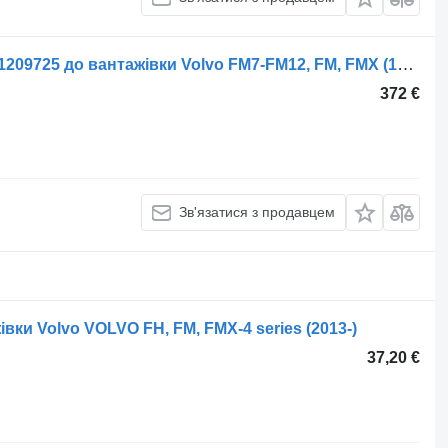
Патрубок Volvo FM12 (01.98-12.05) 21209725 до вантажівки Volvo FM7-FM12, FM, FMX (1998-2014)
372 €
Зв'язатися з продавцем
вки Volvo VOLVO FH, FM, FMX-4 series (2013-)
37,20 €