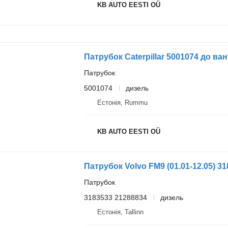
KB AUTO EESTI OÜ
Патрубок Caterpillar 5001074 до ван
Патрубок
5001074
дизель
Естонія, Rummu
KB AUTO EESTI OÜ
Патрубок
3183533 21288834
дизель
Естонія, Tallinn