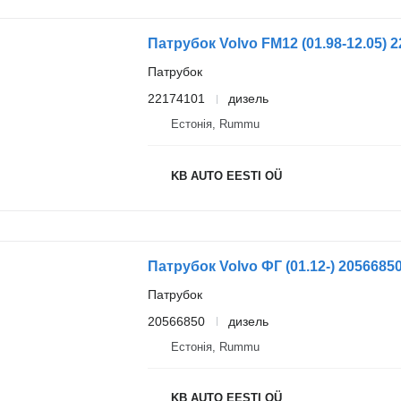
Патрубок
22174101
дизель
Естонія, Rummu
KB AUTO EESTI OÜ
Патрубок Volvo ФГ (01.12-) 20566850
Патрубок
20566850
дизель
Естонія, Rummu
KB AUTO EESTI OÜ