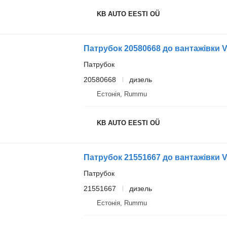
KB AUTO EESTI OÜ
Патрубок 20580668 до вантажівки V
Патрубок
20580668
дизель
Естонія, Rummu
KB AUTO EESTI OÜ
Патрубок 21551667 до вантажівки V
Патрубок
21551667
дизель
Естонія, Rummu