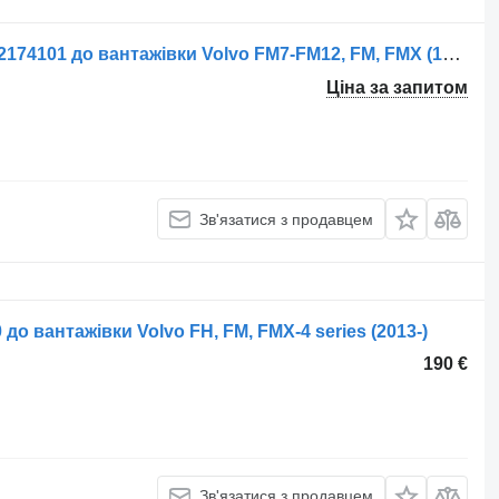
Патрубок Volvo FM12 (01.98-12.05) 22174101 до вантажівки Volvo FM7-FM12, FM, FMX (1998-2014)
Ціна за запитом
Зв'язатися з продавцем
 до вантажівки Volvo FH, FM, FMX-4 series (2013-)
190 €
Зв'язатися з продавцем