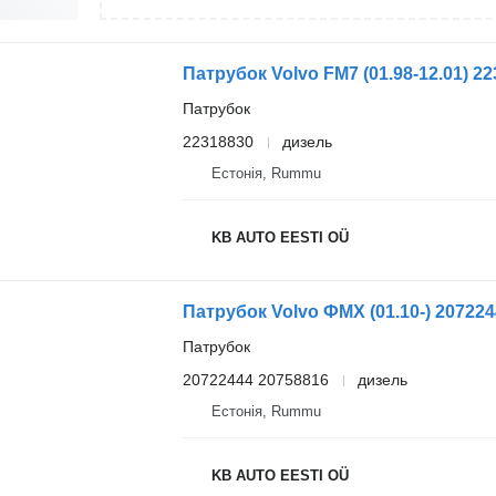
Патрубок
22318830
дизель
Естонія, Rummu
KB AUTO EESTI OÜ
Патрубок
20722444 20758816
дизель
Естонія, Rummu
KB AUTO EESTI OÜ