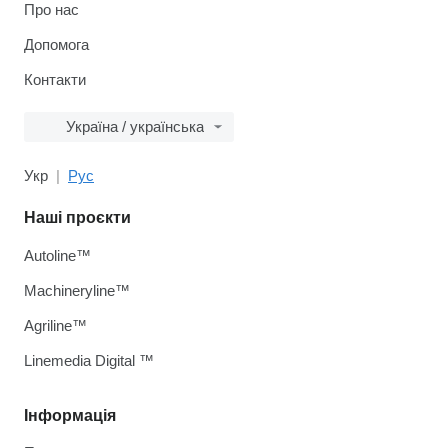
Про нас
Допомога
Контакти
Україна / українська
Укр
Рус
Наші проєкти
Autoline™
Machineryline™
Agriline™
Linemedia Digital ™
Інформація