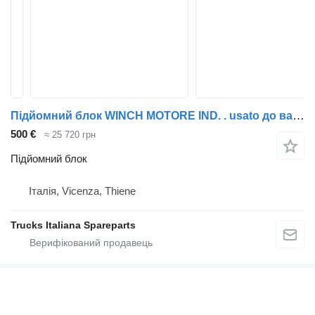
Підйомний блок WINCH MOTORE IND. . usato до вантажівки
500 €
≈ 25 720 грн
Підйомний блок
Італія, Vicenza, Thiene
Trucks Italiana Spareparts
Ми запустили мобільний застосунок