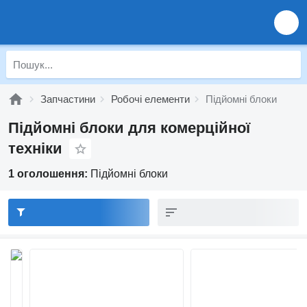
Запчастини
Робочі елементи
Підйомні блоки
Підйомні блоки для комерційної
техніки
1 оголошення:
Підйомні блоки