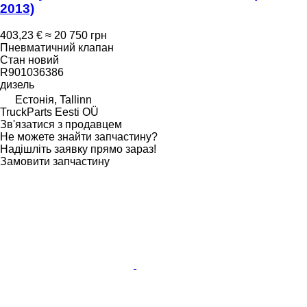
2013)
403,23 €
≈ 20 750 грн
Пневматичний клапан
Стан
новий
R901036386
дизель
Естонія, Tallinn
TruckParts Eesti OÜ
Зв'язатися з продавцем
Не можете знайти запчастину?
Надішліть заявку прямо зараз!
Замовити запчастину