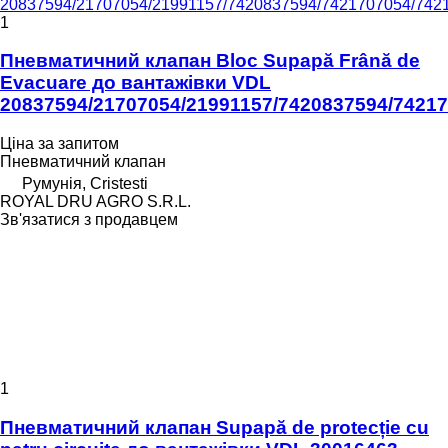
1
Пневматичний клапан Bloc Supapă Frână de
Evacuare до вантажівки VDL
20837594/21707054/21991157/7420837594/7421
Ціна за запитом
Пневматичний клапан
Румунія, Cristesti
ROYAL DRU AGRO S.R.L.
Зв'язатися з продавцем
1
Пневматичний клапан Supapă de protecție cu