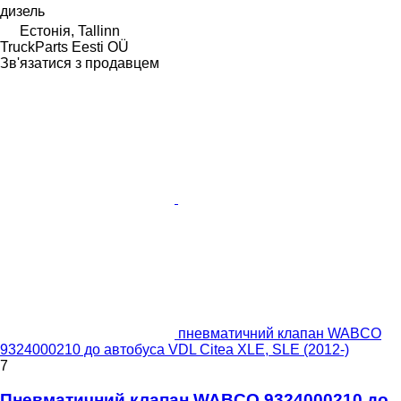
дизель
Естонія, Tallinn
TruckParts Eesti OÜ
Зв'язатися з продавцем
пневматичний клапан WABCO
9324000210 до автобуса VDL Citea XLE, SLE (2012-)
7
Пневматичний клапан WABCO 9324000210 до