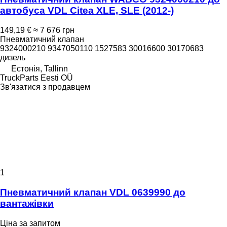
автобуса VDL Citea XLE, SLE (2012-)
149,19 €
≈ 7 676 грн
Пневматичний клапан
9324000210 9347050110 1527583 30016600 30170683
дизель
Естонія, Tallinn
TruckParts Eesti OÜ
Зв'язатися з продавцем
1
Пневматичний клапан VDL 0639990 до
вантажівки
Ціна за запитом