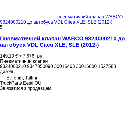
пневматичний клапан WABCO
9324000210 до автобуса VDL Citea XLE, SLE (2012-)
5
Пневматичний клапан WABCO 9324000210 до
автобуса VDL Citea XLE, SLE (2012-)
149,19 €
≈ 7 676 грн
Пневматичний клапан
9324000210 9347050090 30016463 30016600 1527583
дизель
Естонія, Tallinn
TruckParts Eesti OÜ
Зв'язатися з продавцем