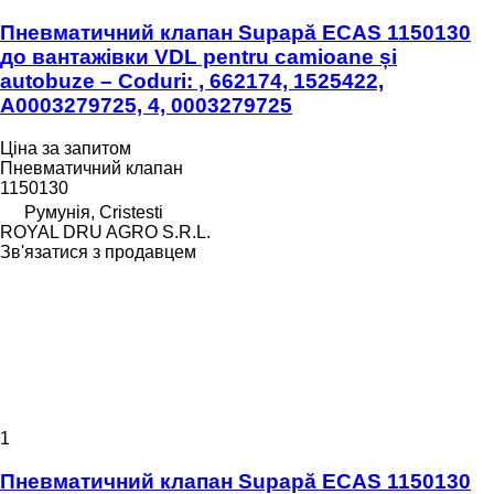
Пневматичний клапан Supapă ECAS 1150130
до вантажівки VDL pentru camioane și
autobuze – Coduri: , 662174, 1525422,
A0003279725, 4, 0003279725
Ціна за запитом
Пневматичний клапан
1150130
Румунія, Cristesti
ROYAL DRU AGRO S.R.L.
Зв'язатися з продавцем
1
Пневматичний клапан Supapă ECAS 1150130