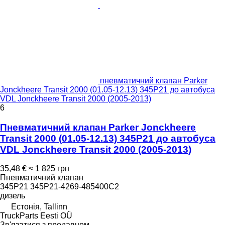
пневматичний клапан Parker
Jonckheere Transit 2000 (01.05-12.13) 345P21 до автобуса
VDL Jonckheere Transit 2000 (2005-2013)
6
Пневматичний клапан Parker Jonckheere
Transit 2000 (01.05-12.13) 345P21 до автобуса
VDL Jonckheere Transit 2000 (2005-2013)
35,48 €
≈ 1 825 грн
Пневматичний клапан
345P21 345P21-4269-485400C2
дизель
Естонія, Tallinn
TruckParts Eesti OÜ
Зв'язатися з продавцем