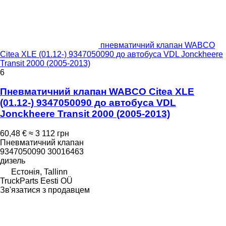
пневматичний клапан WABCO
Citea XLE (01.12-) 9347050090 до автобуса VDL Jonckheere
Transit 2000 (2005-2013)
6
Пневматичний клапан WABCO Citea XLE
(01.12-) 9347050090 до автобуса VDL
Jonckheere Transit 2000 (2005-2013)
60,48 €
≈ 3 112 грн
Пневматичний клапан
9347050090 30016463
дизель
Естонія, Tallinn
TruckParts Eesti OÜ
Зв'язатися з продавцем