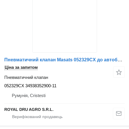
Пневматичний клапан Masats 052329CX до автобуса Volvo
Ціна за запитом
Пневматичний клапан
052329CX 34938352900-11
Румунія, Cristesti
ROYAL DRU AGRO S.R.L.