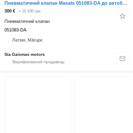
Пневматичний клапан Masats 051083-DA до автобуса
300 €
≈ 15 430 грн
Пневматичний клапан
051083-DA
Латвія, Mārupe
Sia Gaismas motors