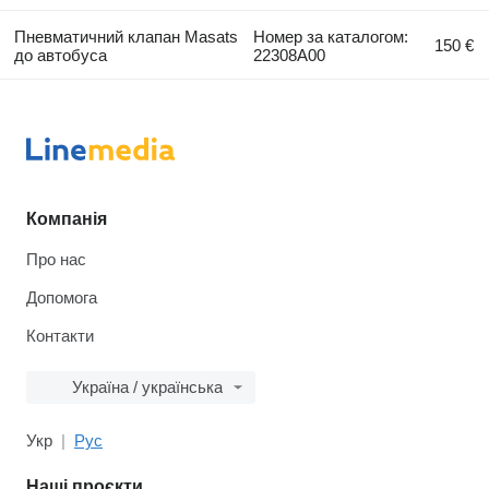
Пневматичний клапан Masats
Номер за каталогом:
150 €
до автобуса
22308A00
Компанія
Про нас
Допомога
Контакти
Україна / українська
Укр
Рус
Наші проєкти