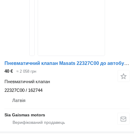
Пневматичний клапан Masats 22327C00 до автобуса Volvo B12
40 €
≈ 2 058 грн
Пневматичний клапан
22327C00 / 162744
Латвія
Sia Gaismas motors