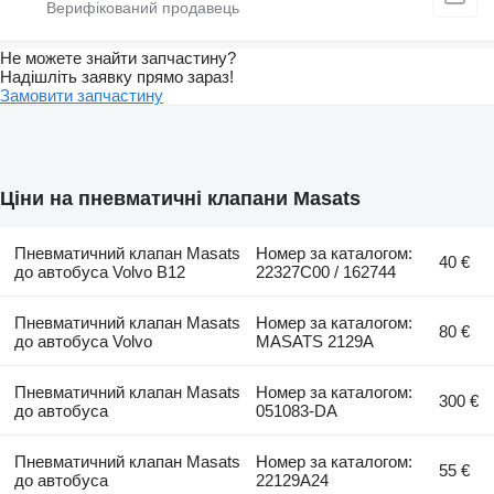
Не можете знайти запчастину?
Надішліть заявку прямо зараз!
Замовити запчастину
Ціни на пневматичні клапани Masats
Пневматичний клапан Masats
Номер за каталогом:
40 €
до автобуса Volvo B12
22327C00 / 162744
Пневматичний клапан Masats
Номер за каталогом:
80 €
до автобуса Volvo
MASATS 2129A
Пневматичний клапан Masats
Номер за каталогом:
300 €
до автобуса
051083-DA
Пневматичний клапан Masats
Номер за каталогом:
55 €
до автобуса
22129A24