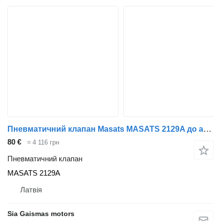
Пневматичний клапан Masats MASATS 2129A до автобуса Volvo
80 €
≈ 4 116 грн
Пневматичний клапан
MASATS 2129A
Латвія
Sia Gaismas motors