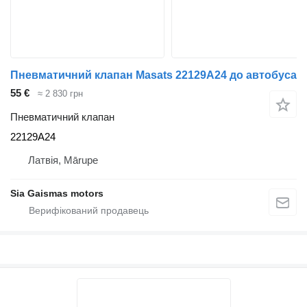
Пневматичний клапан Masats 22129A24 до автобуса
55 €
≈ 2 830 грн
Пневматичний клапан
22129A24
Латвія, Mārupe
Sia Gaismas motors