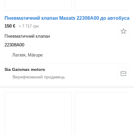
Пневматичний клапан Masats 22308A00 до автобуса
150 €
≈ 7 717 грн
Пневматичний клапан
22308A00
Латвія, Mārupe
Sia Gaismas motors