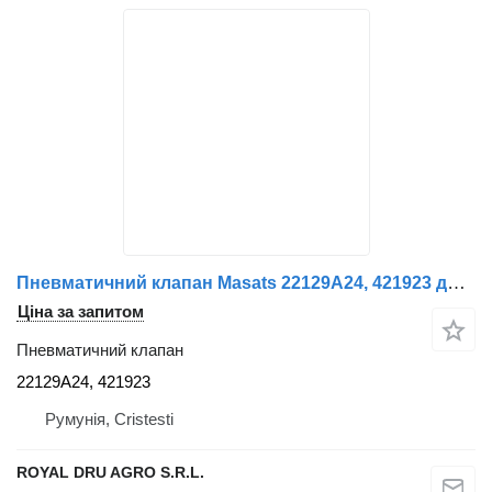
Пневматичний клапан Masats 22129A24, 421923 до автобуса Scania 4-Series K114
Ціна за запитом
Пневматичний клапан
22129A24, 421923
Румунія, Cristesti
ROYAL DRU AGRO S.R.L.