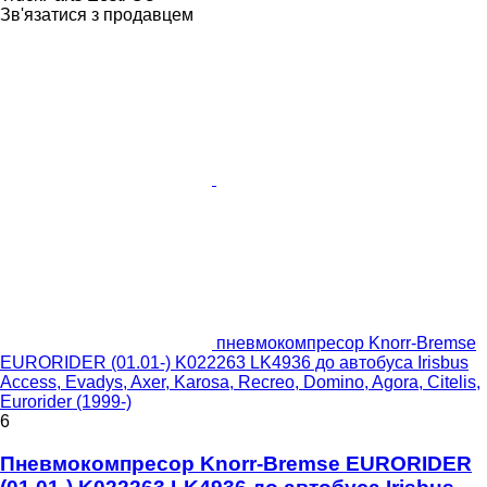
Зв'язатися з продавцем
пневмокомпресор Knorr-Bremse
EURORIDER (01.01-) K022263 LK4936 до автобуса Irisbus
Access, Evadys, Axer, Karosa, Recreo, Domino, Agora, Citelis,
Eurorider (1999-)
6
Пневмокомпресор Knorr-Bremse EURORIDER