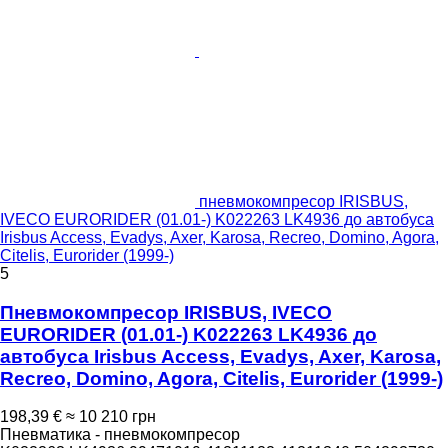
пневмокомпресор IRISBUS,
IVECO EURORIDER (01.01-) K022263 LK4936 до автобуса
Irisbus Access, Evadys, Axer, Karosa, Recreo, Domino, Agora,
Citelis, Eurorider (1999-)
5
Пневмокомпресор IRISBUS, IVECO
EURORIDER (01.01-) K022263 LK4936 до
автобуса Irisbus Access, Evadys, Axer, Karosa,
Recreo, Domino, Agora, Citelis, Eurorider (1999-)
198,39 €
≈ 10 210 грн
Пневматика - пневмокомпресор