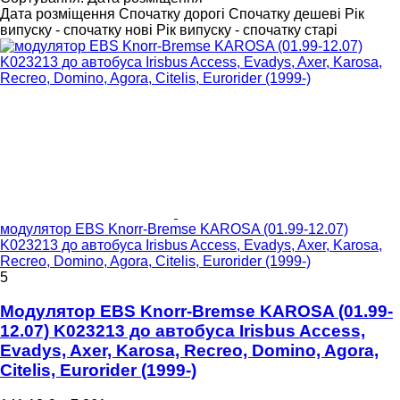
Дата розміщення
Спочатку дорогі
Спочатку дешеві
Рік
випуску - спочатку нові
Рік випуску - спочатку старі
модулятор EBS Knorr-Bremse KAROSA (01.99-12.07)
K023213 до автобуса Irisbus Access, Evadys, Axer, Karosa,
Recreo, Domino, Agora, Citelis, Eurorider (1999-)
5
Модулятор EBS Knorr-Bremse KAROSA (01.99-
12.07) K023213 до автобуса Irisbus Access,
Evadys, Axer, Karosa, Recreo, Domino, Agora,
Citelis, Eurorider (1999-)