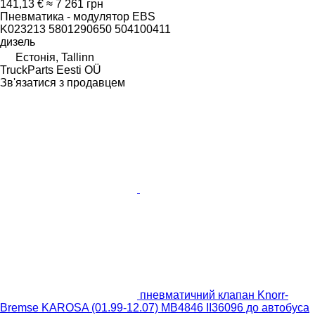
141,13 €
≈ 7 261 грн
Пневматика - модулятор EBS
K023213 5801290650 504100411
дизель
Естонія, Tallinn
TruckParts Eesti OÜ
Зв'язатися з продавцем
пневматичний клапан Knorr-
Bremse KAROSA (01.99-12.07) MB4846 II36096 до автобуса