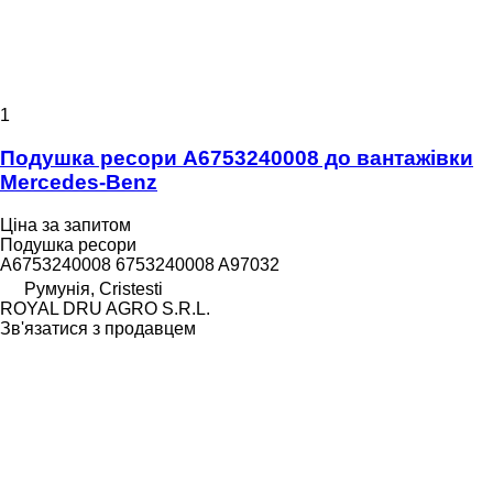
1
Подушка ресори A6753240008 до вантажівки
Mercedes-Benz
Ціна за запитом
Подушка ресори
A6753240008 6753240008 A97032
Румунія, Cristesti
ROYAL DRU AGRO S.R.L.
Зв'язатися з продавцем