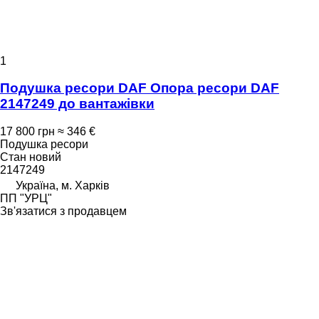
1
Подушка ресори DAF Опора ресори DAF
2147249 до вантажівки
17 800 грн
≈ 346 €
Подушка ресори
Стан
новий
2147249
Україна, м. Харків
ПП "УРЦ"
Зв'язатися з продавцем