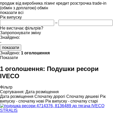
продаж
від виробника
лізинг
кредит
розстрочка
trade-in
(обмін з доплатою)
обмін
показати всі
Рік випуску
–
Не вистачає фільтрів?
Запропонувати зміну
Знайдено:
-
показати
Знайдено:
1 оголошення
Показати
1 оголошення:
Подушки ресори
IVECO
Фільтр
Сортування
:
Дата розміщення
Дата розміщення
Спочатку дорогі
Спочатку дешеві
Рік
випуску - спочатку нові
Рік випуску - спочатку старі