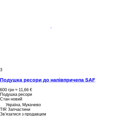
3
Подушка ресори до напівпричепа SAF
600 грн
≈ 11,66 €
Подушка ресори
Стан
новий
Україна, Мукачево
TIR Запчастини
Зв'язатися з продавцем