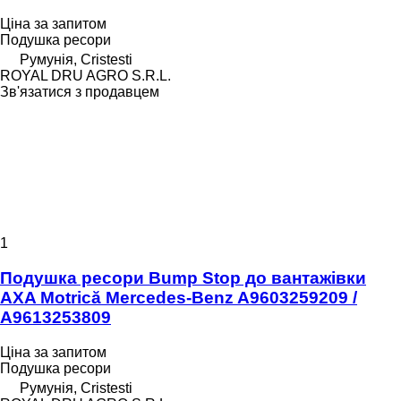
Ціна за запитом
Подушка ресори
Румунія, Cristesti
ROYAL DRU AGRO S.R.L.
Зв'язатися з продавцем
1
Подушка ресори Bump Stop до вантажівки
AXA Motrică Mercedes-Benz A9603259209 /
A9613253809
Ціна за запитом
Подушка ресори
Румунія, Cristesti