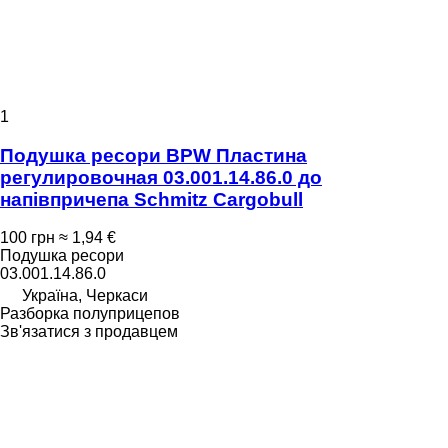
1
Подушка ресори BPW Пластина
регулировочная 03.001.14.86.0 до
напівпричепа Schmitz Cargobull
100 грн
≈ 1,94 €
Подушка ресори
03.001.14.86.0
Україна, Черкаси
Разборка полуприцепов
Зв'язатися з продавцем