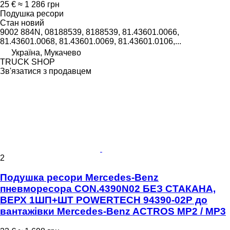
25 €
≈ 1 286 грн
Подушка ресори
Стан
новий
9002 884N, 08188539, 8188539, 81.43601.0066,
81.43601.0068, 81.43601.0069, 81.43601.0106,...
Україна, Мукачево
TRUCK SHOP
Зв'язатися з продавцем
2
Подушка ресори Mercedes-Benz
пневморесора CON.4390N02 БЕЗ СТАКАНА,
ВЕРХ 1ШП+ШТ POWERTECH 94390-02P до
вантажівки Mercedes-Benz ACTROS MP2 / MP3