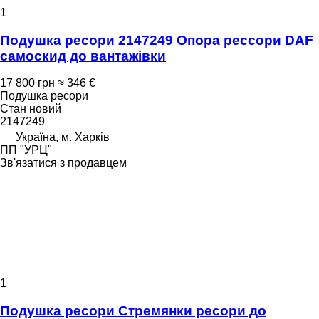
1
Подушка ресори 2147249 Опора рессори DAF
самоскид до вантажівки
17 800 грн
≈ 346 €
Подушка ресори
Стан
новий
2147249
Україна, м. Харків
ПП "УРЦ"
Зв'язатися з продавцем
1
Подушка ресори Стремянки ресори до