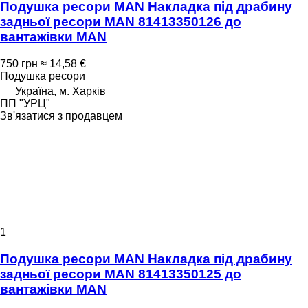
Подушка ресори MAN Накладка під драбину
задньої ресори MAN 81413350126 до
вантажівки MAN
750 грн
≈ 14,58 €
Подушка ресори
Україна, м. Харків
ПП "УРЦ"
Зв'язатися з продавцем
1
Подушка ресори MAN Накладка під драбину
задньої ресори MAN 81413350125 до
вантажівки MAN