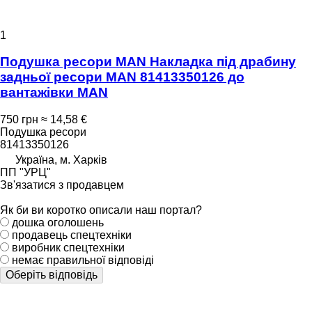
1
Подушка ресори MAN Накладка під драбину
задньої ресори MAN 81413350126 до
вантажівки MAN
750 грн
≈ 14,58 €
Подушка ресори
81413350126
Україна, м. Харків
ПП "УРЦ"
Зв'язатися з продавцем
Як би ви коротко описали наш портал?
дошка оголошень
продавець спецтехніки
виробник спецтехніки
немає правильної відповіді
Оберіть відповідь