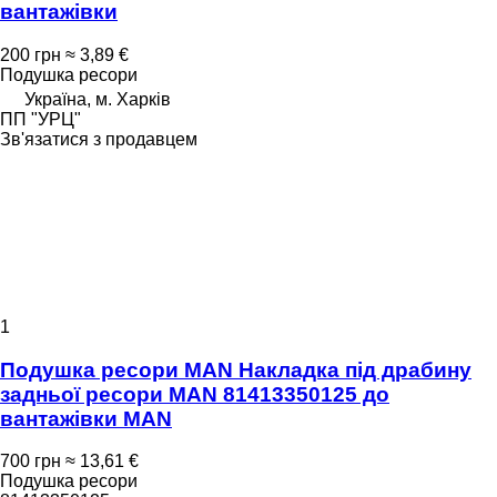
вантажівки
200 грн
≈ 3,89 €
Подушка ресори
Україна, м. Харків
ПП "УРЦ"
Зв'язатися з продавцем
1
Подушка ресори MAN Накладка під драбину
задньої ресори MAN 81413350125 до
вантажівки MAN
700 грн
≈ 13,61 €
Подушка ресори