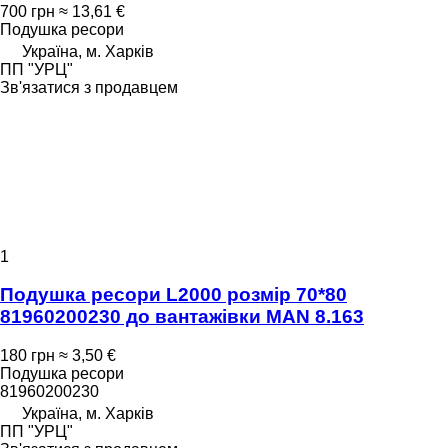
700 грн
≈ 13,61 €
Подушка ресори
Україна, м. Харків
ПП "УРЦ"
Зв'язатися з продавцем
1
Подушка ресори L2000 розмір 70*80
81960200230 до вантажівки MAN 8.163
180 грн
≈ 3,50 €
Подушка ресори
81960200230
Україна, м. Харків
ПП "УРЦ"