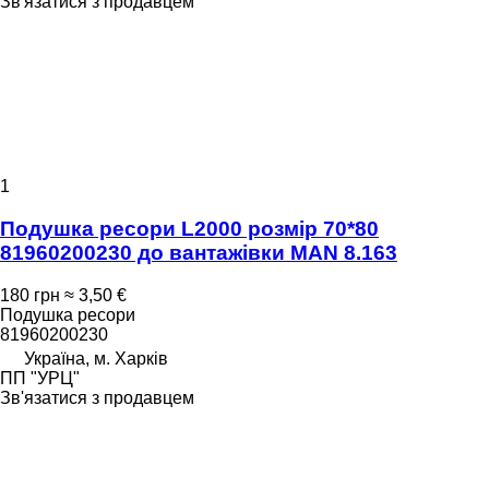
Зв'язатися з продавцем
1
Подушка ресори L2000 розмір 70*80
81960200230 до вантажівки MAN 8.163
180 грн
≈ 3,50 €
Подушка ресори
81960200230
Україна, м. Харків
ПП "УРЦ"
Зв'язатися з продавцем