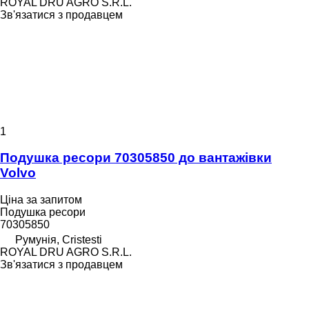
ROYAL DRU AGRO S.R.L.
Зв'язатися з продавцем
1
Подушка ресори 70305850 до вантажівки
Volvo
Ціна за запитом
Подушка ресори
70305850
Румунія, Cristesti
ROYAL DRU AGRO S.R.L.
Зв'язатися з продавцем