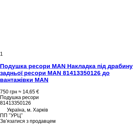
1
Подушка ресори MAN Накладка під драбину
задньої ресори MAN 81413350126 до
вантажівки MAN
750 грн
≈ 14,65 €
Подушка ресори
81413350126
Україна, м. Харків
ПП "УРЦ"
Зв'язатися з продавцем