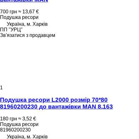
700 грн
≈ 13,67 €
Подушка ресори
Україна, м. Харків
ПП "УРЦ"
Зв'язатися з продавцем
1
Подушка ресори L2000 розмір 70*80
81960200230 до вантажівки MAN 8.163
180 грн
≈ 3,52 €
Подушка ресори
81960200230
Україна, м. Харків