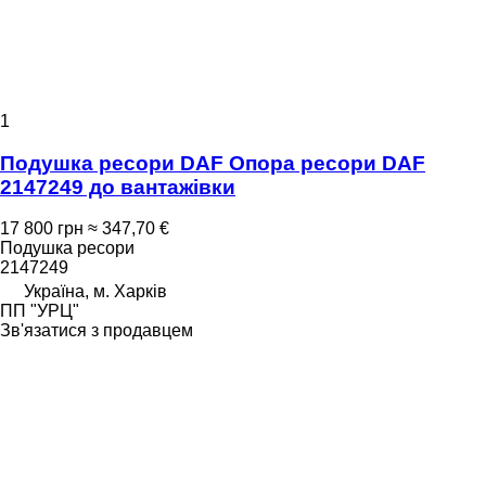
1
Подушка ресори DAF Опора ресори DAF
2147249 до вантажівки
17 800 грн
≈ 347,70 €
Подушка ресори
2147249
Україна, м. Харків
ПП "УРЦ"
Зв'язатися з продавцем