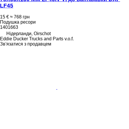
LF45
15 €
≈ 768 грн
Подушка ресори
1401663
Нідерланди, Oirschot
Eddie Ducker Trucks and Parts v.o.f.
Зв'язатися з продавцем