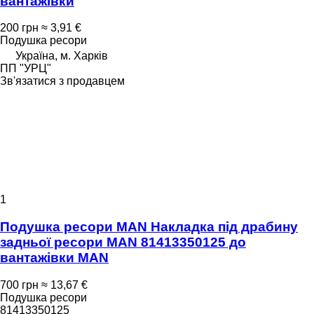
вантажівки
200 грн
≈ 3,91 €
Подушка ресори
Україна, м. Харків
ПП "УРЦ"
Зв'язатися з продавцем
1
Подушка ресори MAN Накладка під драбину
задньої ресори MAN 81413350125 до
вантажівки MAN
700 грн
≈ 13,67 €
Подушка ресори
81413350125