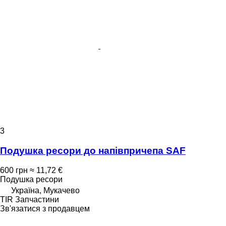
3
Подушка ресори до напівпричепа SAF
600 грн
≈ 11,72 €
Подушка ресори
Україна, Мукачево
TIR Запчастини
Зв'язатися з продавцем