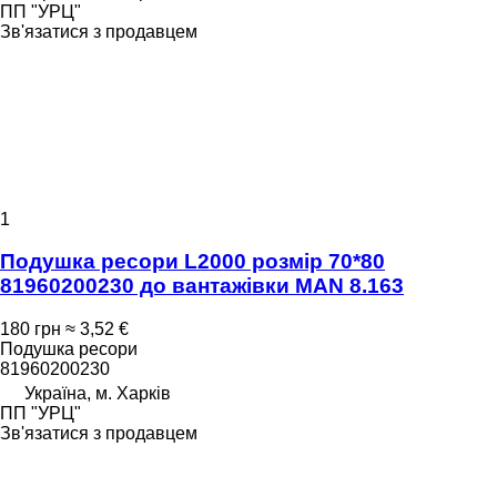
ПП "УРЦ"
Зв'язатися з продавцем
1
Подушка ресори L2000 розмір 70*80
81960200230 до вантажівки MAN 8.163
180 грн
≈ 3,52 €
Подушка ресори
81960200230
Україна, м. Харків
ПП "УРЦ"
Зв'язатися з продавцем