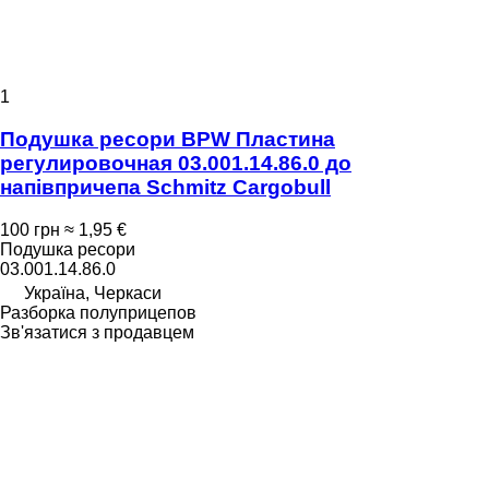
1
Подушка ресори BPW Пластина
регулировочная 03.001.14.86.0 до
напівпричепа Schmitz Cargobull
100 грн
≈ 1,95 €
Подушка ресори
03.001.14.86.0
Україна, Черкаси
Разборка полуприцепов
Зв'язатися з продавцем