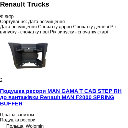
Renault Trucks
Фільтр
Сортування
:
Дата розміщення
Дата розміщення
Спочатку дорогі
Спочатку дешеві
Рік
випуску - спочатку нові
Рік випуску - спочатку старі
2
Подушка ресори MAN GAMA T CAB STEP RH
до вантажівки Renault MAN F2000 SPRING
BUFFER
Ціна за запитом
Подушка ресори
Польща, Wołomin