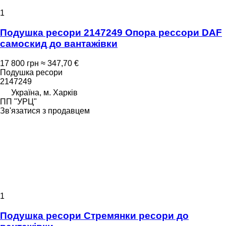
1
Подушка ресори 2147249 Опора рессори DAF
самоскид до вантажівки
17 800 грн
≈ 347,70 €
Подушка ресори
2147249
Україна, м. Харків
ПП "УРЦ"
Зв'язатися з продавцем
1
Подушка ресори Стремянки ресори до