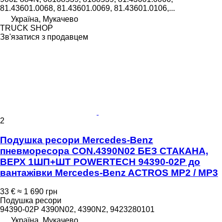
81.43601.0068, 81.43601.0069, 81.43601.0106,...
Україна, Мукачево
TRUCK SHOP
Зв'язатися з продавцем
2
Подушка ресори Mercedes-Benz
пневморесора CON.4390N02 БЕЗ СТАКАНА,
ВЕРХ 1ШП+ШТ POWERTECH 94390-02P до
вантажівки Mercedes-Benz ACTROS MP2 / MP3
33 €
≈ 1 690 грн
Подушка ресори
94390-02P 4390N02, 4390N2, 9423280101
Україна, Мукачево