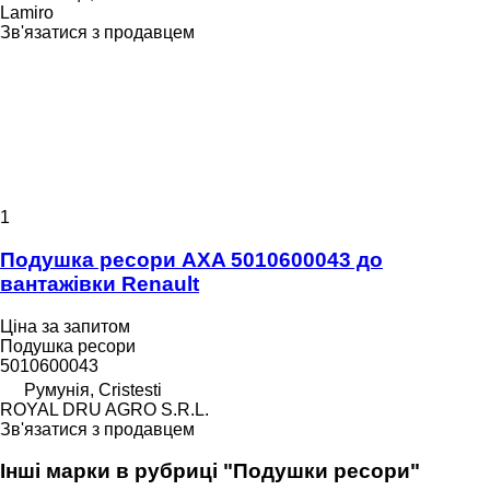
Lamiro
Зв'язатися з продавцем
1
Подушка ресори AXA 5010600043 до
вантажівки Renault
Ціна за запитом
Подушка ресори
5010600043
Румунія, Cristesti
ROYAL DRU AGRO S.R.L.
Зв'язатися з продавцем
Інші марки в рубриці "Подушки ресори"