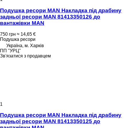
Подушка ресори MAN Накладка під драбину
задньої ресори MAN 81413350126 до
вантажівки MAN
750 грн
≈ 14,65 €
Подушка ресори
Україна, м. Харків
ПП "УРЦ"
Зв'язатися з продавцем
1
Подушка ресори MAN Накладка під драбину
задньої ресори MAN 81413350125 до
вантажівки MAN