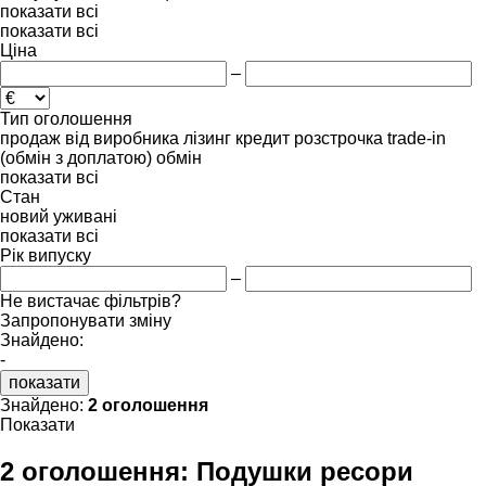
показати всі
показати всі
Ціна
–
Тип оголошення
продаж
від виробника
лізинг
кредит
розстрочка
trade-in
(обмін з доплатою)
обмін
показати всі
Стан
новий
уживані
показати всі
Рік випуску
–
Не вистачає фільтрів?
Запропонувати зміну
Знайдено:
-
показати
Знайдено:
2 оголошення
Показати
2 оголошення:
Подушки ресори