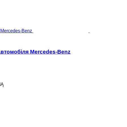
автомобіля Mercedes-Benz
IĄ