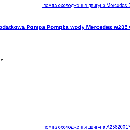
помпа охолодження двигуна Mercedes
odatkowa Pompa Pompka wody Mercedes w205 
IĄ
помпа охолодження двигуна A25620017