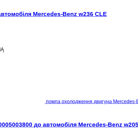
автомобіля Mercedes-Benz w236 CLE
IĄ
помпа охолодження двигуна Mercedes-
0005003800 до автомобіля Mercedes-Benz w20