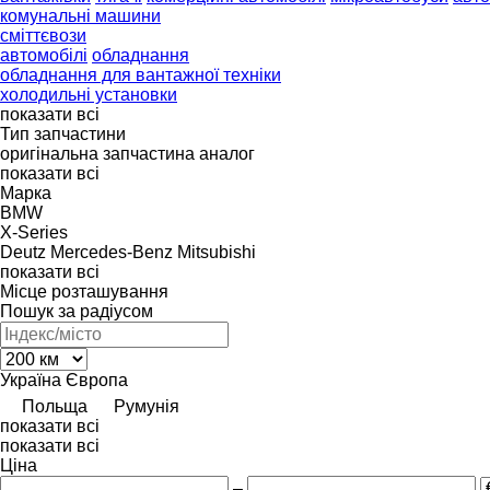
комунальні машини
сміттєвози
автомобілі
обладнання
обладнання для вантажної техніки
холодильні установки
показати всі
Тип запчастини
оригінальна запчастина
аналог
показати всі
Марка
BMW
X-Series
Deutz
Mercedes-Benz
Mitsubishi
показати всі
Місце розташування
Пошук за радіусом
Україна
Європа
Польща
Румунія
показати всі
показати всі
Ціна
–