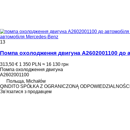
автомобіля Mercedes-Benz
13
Помпа охолодження двигуна A2602001100 до 
313,50 €
1 350 PLN
≈ 16 130 грн
Помпа охолодження двигуна
A2602001100
Польща, Michałów
QINDITO SPÓŁKA Z OGRANICZONĄ ODPOWIEDZIALNOŚC
Зв'язатися з продавцем