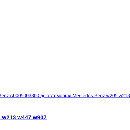
Benz A0005003800 до автомобіля Mercedes-Benz w205 w213
5 w213 w447 w907