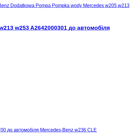
-Benz Dodatkowa Pompa Pompka wody Mercedes w205 w213
w213 w253 A2642000301 до автомобіля
00 до автомобіля Mercedes-Benz w236 CLE