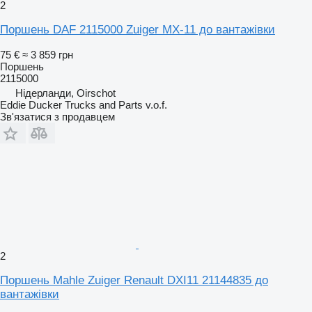
2
Поршень DAF 2115000 Zuiger MX-11 до вантажівки
75 €
≈ 3 859 грн
Поршень
2115000
Нідерланди, Oirschot
Eddie Ducker Trucks and Parts v.o.f.
Зв'язатися з продавцем
2
Поршень Mahle Zuiger Renault DXI11 21144835 до
вантажівки