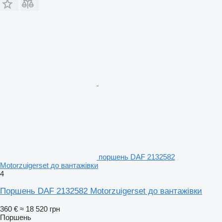
поршень DAF 2132582
Motorzuigerset до вантажівки
4
Поршень DAF 2132582 Motorzuigerset до вантажівки
360 €
≈ 18 520 грн
Поршень