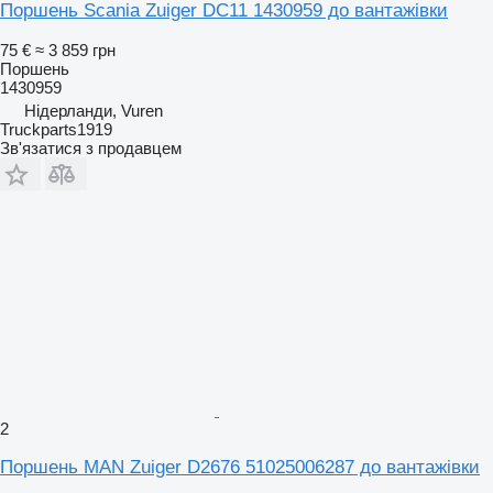
Поршень Scania Zuiger DC11 1430959 до вантажівки
75 €
≈ 3 859 грн
Поршень
1430959
Нідерланди, Vuren
Truckparts1919
Зв'язатися з продавцем
2
Поршень MAN Zuiger D2676 51025006287 до вантажівки