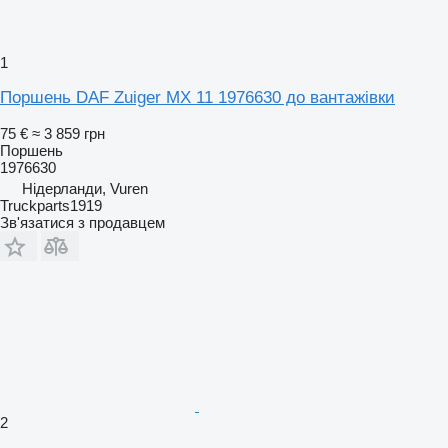
1
Поршень DAF Zuiger MX 11 1976630 до вантажівки
75 €
≈ 3 859 грн
Поршень
1976630
Нідерланди, Vuren
Truckparts1919
Зв'язатися з продавцем
2