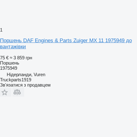
1
Поршень DAF Engines & Parts Zuiger MX 11 1975949 до
вантажівки
75 €
≈ 3 859 грн
Поршень
1975949
Нідерланди, Vuren
Truckparts1919
Зв'язатися з продавцем