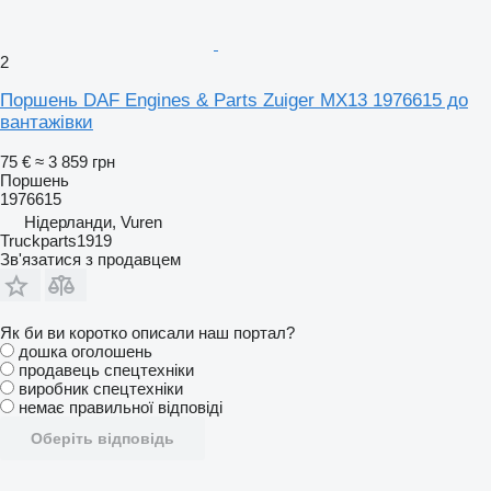
2
Поршень DAF Engines & Parts Zuiger MX13 1976615 до
вантажівки
75 €
≈ 3 859 грн
Поршень
1976615
Нідерланди, Vuren
Truckparts1919
Зв'язатися з продавцем
Як би ви коротко описали наш портал?
дошка оголошень
продавець спецтехніки
виробник спецтехніки
немає правильної відповіді
Оберіть відповідь