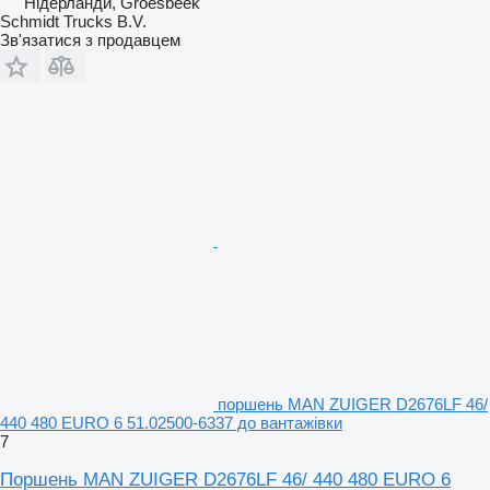
Нідерланди, Groesbeek
Schmidt Trucks B.V.
Зв'язатися з продавцем
поршень MAN ZUIGER D2676LF 46/
440 480 EURO 6 51.02500-6337 до вантажівки
7
Поршень MAN ZUIGER D2676LF 46/ 440 480 EURO 6