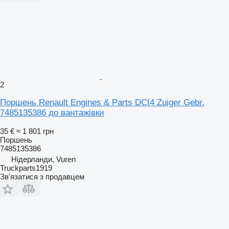
2
Поршень Renault Engines & Parts DCI4 Zuiger Gebr.
7485135386 до вантажівки
35 €
≈ 1 801 грн
Поршень
7485135386
Нідерланди, Vuren
Truckparts1919
Зв'язатися з продавцем