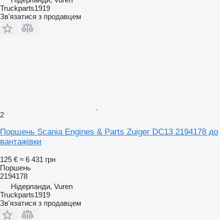
Truckparts1919
Зв'язатися з продавцем
2
Поршень Scania Engines & Parts Zuiger DC13 2194178 до
вантажівки
125 €
≈ 6 431 грн
Поршень
2194178
Нідерланди, Vuren
Truckparts1919
Зв'язатися з продавцем