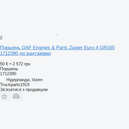
2
Поршень DAF Engines & Parts Zuiger Euro 4 GR165
1712390 до вантажівки
50 €
≈ 2 572 грн
Поршень
1712390
Нідерланди, Vuren
Truckparts1919
Зв'язатися з продавцем