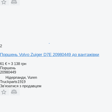
2
Поршень Volvo Zuiger D7E 20980449 до вантажівки
61 €
≈ 3 138 грн
Поршень
20980449
Нідерланди, Vuren
Truckparts1919
Зв'язатися з продавцем