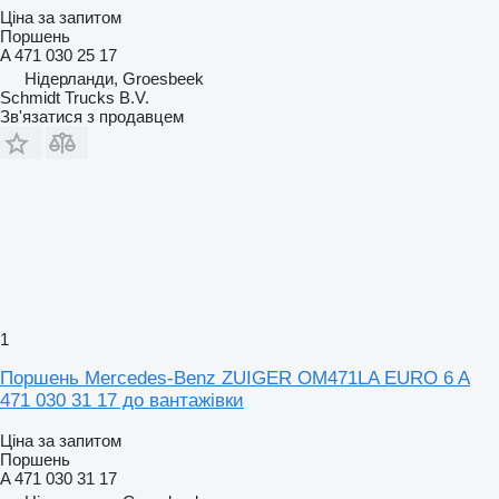
Ціна за запитом
Поршень
A 471 030 25 17
Нідерланди, Groesbeek
Schmidt Trucks B.V.
Зв'язатися з продавцем
1
Поршень Mercedes-Benz ZUIGER OM471LA EURO 6 A
471 030 31 17 до вантажівки
Ціна за запитом
Поршень
A 471 030 31 17