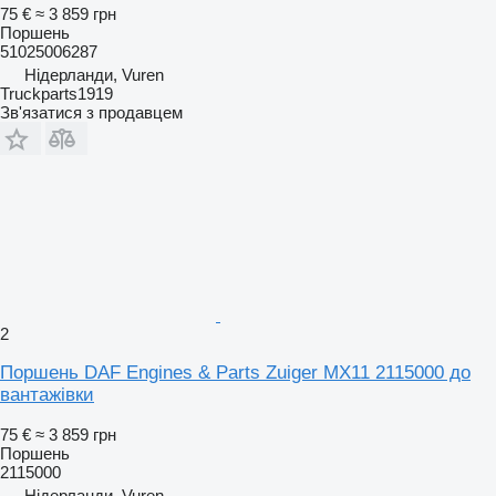
75 €
≈ 3 859 грн
Поршень
51025006287
Нідерланди, Vuren
Truckparts1919
Зв'язатися з продавцем
2
Поршень DAF Engines & Parts Zuiger MX11 2115000 до
вантажівки
75 €
≈ 3 859 грн
Поршень
2115000
Нідерланди, Vuren