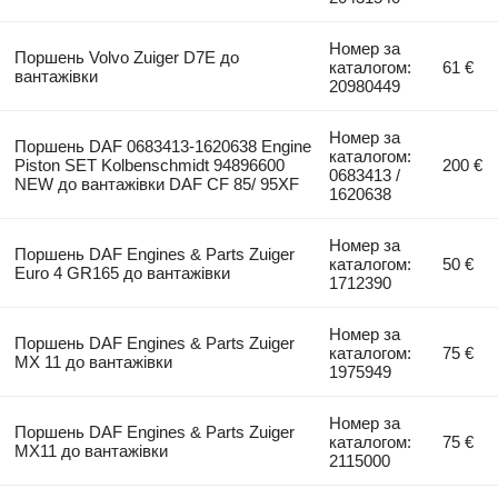
Номер за
Поршень Volvo Zuiger D7E до
каталогом:
61 €
вантажівки
20980449
Номер за
Поршень DAF 0683413-1620638 Engine
каталогом:
Piston SET Kolbenschmidt 94896600
200 €
0683413 /
NEW до вантажівки DAF CF 85/ 95XF
1620638
Номер за
Поршень DAF Engines & Parts Zuiger
каталогом:
50 €
Euro 4 GR165 до вантажівки
1712390
Номер за
Поршень DAF Engines & Parts Zuiger
каталогом:
75 €
MX 11 до вантажівки
1975949
Номер за
Поршень DAF Engines & Parts Zuiger
каталогом:
75 €
MX11 до вантажівки
2115000