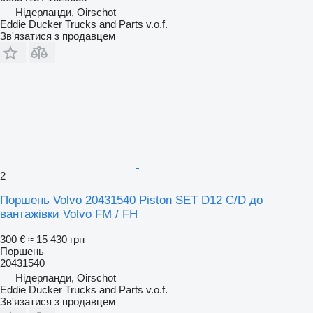
Нідерланди, Oirschot
Eddie Ducker Trucks and Parts v.o.f.
Зв'язатися з продавцем
2
Поршень Volvo 20431540 Piston SET D12 C/D до
вантажівки Volvo FM / FH
300 €
≈ 15 430 грн
Поршень
20431540
Нідерланди, Oirschot
Eddie Ducker Trucks and Parts v.o.f.
Зв'язатися з продавцем