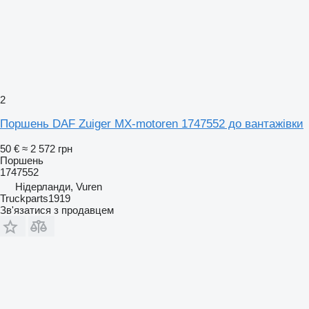
2
Поршень DAF Zuiger MX-motoren 1747552 до вантажівки
50 €
≈ 2 572 грн
Поршень
1747552
Нідерланди, Vuren
Truckparts1919
Зв'язатися з продавцем