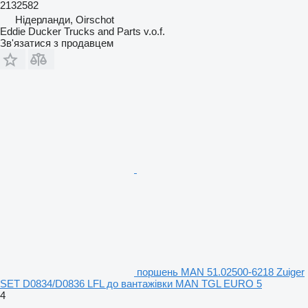
2132582
Нідерланди, Oirschot
Eddie Ducker Trucks and Parts v.o.f.
Зв'язатися з продавцем
поршень MAN 51.02500-6218 Zuiger
SET D0834/D0836 LFL до вантажівки MAN TGL EURO 5
4