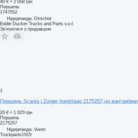
40 €
≈ 2 058 грн
Поршень
1747552
Нідерланди, Oirschot
Eddie Ducker Trucks and Parts v.o.f.
Зв'язатися з продавцем
1
Поршень Scania | Zuiger hoog/laag 2175257 до вантажівки
20 €
≈ 1 029 грн
Поршень
2175257
Нідерланди, Vuren
Truckparts1919