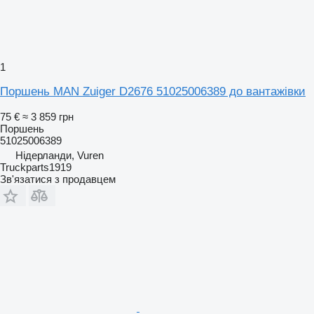
1
Поршень MAN Zuiger D2676 51025006389 до вантажівки
75 €
≈ 3 859 грн
Поршень
51025006389
Нідерланди, Vuren
Truckparts1919
Зв'язатися з продавцем