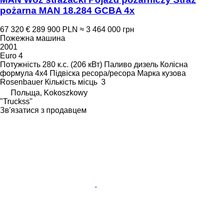
pożarna MAN 18.284 GCBA 4x
67 320 €
289 900 PLN
≈ 3 464 000 грн
Пожежна машина
2001
Euro 4
Потужність
280 к.с. (206 кВт)
Паливо
дизель
Колісна
формула
4x4
Підвіска
ресора/ресора
Марка кузова
Rosenbauer
Кількість місць
3
Польща, Kokoszkowy
"Truckss"
Зв'язатися з продавцем