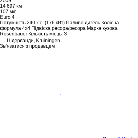
2009
14 697 км
107 м/г
Euro 4
Потужність
240 к.с. (176 кВт)
Паливо
дизель
Колісна
формула
4x4
Підвіска
ресора/ресора
Марка кузова
Rosenbauer
Кількість місць
3
Нідерланди, Kruiningen
Зв'язатися з продавцем