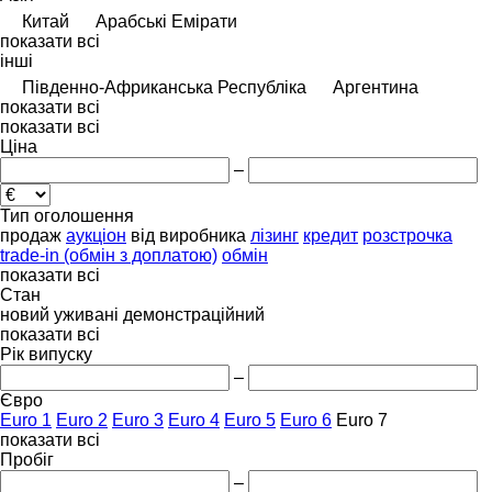
Китай
Арабські Емірати
показати всі
інші
Південно-Африканська Республіка
Аргентина
показати всі
показати всі
Ціна
–
Тип оголошення
продаж
аукціон
від виробника
лізинг
кредит
розстрочка
trade-in (обмін з доплатою)
обмін
показати всі
Стан
новий
уживані
демонстраційний
показати всі
Рік випуску
–
Євро
Euro 1
Euro 2
Euro 3
Euro 4
Euro 5
Euro 6
Euro 7
показати всі
Пробіг
–