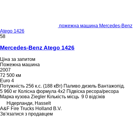
пожежна машина Mercedes-Benz
Atego 1426
58
Mercedes-Benz Atego 1426
Ціна за запитом
Пожежна машина
2007
72 500 км
Euro 4
Потужність
256 к.с. (188 кВт)
Паливо
дизель
Вантажопід.
5 960 кг
Колісна формула
4x2
Підвіска
ресора/ресора
Марка кузова
Ziegler
Кількість місць
9
0 відсіків
Нідерланди, Hasselt
A&F Fire Trucks Holland B.V.
Зв'язатися з продавцем