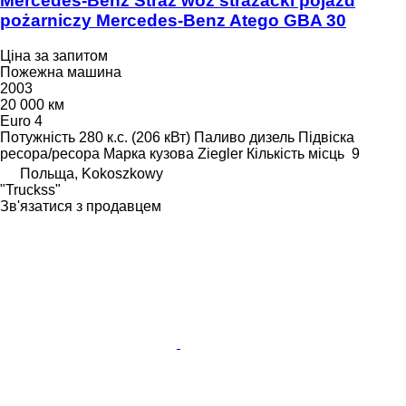
Mercedes-Benz Straż wóz strażacki pojazd
pożarniczy Mercedes-Benz Atego GBA 30
Ціна за запитом
Пожежна машина
2003
20 000 км
Euro 4
Потужність
280 к.с. (206 кВт)
Паливо
дизель
Підвіска
ресора/ресора
Марка кузова
Ziegler
Кількість місць
9
Польща, Kokoszkowy
"Truckss"
Зв'язатися з продавцем