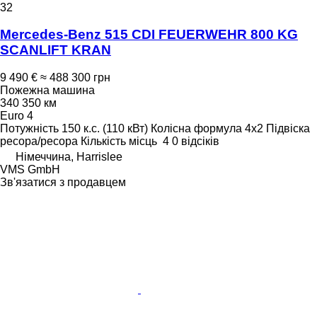
32
Mercedes-Benz 515 CDI FEUERWEHR 800 KG
SCANLIFT KRAN
9 490 €
≈ 488 300 грн
Пожежна машина
340 350 км
Euro 4
Потужність
150 к.с. (110 кВт)
Колісна формула
4x2
Підвіска
ресора/ресора
Кількість місць
4
0 відсіків
Німеччина, Harrislee
VMS GmbH
Зв'язатися з продавцем