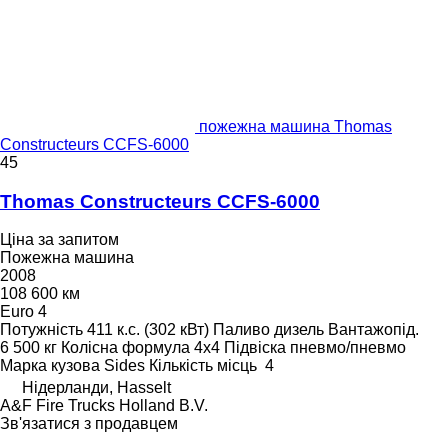
пожежна машина Thomas
Constructeurs CCFS-6000
45
Thomas Constructeurs CCFS-6000
Ціна за запитом
Пожежна машина
2008
108 600 км
Euro 4
Потужність
411 к.с. (302 кВт)
Паливо
дизель
Вантажопід.
6 500 кг
Колісна формула
4x4
Підвіска
пневмо/пневмо
Марка кузова
Sides
Кількість місць
4
Нідерланди, Hasselt
A&F Fire Trucks Holland B.V.
Зв'язатися з продавцем