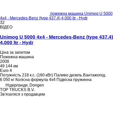
пожежна машина Unimog U 5000
4x4 - Mercedes-Benz (type 437.4) 4,000 ltr - Hydr
32
ВІДЕО
Unimog U 5000 4x4 - Mercedes-Benz (type 437.4)
4,000 ltr - Hydr
Ціна за запитом
Пожежна машина
2008
49 144 км
Euro 4
Потужність
218 к.с. (160 кВт)
Паливо
дизель
Вантажопід.
6 050 кг
Колісна формула
4x4
Підвіска
пружинна
Нідерланди, Dongen
TOP TRUCKS B.V.
Зв'язатися з продавцем