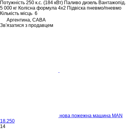
Потужність
250 к.с. (184 кВт)
Паливо
дизель
Вантажопід.
5 000 кг
Колісна формула
4x2
Підвіска
пневмо/пневмо
Кількість місць
6
Аргентина, CABA
Зв'язатися з продавцем
нова пожежна машина MAN
18.250
14