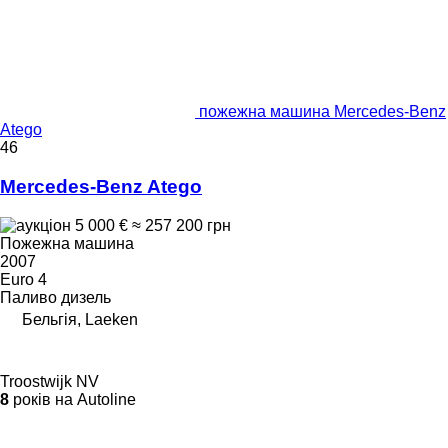
пожежна машина Mercedes-Benz
Atego
46
Mercedes-Benz Atego
5 000 €
≈ 257 200 грн
Пожежна машина
2007
Euro 4
Паливо
дизель
Бельгія, Laeken
Troostwijk NV
8
років на Autoline