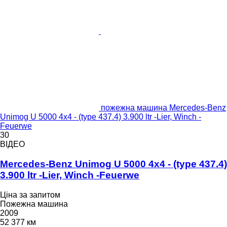
пожежна машина Mercedes-Benz
Unimog U 5000 4x4 - (type 437.4) 3.900 ltr -Lier, Winch -
Feuerwe
30
ВІДЕО
Mercedes-Benz Unimog U 5000 4x4 - (type 437.4)
3.900 ltr -Lier, Winch -Feuerwe
Ціна за запитом
Пожежна машина
2009
52 377 км