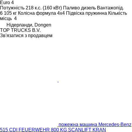
Euro 4
Потужність
218 к.с. (160 кВт)
Паливо
дизель
Вантажопід.
6 105 кг
Колісна формула
4x4
Підвіска
пружинна
Кількість
місць
4
Нідерланди, Dongen
TOP TRUCKS B.V.
Зв'язатися з продавцем
пожежна машина Mercedes-Benz
515 CDI FEUERWEHR 800 KG SCANLIFT KRAN