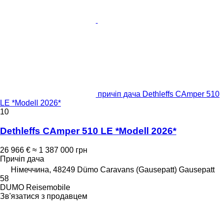
причіп дача Dethleffs CAmper 510
LE *Modell 2026*
10
Dethleffs CAmper 510 LE *Modell 2026*
26 966 €
≈ 1 387 000 грн
Причіп дача
Німеччина, 48249 Dümo Caravans (Gausepatt) Gausepatt
58
DUMO Reisemobile
Зв'язатися з продавцем