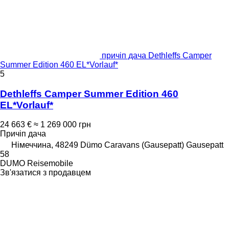
причіп дача Dethleffs Camper
Summer Edition 460 EL*Vorlauf*
5
Dethleffs Camper Summer Edition 460
EL*Vorlauf*
24 663 €
≈ 1 269 000 грн
Причіп дача
Німеччина, 48249 Dümo Caravans (Gausepatt) Gausepatt
58
DUMO Reisemobile
Зв'язатися з продавцем