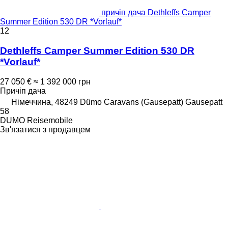
причіп дача Dethleffs Camper
Summer Edition 530 DR *Vorlauf*
12
Dethleffs Camper Summer Edition 530 DR
*Vorlauf*
27 050 €
≈ 1 392 000 грн
Причіп дача
Німеччина, 48249 Dümo Caravans (Gausepatt) Gausepatt
58
DUMO Reisemobile
Зв'язатися з продавцем