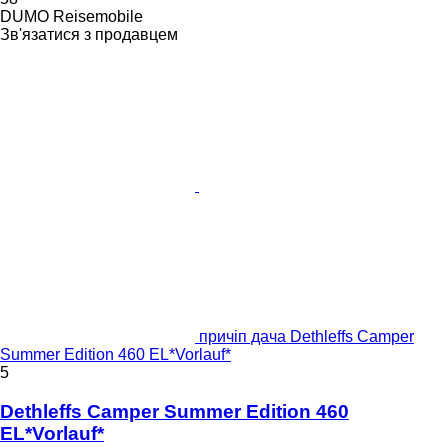
DUMO Reisemobile
Зв'язатися з продавцем
причіп дача Dethleffs Camper
Summer Edition 460 EL*Vorlauf*
5
Dethleffs Camper Summer Edition 460
EL*Vorlauf*