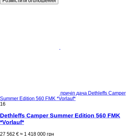
Розмістити оголошення
причіп дача Dethleffs Camper
Summer Edition 560 FMK *Vorlauf*
16
Dethleffs Camper Summer Edition 560 FMK
*Vorlauf*
27 562 €
≈ 1 418 000 грн