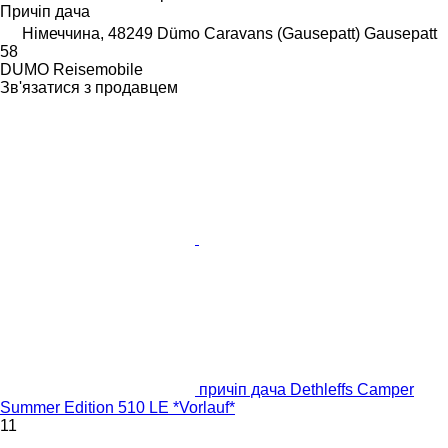
Причіп дача
Німеччина, 48249 Dümo Caravans (Gausepatt) Gausepatt
58
DUMO Reisemobile
Зв'язатися з продавцем
причіп дача Dethleffs Camper
Summer Edition 510 LE *Vorlauf*
11