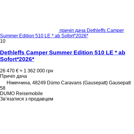
причіп дача Dethleffs Camper
Summer Edition 510 LE * ab Sofort*2026*
10
Dethleffs Camper Summer Edition 510 LE * ab
Sofort*2026*
26 470 €
≈ 1 362 000 грн
Причіп дача
Німеччина, 48249 Dümo Caravans (Gausepatt) Gausepatt
58
DUMO Reisemobile
Зв'язатися з продавцем