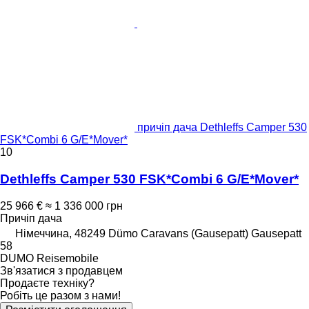
причіп дача Dethleffs Camper 530
FSK*Combi 6 G/E*Mover*
10
Dethleffs Camper 530 FSK*Combi 6 G/E*Mover*
25 966 €
≈ 1 336 000 грн
Причіп дача
Німеччина, 48249 Dümo Caravans (Gausepatt) Gausepatt
58
DUMO Reisemobile
Зв'язатися з продавцем
Продаєте техніку?
Робіть це разом з нами!