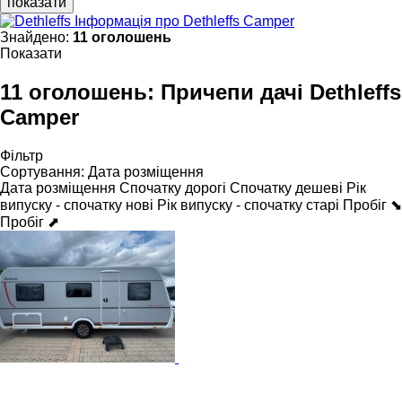
показати
Інформація про Dethleffs Camper
Знайдено:
11 оголошень
Показати
11 оголошень:
Причепи дачі Dethleffs
Camper
Фільтр
Сортування
:
Дата розміщення
Дата розміщення
Спочатку дорогі
Спочатку дешеві
Рік
випуску - спочатку нові
Рік випуску - спочатку старі
Пробіг ⬊
Пробіг ⬈