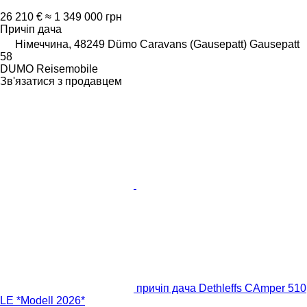
26 210 €
≈ 1 349 000 грн
Причіп дача
Німеччина, 48249 Dümo Caravans (Gausepatt) Gausepatt
58
DUMO Reisemobile
Зв'язатися з продавцем
причіп дача Dethleffs CAmper 510
LE *Modell 2026*