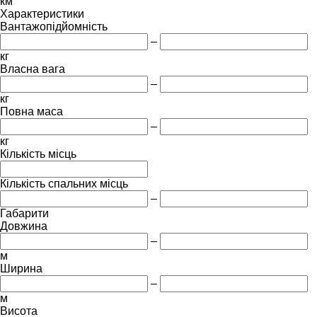
км
Характеристики
Вантажопідйомність
–
кг
Власна вага
–
кг
Повна маса
–
кг
Кількість місць
Кількість спальних місць
–
Габарити
Довжина
–
м
Ширина
–
м
Висота