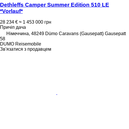
Dethleffs Camper Summer Edition 510 LE
*Vorlauf*
28 234 €
≈ 1 453 000 грн
Причіп дача
Німеччина, 48249 Dümo Caravans (Gausepatt) Gausepatt
58
DUMO Reisemobile
Зв'язатися з продавцем