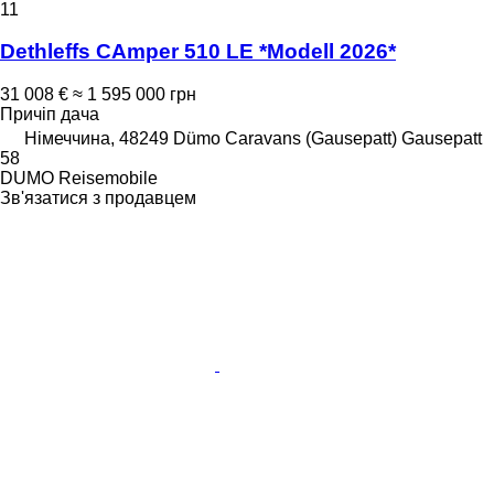
11
Dethleffs CAmper 510 LE *Modell 2026*
31 008 €
≈ 1 595 000 грн
Причіп дача
Німеччина, 48249 Dümo Caravans (Gausepatt) Gausepatt
58
DUMO Reisemobile
Зв'язатися з продавцем