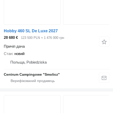
Hobby 460 SL De Luxe 2027
28 680 €
123 500 PLN
≈ 1 476 000 грн
Причіп дача
Стан
новий
Польща, Pobiedziska
Centrum Campingowe "Smolicz"