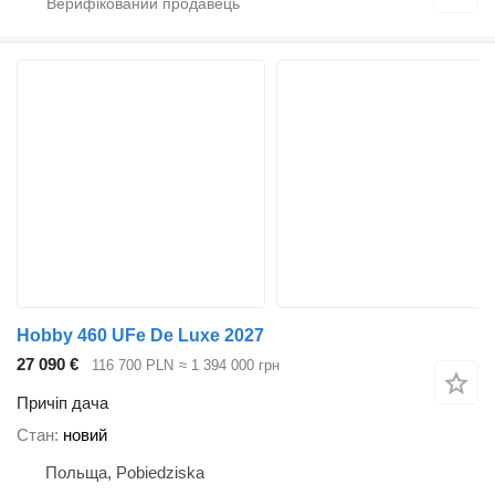
Hobby 460 UFe De Luxe 2027
27 090 €
116 700 PLN
≈ 1 394 000 грн
Причіп дача
Стан
новий
Польща, Pobiedziska