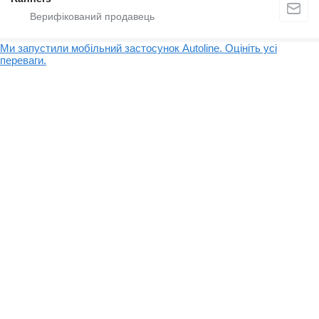
Ми запустили мобільний застосунок Autoline. Оцініть усі
переваги.