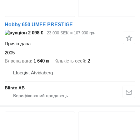
Hobby 650 UMFE PRESTIGE
2 098 €
23 000 SEK
≈ 107 900 грн
Причіп дача
2005
Власна вага
1 640 кг
Кількість осей
2
Швеція, Åtvidaberg
Blinto AB