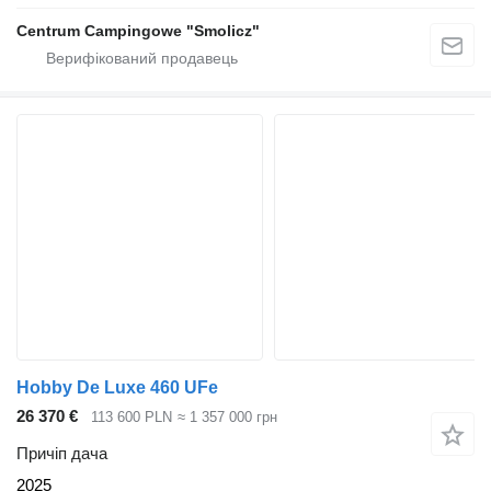
Centrum Campingowe "Smolicz"
Hobby De Luxe 460 UFe
26 370 €
113 600 PLN
≈ 1 357 000 грн
Причіп дача
2025