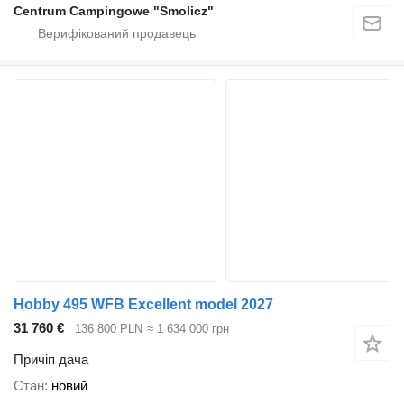
Centrum Campingowe "Smolicz"
Hobby 495 WFB Excellent model 2027
31 760 €
136 800 PLN
≈ 1 634 000 грн
Причіп дача
Стан
новий