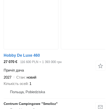
Hobby De Luxe 460
27 070 €
116 600 PLN
≈ 1 393 000 грн
Причіп дача
2027
Стан
новий
Кількість осей
1
Польща, Pobiedziska
Centrum Campingowe "Smolicz"