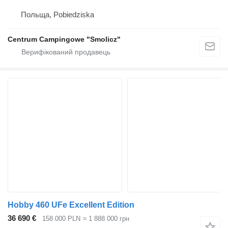
Польща, Pobiedziska
Centrum Campingowe "Smolicz"
Hobby 460 UFe Excellent Edition
36 690 €
158 000 PLN
≈ 1 888 000 грн