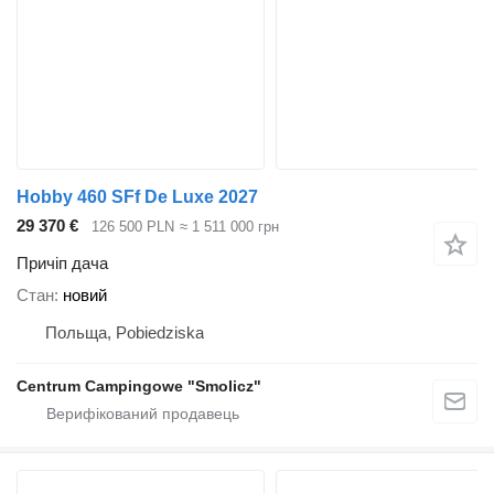
Hobby 460 SFf De Luxe 2027
29 370 €
126 500 PLN
≈ 1 511 000 грн
Причіп дача
Стан
новий
Польща, Pobiedziska
Centrum Campingowe "Smolicz"