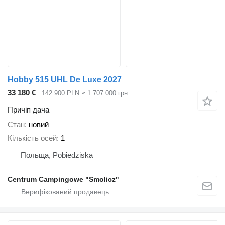
Hobby 515 UHL De Luxe 2027
33 180 €
142 900 PLN
≈ 1 707 000 грн
Причіп дача
Стан
новий
Кількість осей
1
Польща, Pobiedziska
Centrum Campingowe "Smolicz"