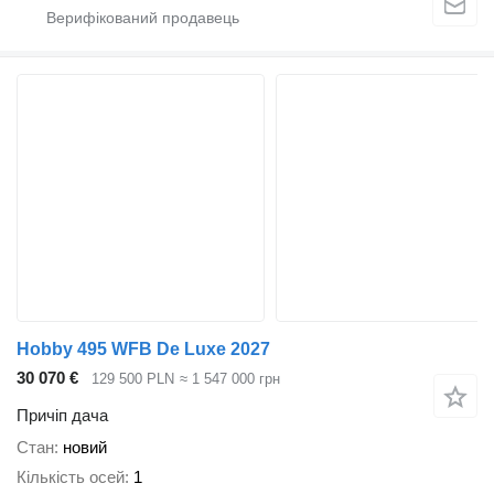
Hobby 495 WFB De Luxe 2027
30 070 €
129 500 PLN
≈ 1 547 000 грн
Причіп дача
Стан
новий
Кількість осей
1