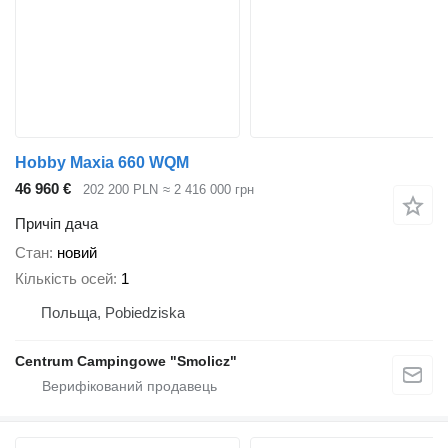
Hobby Maxia 660 WQM
46 960 €
202 200 PLN
≈ 2 416 000 грн
Причіп дача
Стан
новий
Кількість осей
1
Польща, Pobiedziska
Centrum Campingowe "Smolicz"