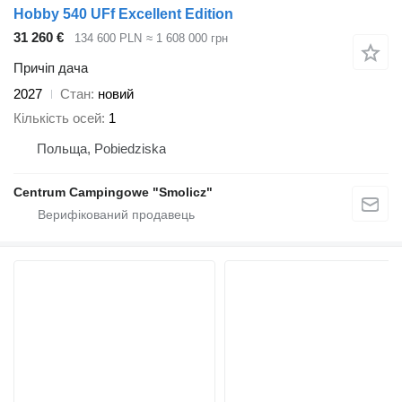
Hobby 540 UFf Excellent Edition
31 260 €
134 600 PLN
≈ 1 608 000 грн
Причіп дача
2027
Стан
новий
Кількість осей
1
Польща, Pobiedziska
Centrum Campingowe "Smolicz"