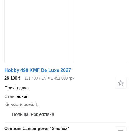
Hobby 490 KMF De Luxe 2027
28 190 €
121 400 PLN
≈ 1 451 000 грн
Причіп дача
Стан
новий
Кількість осей
1
Польща, Pobiedziska
Centrum Campingowe "Smolicz"