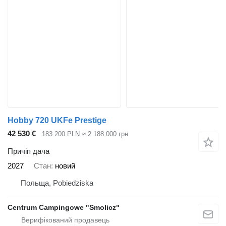
Hobby 720 UKFe Prestige
42 530 €
183 200 PLN
≈ 2 188 000 грн
Причіп дача
2027
Стан
новий
Польща, Pobiedziska
Centrum Campingowe "Smolicz"