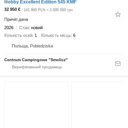
Hobby Excellent Edition 545 KMF
32 950 €
141 900 PLN
≈ 1 695 000 грн
Причіп дача
2026
Стан
новий
Кількість осей
1
Кількість місць
6
Польща, Pobiedziska
Centrum Campingowe "Smolicz"