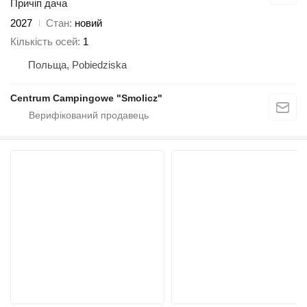
Причіп дача
2027
Стан
новий
Кількість осей
1
Польща, Pobiedziska
Centrum Campingowe "Smolicz"