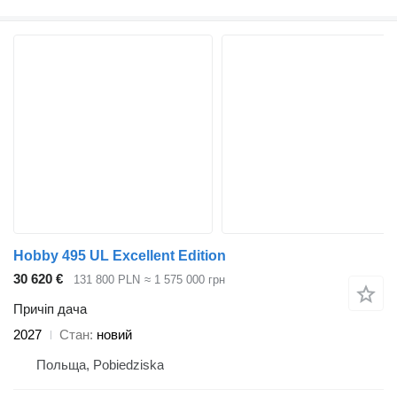
Hobby 495 UL Excellent Edition
30 620 €
131 800 PLN
≈ 1 575 000 грн
Причіп дача
2027
Стан
новий
Польща, Pobiedziska