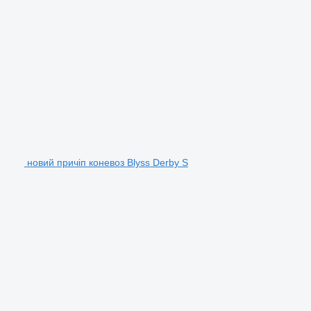
новий причіп коневоз Blyss Derby S