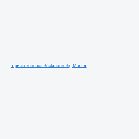
причіп коневоз Böckmann Big Master