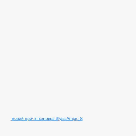
новий причіп коневоз Blyss Amigo S