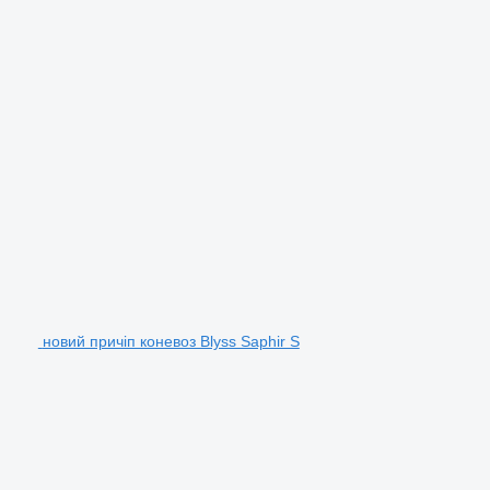
новий причіп коневоз Blyss Saphir S