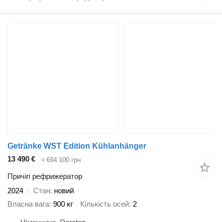
Getränke WST Edition Kühlanhänger
13 490 €
≈ 694 100 грн
Причіп рефрижератор
2024
Стан
новий
Власна вага
900 кг
Кількість осей
2