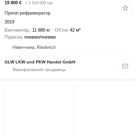
19 800 €
≈ 1 019 000 грн
Причіп рефрижератор
2019
Вантажопід.
11 880 кг
Об'єм
42 м³
Підвіска
пневмо/пневмо
Німеччина, Riederich
GLW LKW und PKW Handel GmbH