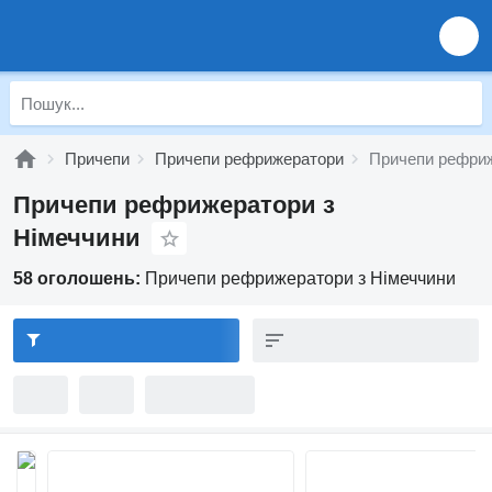
Причепи
Причепи рефрижератори
Причепи рефриж
Причепи рефрижератори з
Німеччини
58 оголошень:
Причепи рефрижератори з Німеччини