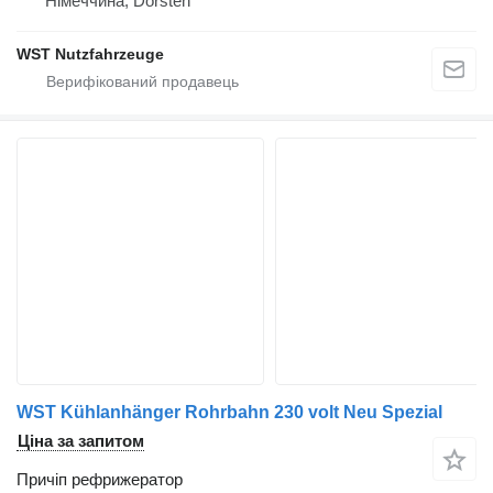
Німеччина, Dorsten
WST Nutzfahrzeuge
WST Kühlanhänger Rohrbahn 230 volt Neu Spezial
Ціна за запитом
Причіп рефрижератор