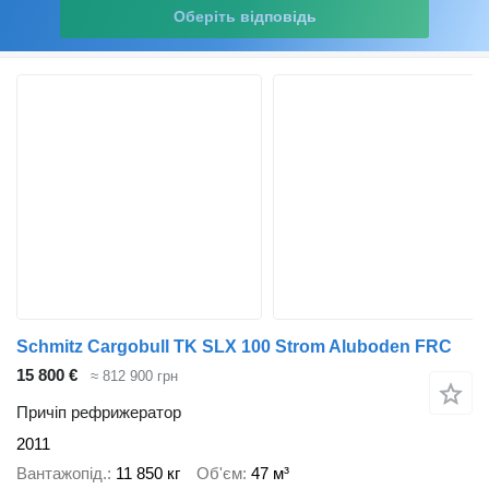
Оберіть відповідь
Schmitz Cargobull TK SLX 100 Strom Aluboden FRC
15 800 €
≈ 812 900 грн
Причіп рефрижератор
2011
Вантажопід.
11 850 кг
Об'єм
47 м³