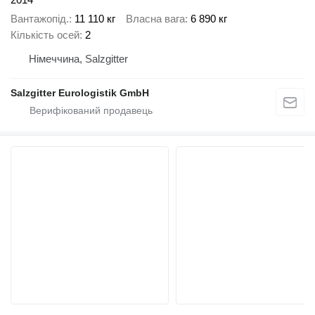
Вантажопід.
11 110 кг
Власна вага
6 890 кг
Кількість осей
2
Німеччина, Salzgitter
Salzgitter Eurologistik GmbH