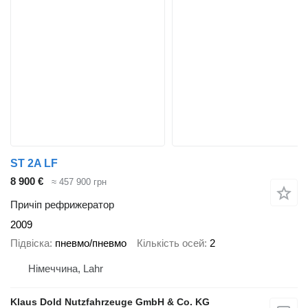
ST 2A LF
8 900 €
≈ 457 900 грн
Причіп рефрижератор
2009
Підвіска
пневмо/пневмо
Кількість осей
2
Німеччина, Lahr
Klaus Dold Nutzfahrzeuge GmbH & Co. KG