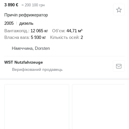
3 890 €
≈ 200 100 грн
Причіп рефрижератор
2005
дизель
Вантажопід.
12 065 кг
Об'єм
44,71 м³
Власна вага
5 930 кг
Кількість осей
2
Німеччина, Dorsten
WST Nutzfahrzeuge