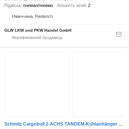
Підвіска
пневмо/пневмо
Кількість осей
2
Німеччина, Riederich
GLW LKW und PKW Handel GmbH
Schmitz Cargobull 2-ACHS TANDEM-Kühlanhänger 7,35 m LBW 2 T