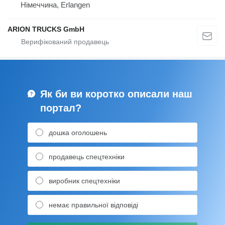
Німеччина, Erlangen
ARION TRUCKS GmbH
Як би ви коротко описали наш
портал?
дошка оголошень
продавець спецтехніки
виробник спецтехніки
немає правильної відповіді