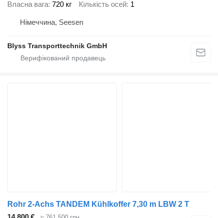
Власна вага
720 кг
Кількість осей
1
Німеччина, Seesen
Blyss Transporttechnik GmbH
Rohr 2-Achs TANDEM Kühlkoffer 7,30 m LBW 2 T
14 800 €
≈ 761 500 грн