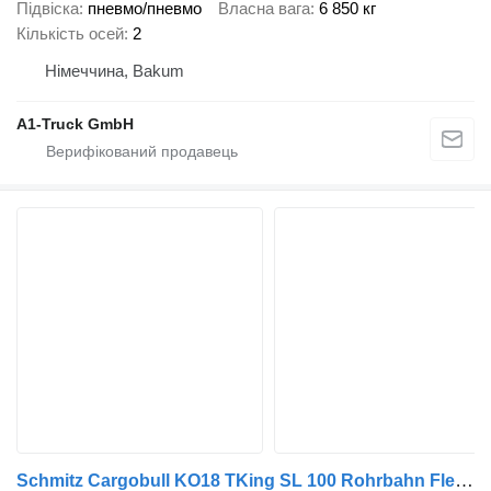
Підвіска
пневмо/пневмо
Власна вага
6 850 кг
Кількість осей
2
Німеччина, Bakum
A1-Truck GmbH
Schmitz Cargobull KO18 TKing SL 100 Rohrbahn Fleisch