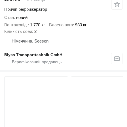
Причіп рефрижератор
Стан
новий
Вантажопід.
1 770 кг
Власна вага
930 кг
Кількість осей
2
Німеччина, Seesen
Blyss Transporttechnik GmbH