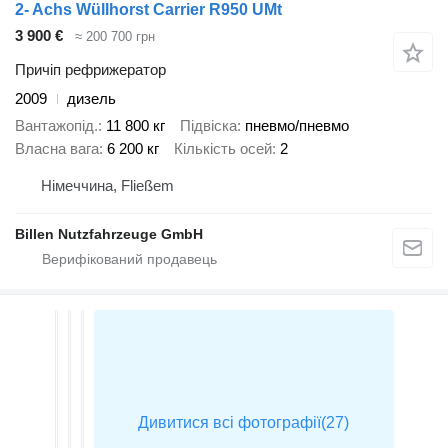
2- Achs Wüllhorst Carrier R950 UMt
3 900 €
≈ 200 700 грн
Причіп рефрижератор
2009
дизель
Вантажопід.
11 800 кг
Підвіска
пневмо/пневмо
Власна вага
6 200 кг
Кількість осей
2
Німеччина, Fließem
Billen Nutzfahrzeuge GmbH