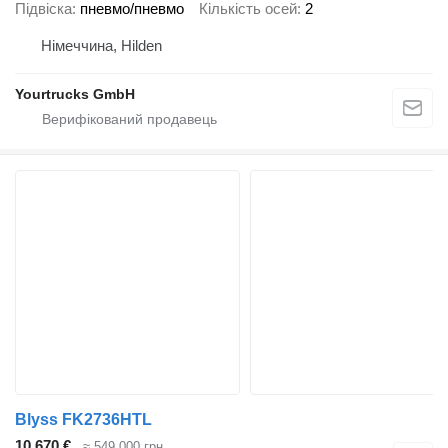
Підвіска
пневмо/пневмо
Кількість осей
2
Німеччина, Hilden
Yourtrucks GmbH
Blyss FK2736HTL
10 670 €
≈ 549 000 грн