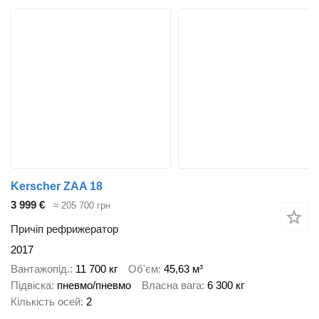
Kerscher ZAA 18
3 999 €
≈ 205 700 грн
Причіп рефрижератор
2017
Вантажопід.
11 700 кг
Об'єм
45,63 м³
Підвіска
пневмо/пневмо
Власна вага
6 300 кг
Кількість осей
2