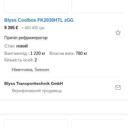
Blyss Coolbox FK2030HTL zGG
9 395 €
≈ 483 400 грн
Причіп рефрижератор
Стан
новий
Вантажопід.
1 220 кг
Власна вага
780 кг
Кількість осей
2
Німеччина, Seesen
Blyss Transporttechnik GmbH