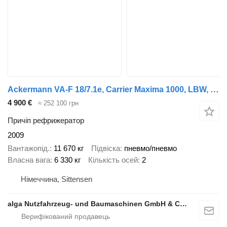
Ackermann VA-F 18/7.1e, Carrier Maxima 1000, LBW, Kamera
4 900 €
≈ 252 100 грн
Причіп рефрижератор
2009
Вантажопід.
11 670 кг
Підвіска
пневмо/пневмо
Власна вага
6 330 кг
Кількість осей
2
Німеччина, Sittensen
alga Nutzfahrzeug- und Baumaschinen GmbH & Co. KG