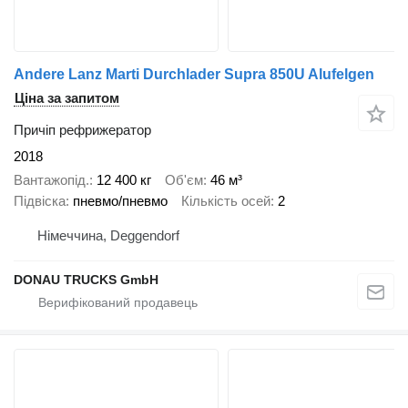
Andere Lanz Marti Durchlader Supra 850U Alufelgen
Ціна за запитом
Причіп рефрижератор
2018
Вантажопід.
12 400 кг
Об'єм
46 м³
Підвіска
пневмо/пневмо
Кількість осей
2
Німеччина, Deggendorf
DONAU TRUCKS GmbH