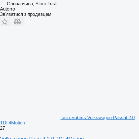
Словаччина, Stará Turá
Autorro
Зв'язатися з продавцем
автомобіль Volkswagen Passat 2.0
TDI 4Motion
27
Volkswagen Passat 2.0 TDI 4Motion