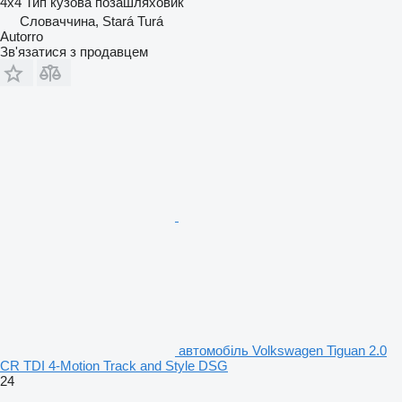
4x4
Тип кузова
позашляховик
Словаччина, Stará Turá
Autorro
Зв'язатися з продавцем
автомобіль Volkswagen Tiguan 2.0
CR TDI 4-Motion Track and Style DSG
24