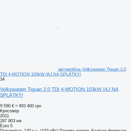
автомобіль Volkswagen Tiguan 2.0
TDI 4-MOTION 103kW /AJ NA SPLÁTKY/
34
Volkswagen Tiguan 2.0 TDI 4-MOTION 103kW /AJ NA
SPLÁTKY/
9 590 €
≈ 493 400 грн
Кросовер
2011
287 803 км
Euro 5
Потужність
140 к.с. (103 кВт)
Паливо
дизель
Колісна формула