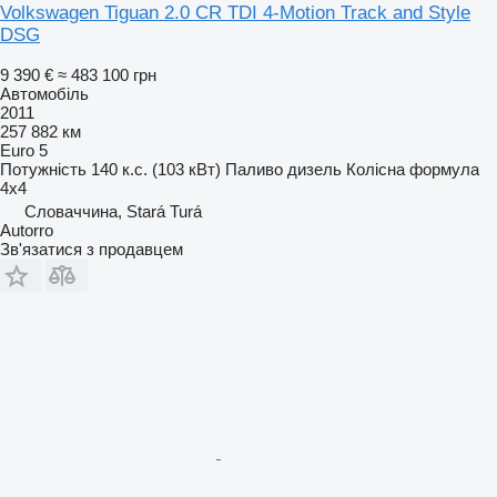
Volkswagen Tiguan 2.0 CR TDI 4-Motion Track and Style
DSG
9 390 €
≈ 483 100 грн
Автомобіль
2011
257 882 км
Euro 5
Потужність
140 к.с. (103 кВт)
Паливо
дизель
Колісна формула
4x4
Словаччина, Stará Turá
Autorro
Зв'язатися з продавцем