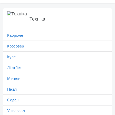
Техніка
Кабріолет
Кросовер
Купе
Ліфтбек
Мінівен
Пікап
Седан
Універсал