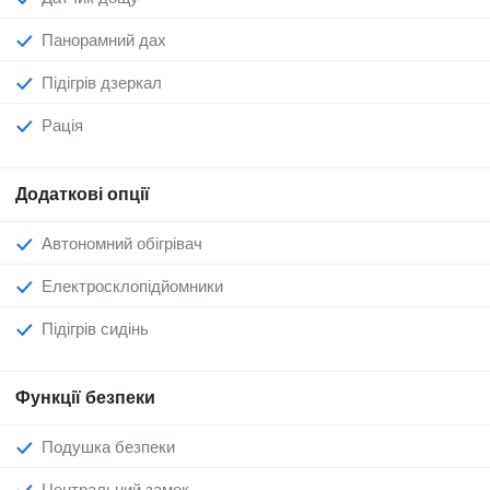
Панорамний дах
Підігрів дзеркал
Рація
Додаткові опції
Автономний обігрівач
Електросклопідйомники
Підігрів сидінь
Функції безпеки
Подушка безпеки
Центральний замок