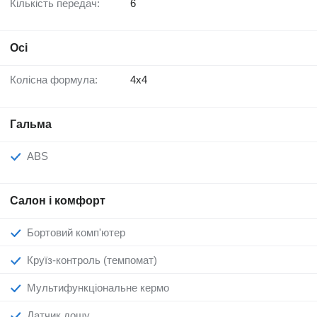
Кількість передач:
6
Осі
Колісна формула:
4x4
Гальма
ABS
Салон і комфорт
Бортовий комп'ютер
Круїз-контроль (темпомат)
Мультифункціональне кермо
Датчик дощу