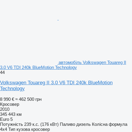
автомобіль Volkswagen Touareg II
3.0 V6 TDI 240k BlueMotion Technology
44
Volkswagen Touareg II 3.0 V6 TDI 240k BlueMotion
Technology
8 990 €
≈ 462 500 грн
Кросовер
2010
345 443 км
Euro 5
Потужність
239 к.с. (176 кВт)
Паливо
дизель
Колісна формула
4x4
Тип кузова
кросовер