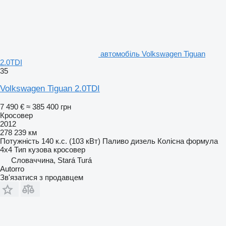
автомобіль Volkswagen Tiguan
2.0TDI
35
Volkswagen Tiguan 2.0TDI
7 490 €
≈ 385 400 грн
Кросовер
2012
278 239 км
Потужність
140 к.с. (103 кВт)
Паливо
дизель
Колісна формула
4x4
Тип кузова
кросовер
Словаччина, Stará Turá
Autorro
Зв'язатися з продавцем