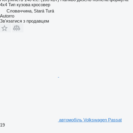
4x4
Тип кузова
кросовер
Словаччина, Stará Turá
Autorro
Зв'язатися з продавцем
автомобіль Volkswagen Passat
19