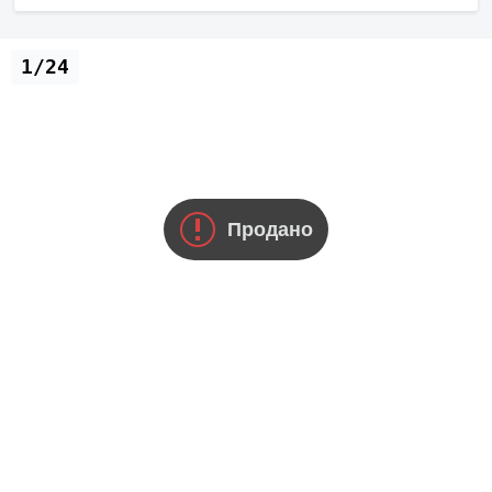
1/24
Продано