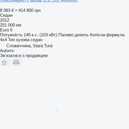
8 063 €
≈ 414 800 грн
Седан
2012
251 000 км
Euro 5
Потужність
140 к.с. (103 кВт)
Паливо
дизель
Колісна формула
4x4
Тип кузова
седан
Словаччина, Stará Turá
Autorro
Зв'язатися з продавцем