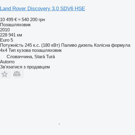
Land Rover Discovery 3.0 SDV6 HSE
10 499 €
≈ 540 200 грн
Позашляховик
2010
228 941 км
Euro 5
Потужність
245 к.с. (180 кВт)
Паливо
дизель
Колісна формула
4x4
Тип кузова
позашляховик
Словаччина, Stará Turá
Autorro
Зв'язатися з продавцем