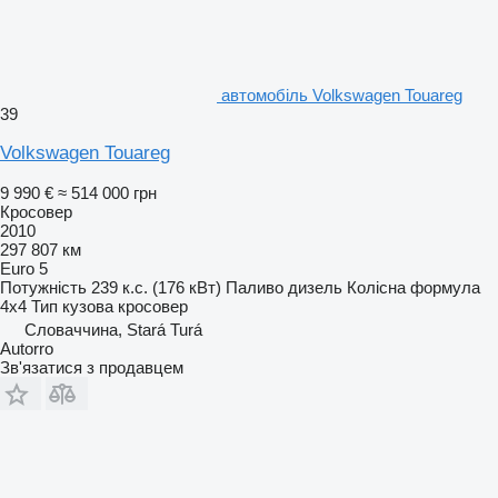
автомобіль Volkswagen Touareg
39
Volkswagen Touareg
9 990 €
≈ 514 000 грн
Кросовер
2010
297 807 км
Euro 5
Потужність
239 к.с. (176 кВт)
Паливо
дизель
Колісна формула
4x4
Тип кузова
кросовер
Словаччина, Stará Turá
Autorro
Зв'язатися з продавцем