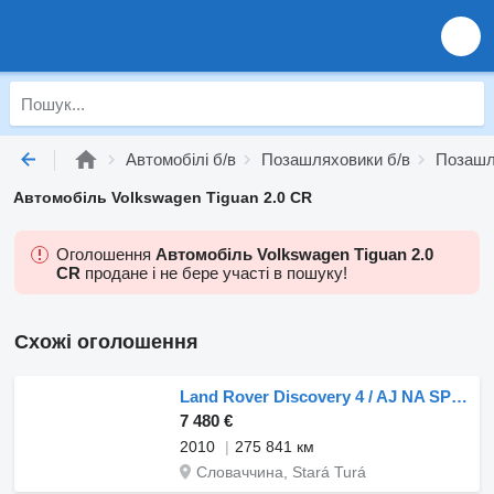
Автомобілі б/в
Позашляховики б/в
Позашл
Автомобіль Volkswagen Tiguan 2.0 CR
Оголошення
Автомобіль Volkswagen Tiguan 2.0
CR
продане і не бере участі в пошуку!
Схожі оголошення
Land Rover Discovery 4 / AJ NA SPLÁTKY / PROTIÚČET /
7 480 €
2010
275 841 км
Словаччина, Stará Turá