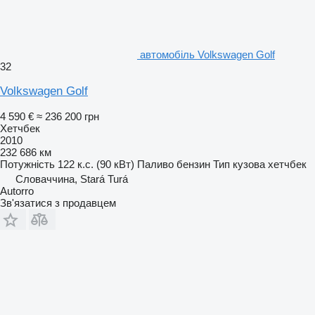
автомобіль Volkswagen Golf
32
Volkswagen Golf
4 590 €
≈ 236 200 грн
Хетчбек
2010
232 686 км
Потужність
122 к.с. (90 кВт)
Паливо
бензин
Тип кузова
хетчбек
Словаччина, Stará Turá
Autorro
Зв'язатися з продавцем