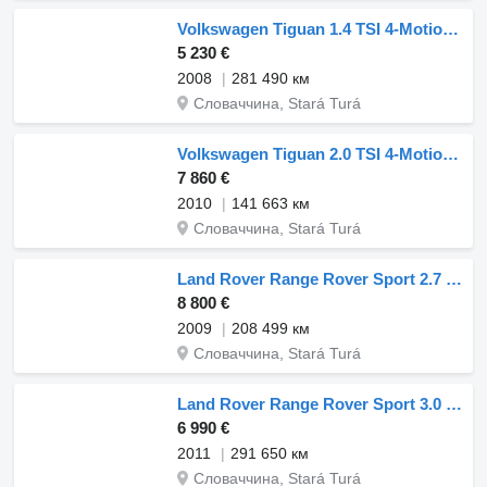
Volkswagen Tiguan 1.4 TSI 4-Motion Track&Field
5 230 €
2008
281 490 км
Словаччина, Stará Turá
Volkswagen Tiguan 2.0 TSI 4-Motion Trend Fun AJ NA SPLÁTKY / PROTIÚČET
7 860 €
2010
141 663 км
Словаччина, Stará Turá
Land Rover Range Rover Sport 2.7 TDV6 HSE
8 800 €
2009
208 499 км
Словаччина, Stará Turá
Land Rover Range Rover Sport 3.0 SDV6 HSE 188kW255HP A8
6 990 €
2011
291 650 км
Словаччина, Stará Turá