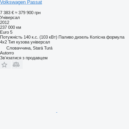
Volkswagen Passat
7 383 €
≈ 379 900 грн
Універсал
2012
237 000 км
Euro 5
Потужність
140 к.с. (103 кВт)
Паливо
дизель
Колісна формула
4x2
Тип кузова
універсал
Словаччина, Stará Turá
Autorro
Зв'язатися з продавцем