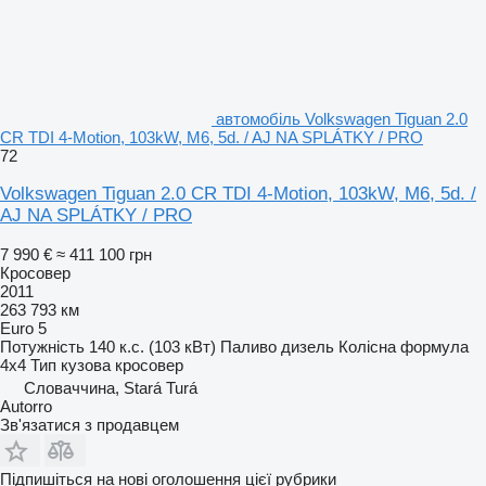
автомобіль Volkswagen Tiguan 2.0
CR TDI 4-Motion, 103kW, M6, 5d. / AJ NA SPLÁTKY / PRO
72
Volkswagen Tiguan 2.0 CR TDI 4-Motion, 103kW, M6, 5d. /
AJ NA SPLÁTKY / PRO
7 990 €
≈ 411 100 грн
Кросовер
2011
263 793 км
Euro 5
Потужність
140 к.с. (103 кВт)
Паливо
дизель
Колісна формула
4x4
Тип кузова
кросовер
Словаччина, Stará Turá
Autorro
Зв'язатися з продавцем
Підпишіться на нові оголошення цієї рубрики