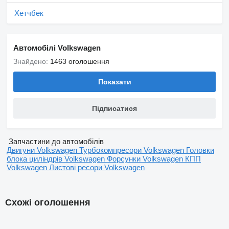
Хетчбек
Автомобілі Volkswagen
Знайдено:
1463 оголошення
Показати
Підписатися
Запчастини до автомобілів
Двигуни Volkswagen
Турбокомпресори Volkswagen
Головки
блока циліндрів Volkswagen
Форсунки Volkswagen
КПП
Volkswagen
Листові ресори Volkswagen
Схожі оголошення