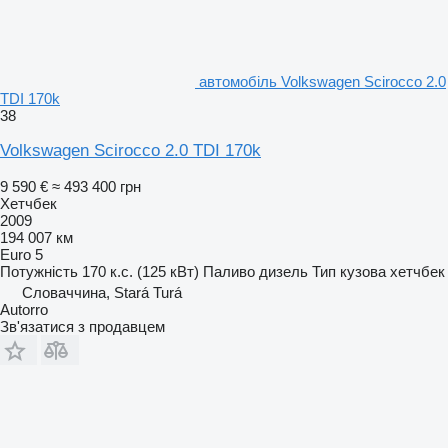
автомобіль Volkswagen Scirocco 2.0
TDI 170k
38
Volkswagen Scirocco 2.0 TDI 170k
9 590 €
≈ 493 400 грн
Хетчбек
2009
194 007 км
Euro 5
Потужність
170 к.с. (125 кВт)
Паливо
дизель
Тип кузова
хетчбек
Словаччина, Stará Turá
Autorro
Зв'язатися з продавцем