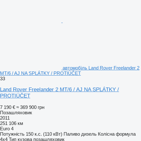
автомобіль Land Rover Freelander 2
MT/6 / AJ NA SPLÁTKY / PROTIÚČET
33
Land Rover Freelander 2 MT/6 / AJ NA SPLÁTKY /
PROTIÚČET
7 190 €
≈ 369 900 грн
Позашляховик
2011
251 106 км
Euro 4
Потужність
150 к.с. (110 кВт)
Паливо
дизель
Колісна формула
4x4
Тип кузова
позашляховик