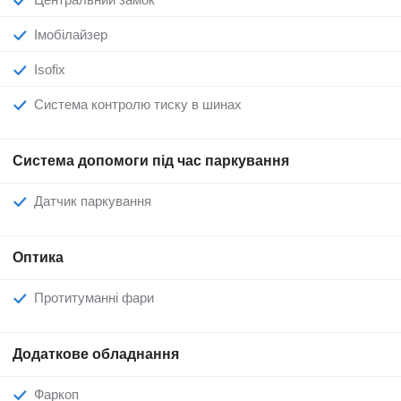
Імобілайзер
Isofix
Система контролю тиску в шинах
Система допомоги під час паркування
Датчик паркування
Оптика
Протитуманні фари
Додаткове обладнання
Фаркоп