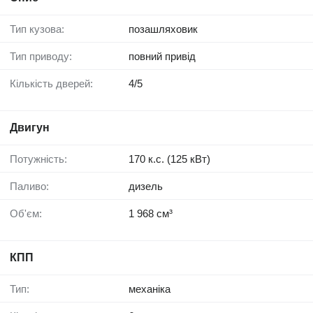
Тип кузова:
позашляховик
Тип приводу:
повний привід
Кількість дверей:
4/5
Двигун
Потужність:
170 к.с. (125 кВт)
Паливо:
дизель
Об'єм:
1 968 см³
КПП
Тип:
механіка