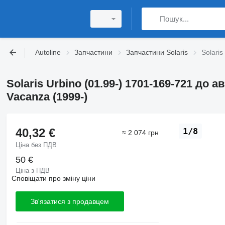
Autoline
Запчастини
Запчастини Solaris
Solaris
Solaris Urbino (01.99-) 1701-169-721 до а
Vacanza (1999-)
40,32 €
1/8
≈ 2 074 грн
Ціна без ПДВ
50 €
Ціна з ПДВ
Сповіщати про зміну ціни
Зв'язатися з продавцем