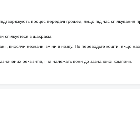
підтверджують процес передачі грошей, якщо під час спілкування 
ви спілкуєтеся з шахраєм.
анії, вносячи незначні зміни в назву. Не переводьте кошти, якщо наз
значених реквізитів, і чи належать вони до зазначеної компанії.