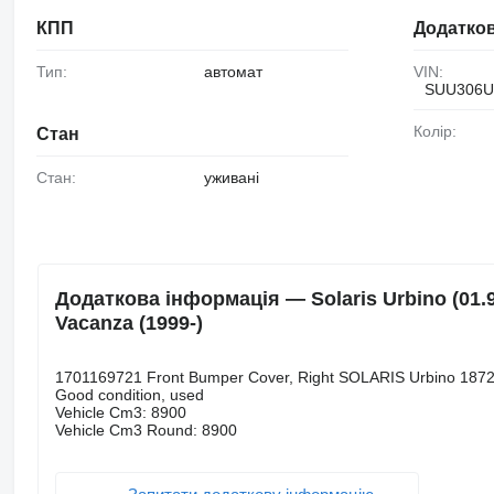
КПП
Додатков
Тип:
автомат
VIN:
SUU306U
Колір:
Стан
Стан:
уживані
Додаткова інформація — Solaris Urbino (01.99
Vacanza (1999-)
1701169721 Front Bumper Cover, Right SOLARIS Urbino 187
Good condition, used
Vehicle Cm3: 8900
Vehicle Cm3 Round: 8900