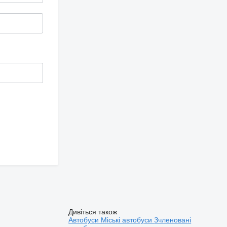
Дивіться також
Автобуси
Міські автобуси
Зчленовані