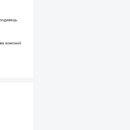
продавець
ва компанії