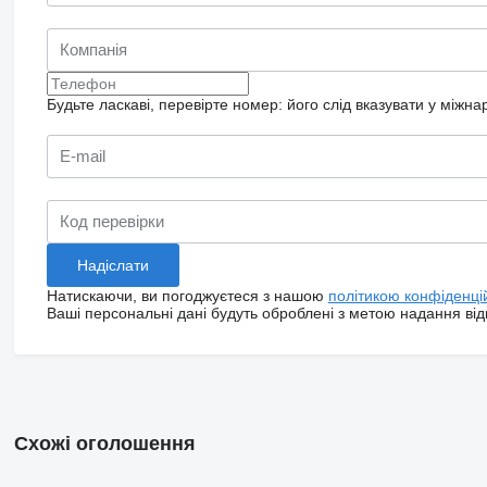
Будьте ласкаві, перевірте номер: його слід вказувати у міжн
Натискаючи, ви погоджуєтеся з нашою
політикою конфіденці
Ваші персональні дані будуть оброблені з метою надання відп
Схожі оголошення