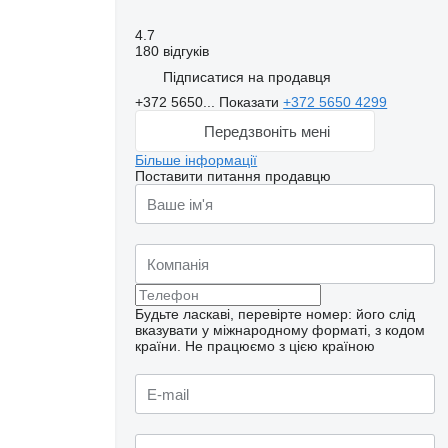
4.7
180 відгуків
Підписатися на продавця
+372 5650...
Показати
+372 5650 4299
Передзвоніть мені
Більше інформації
Поставити питання продавцю
Будьте ласкаві, перевірте номер: його слід
вказувати у міжнародному форматі, з кодом
країни.
Не працюємо з цією країною