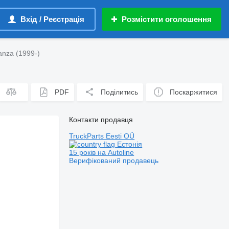
Вхід / Реєстрація
Розмістити оголошення
anza (1999-)
PDF
Поділитись
Поскаржитися
Контакти продавця
TruckParts Eesti OÜ
Естонія
15 років на Autoline
Верифікований продавець