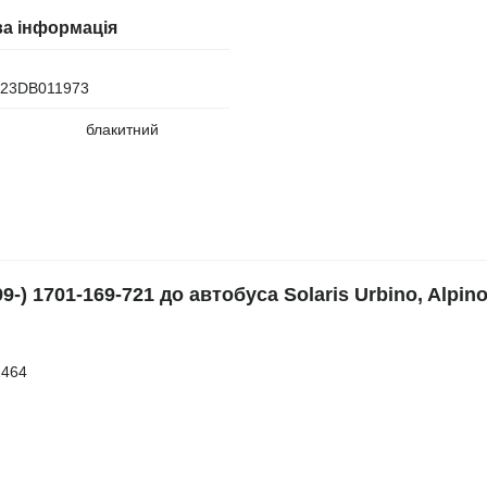
а інформація
23DB011973
блакитний
-) 1701-169-721 до автобуса Solaris Urbino, Alpino
2464