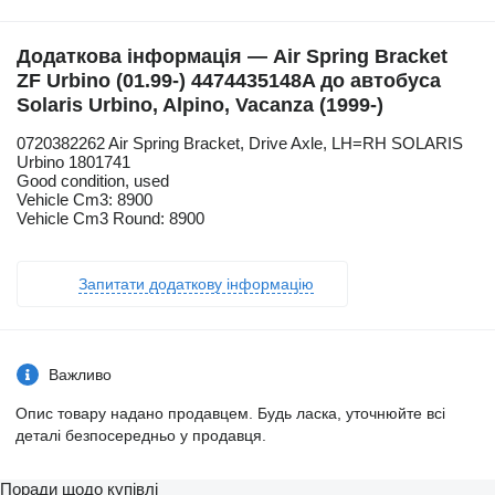
Додаткова інформація — Air Spring Bracket
ZF Urbino (01.99-) 4474435148A до автобуса
Solaris Urbino, Alpino, Vacanza (1999-)
0720382262 Air Spring Bracket, Drive Axle, LH=RH SOLARIS
Urbino 1801741
Good condition, used
Vehicle Cm3: 8900
Vehicle Cm3 Round: 8900
Запитати додаткову інформацію
Важливо
Опис товару надано продавцем. Будь ласка, уточнюйте всі
деталі безпосередньо у продавця.
Поради щодо купівлі