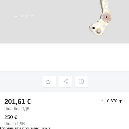
201,61 €
≈ 10 370 грн
Ціна без ПДВ
250 €
Ціна з ПДВ
Сповіщати про зміну ціни