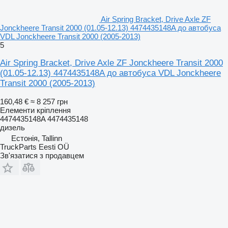
Air Spring Bracket, Drive Axle ZF
Jonckheere Transit 2000 (01.05-12.13) 4474435148A до автобуса
VDL Jonckheere Transit 2000 (2005-2013)
5
Air Spring Bracket, Drive Axle ZF Jonckheere Transit 2000
(01.05-12.13) 4474435148A до автобуса VDL Jonckheere
Transit 2000 (2005-2013)
160,48 €
≈ 8 257 грн
Елементи кріплення
4474435148A 4474435148
дизель
Естонія, Tallinn
TruckParts Eesti OÜ
Зв'язатися з продавцем