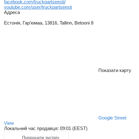
facebook.com/truckpartseesti/
youtube.com/user/truckpartseesti
Адреса
Естонія, Гар’юмаа, 13816, Tallinn, Betooni 8
Показати карту
Google Street
View
Локальний час продавця: 09:01 (EEST)
Попросити зустріч