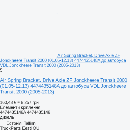
Air Spring Bracket, Drive Axle ZF
Jonckheere Transit 2000 (01.05-12.13) 4474435148A до автобуса
VDL Jonckheere Transit 2000 (2005-2013)
5
Air Spring Bracket, Drive Axle ZF Jonckheere Transit 2000
(01.05-12.13) 4474435148A до автобуса VDL Jonckheere
Transit 2000 (2005-2013)
160,48 €
≈ 8 257 грн
Елементи кріплення
4474435148A 4474435148
дизель
Естонія, Tallinn
TruckParts Eesti OÜ