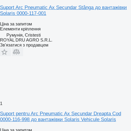
Suport Arc Pneumatic Ax Secundar Stânga до вантажівки
Solaris 0000-117-001
Ціна за запитом
Елементи кріплення
Румунія, Cristesti
ROYAL DRU AGRO S.R.L.
Зв'язатися з продавцем
1
Suport pentru Arc Pneumatic Ax Secundar Dreapta Cod
0000-116-998 до вантажівки Solaris Vehicule Solaris
Ціна за запитом