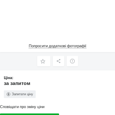
Попросити додаткові фотографії
Ціна:
за запитом
Запитати ціну
Сповіщати про зміну ціни