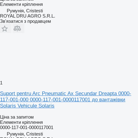
Елементи кріплення
Румунія, Cristesti
ROYAL DRU AGRO S.R.L.
Зв'язатися з продавцем
1
Suport pentru Arc Pneumatic Ax Secundar Dreapta 0000-
117-001-000 0000-117-001-0000117001 до вантажівки
Solaris Vehicule Solaris
Ціна за запитом
Елементи кріплення
0000-117-001-0000117001
Румунія, Cristesti