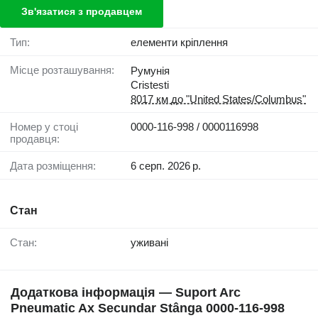
Зв'язатися з продавцем
Тип:
елементи кріплення
Місце розташування:
Румунія
Cristesti
8017 км до "United States/Columbus"
Номер у стоці
0000-116-998 / 0000116998
продавця:
Дата розміщення:
6 серп. 2026 р.
Стан
Стан:
уживані
Додаткова інформація — Suport Arc
Pneumatic Ax Secundar Stânga 0000-116-998