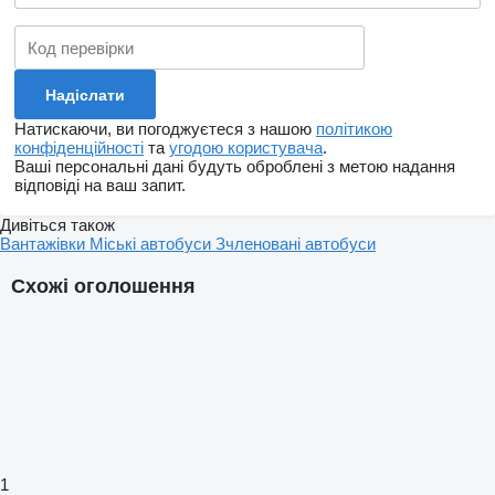
Натискаючи, ви погоджуєтеся з нашою
політикою
конфіденційності
та
угодою користувача
.
Ваші персональні дані будуть оброблені з метою надання
відповіді на ваш запит.
Дивіться також
Вантажівки
Міські автобуси
Зчленовані автобуси
Схожі оголошення
1