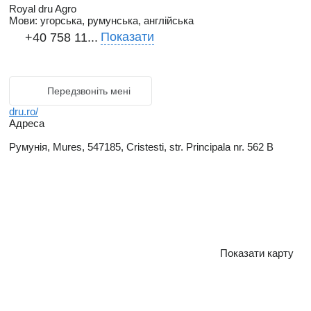
Royal dru Agro
Мови:
угорська, румунська, англійська
Показати
+40 758 11...
Передзвоніть мені
dru.ro/
Адреса
Румунія, Mures, 547185, Cristesti, str. Principala nr. 562 B
Показати карту