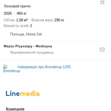
Легковий причіп
2026
460 кг
Об'єм
1,58 м³
Власна вага
290 кг
Кількість осей
2
Польща, Nowa Sól
Mazzo Przyczepy - Modrzyca
Інформація про Brenderup 1205
Компанія