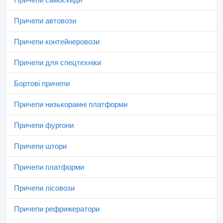
Причепи автовози
Причепи контейнеровози
Причепи для спецтехніки
Бортові причепи
Причепи низькорамні платформи
Причепи фургони
Причепи штори
Причепи платформи
Причепи лісовози
Причепи рефрижератори