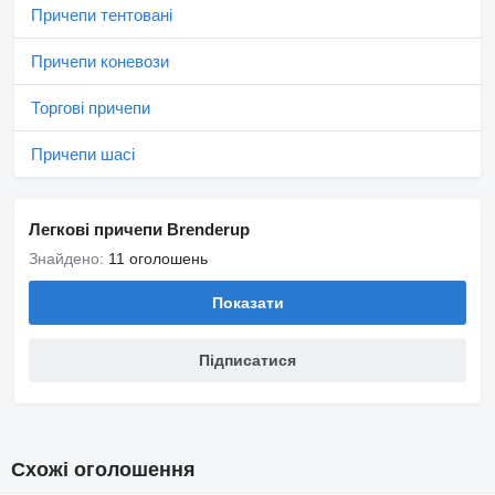
Причепи тентовані
Причепи коневози
Торгові причепи
Причепи шасі
Легкові причепи Brenderup
Знайдено:
11 оголошень
Показати
Підписатися
Схожі оголошення