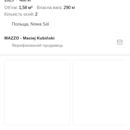
Об'єм
1,58 м³
Власна вага
290 кг
Кількість осей
2
Польща, Nowa Sól
MAZZO - Maciej Kubiński