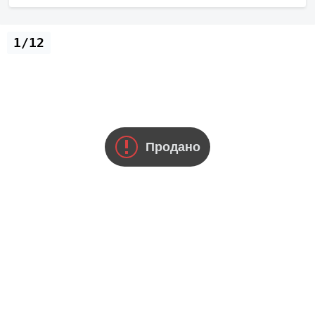
1/12
Продано