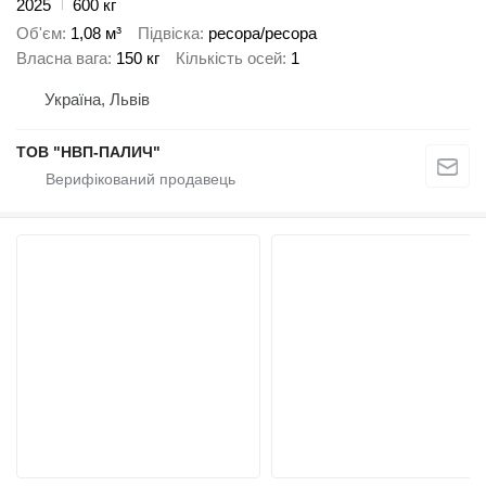
2025
600 кг
Об'єм
1,08 м³
Підвіска
ресора/ресора
Власна вага
150 кг
Кількість осей
1
Україна, Львів
ТОВ "НВП-ПАЛИЧ"