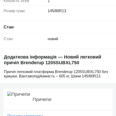
Кількість осей
1
Розмір гуми:
145/80R13
Стан
Стан:
новий
Додаткова інформація — Новий легковий
причіп Brenderup 1205SUBXL750
Причіп легковий платформа Brenderup 1205SUBXL750 без
кришки. Вантажопідйомність – 605 кг. Шини 145/80R13.
Причепи
Причепи самоскиди