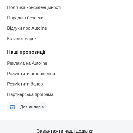
Політика конфіденційності
Поради з безпеки
Відгуки про Autoline
Каталог марок
Наші пропозиції
Реклама на Autoline
Розмістити оголошення
Розмістити банер
Партнерська програма
Для дилерів
Завантажте наші додатки