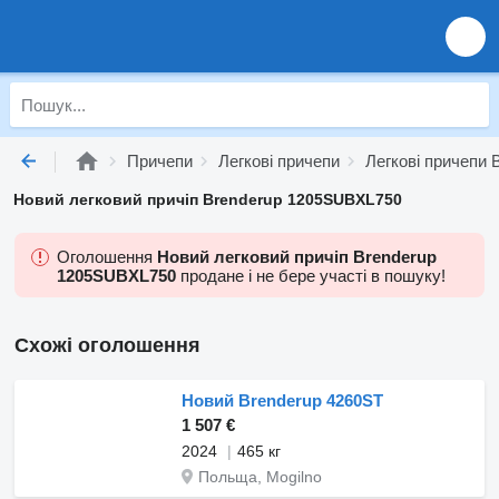
Причепи
Легкові причепи
Легкові причепи 
Новий легковий причіп Brenderup 1205SUBXL750
Оголошення
Новий легковий причіп Brenderup
1205SUBXL750
продане і не бере участі в пошуку!
Схожі оголошення
Новий Brenderup 4260ST
1 507 €
2024
465 кг
Польща, Mogilno