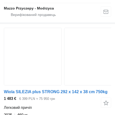
Mazzo Przyczepy - Modrzyca
Wiola SILEZIA plus STRONG 292 x 142 x 38 cm 750kg
1 483 €
6 399 PLN
≈ 75 950 грн
Легковий причіп
2025
460 кг