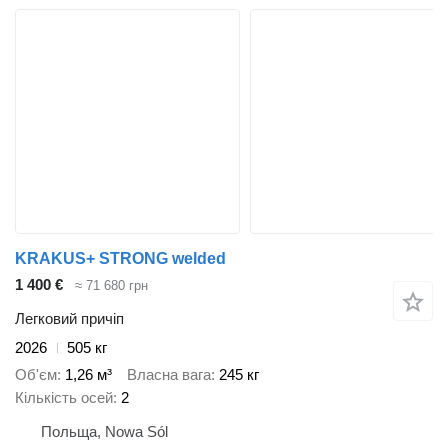
KRAKUS+ STRONG welded
1 400 €
≈ 71 680 грн
Легковий причіп
2026
505 кг
Об'єм
1,26 м³
Власна вага
245 кг
Кількість осей
2
Польща, Nowa Sól