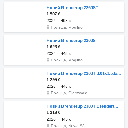
Новий Brenderup 2260ST
1 507 €
2024
498 кг
Польща, Mogilno
Новий Brenderup 2300ST
1 623 €
2024
445 кг
Польща, Mogilno
Новий Brenderup 2300T 3.01x1.53x40cm 750kg
1 295 €
2025
445 кг
Польща, Gietrzwałd
Новий Brenderup 2300T Brenderup twin axle trailer GVW 750kg
1 319 €
2026
445 кг
Польща, Nowa Sól