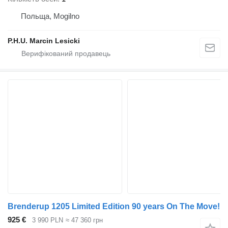
Польща, Mogilno
P.H.U. Marcin Lesicki
Brenderup 1205 Limited Edition 90 years On The Move!
925 €
3 990 PLN
≈ 47 360 грн