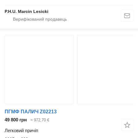
P.H.U. Marcin Lesicki
ПГМФ ПАЛИЧ Z02213
49 800 грн
≈ 972,70 €
Легковий причіп