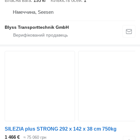
Власна вага
195 кг
Кількість осей
1
Німеччина, Seesen
Blyss Transporttechnik GmbH
SILEZIA plus STRONG 292 x 142 x 38 cm 750kg
1 466 €
≈ 75 060 грн