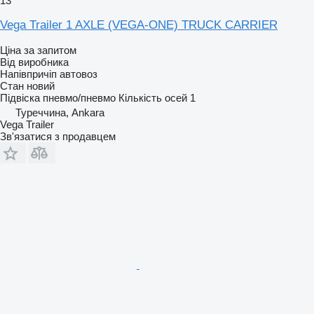
13
Vega Trailer 1 AXLE (VEGA-ONE) TRUCK CARRIER
Ціна за запитом
Від виробника
Напівпричіп автовоз
Стан
новий
Підвіска
пневмо/пневмо
Кількість осей
1
Туреччина, Ankara
Vega Trailer
Зв'язатися з продавцем