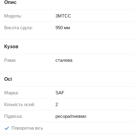
Опис
Модель:
3MTCC
Висота сідла:
950 мм
Кузов
Рама:
сталева
Осі
Марка:
SAF
Кількість осей:
2
Підвіска:
ресора/пневмо
Поворотна вісь