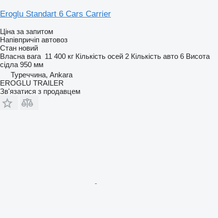
Eroglu Standart 6 Cars Carrier
Ціна за запитом
Напівпричіп автовоз
Стан
новий
Власна вага
11 400 кг
Кількість осей
2
Кількість авто
6
Висота
сідла
950 мм
Туреччина, Ankara
EROGLU TRAILER
Зв'язатися з продавцем