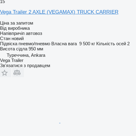
15
Vega Trailer 2 AXLE (VEGAMAX) TRUCK CARRIER
Ціна за запитом
Від виробника
Напівпричіп автовоз
Стан
новий
Підвіска
пневмо/пневмо
Власна вага
9 500 кг
Кількість осей
2
Висота сідла
950 мм
Туреччина, Ankara
Vega Trailer
Зв'язатися з продавцем