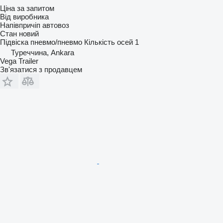
Ціна за запитом
Від виробника
Напівпричіп автовоз
Стан
новий
Підвіска
пневмо/пневмо
Кількість осей
1
Туреччина, Ankara
Vega Trailer
Зв'язатися з продавцем