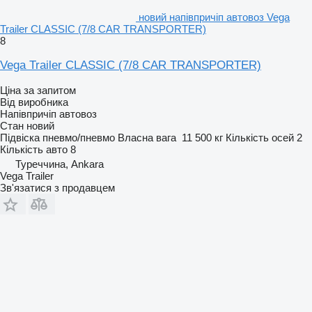
новий напівпричіп автовоз Vega
Trailer CLASSIC (7/8 CAR TRANSPORTER)
8
Vega Trailer CLASSIC (7/8 CAR TRANSPORTER)
Ціна за запитом
Від виробника
Напівпричіп автовоз
Стан
новий
Підвіска
пневмо/пневмо
Власна вага
11 500 кг
Кількість осей
2
Кількість авто
8
Туреччина, Ankara
Vega Trailer
Зв'язатися з продавцем