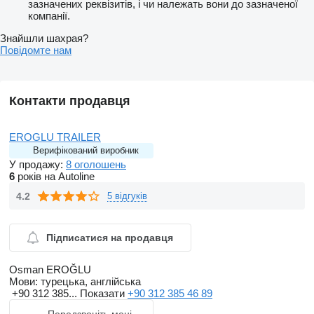
зазначених реквізитів, і чи належать вони до зазначеної
компанії.
Знайшли шахрая?
Повідомте нам
Контакти продавця
EROGLU TRAILER
Верифікований виробник
У продажу:
8 оголошень
6
років на Autoline
4.2
5 відгуків
Підписатися на продавця
Osman EROĞLU
Мови:
турецька, англійська
+90 312 385...
Показати
+90 312 385 46 89