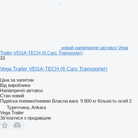
новий напівпричіп автовоз Vega
Trailer VEGA-TECH (6 Cars Transporter)
33
Vega Trailer VEGA-TECH (6 Cars Transporter)
Ціна за запитом
Від виробника
Напівпричіп автовоз
Стан
новий
Підвіска
пневмо/пневмо
Власна вага
9 800 кг
Кількість осей
2
Туреччина, Ankara
Vega Trailer
Зв'язатися з продавцем