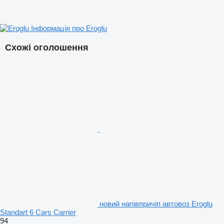
Інформація про Eroglu
Схожі оголошення
новий напівпричіп автовоз Eroglu
Standart 6 Cars Carrier
94