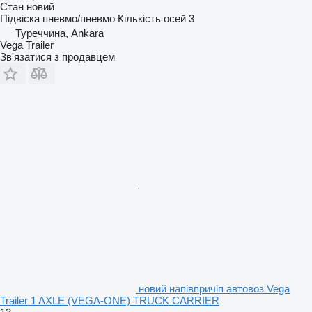
Стан
новий
Підвіска
пневмо/пневмо
Кількість осей
3
Туреччина, Ankara
Vega Trailer
Зв'язатися з продавцем
новий напівпричіп автовоз Vega
Trailer 1 AXLE (VEGA-ONE) TRUCK CARRIER