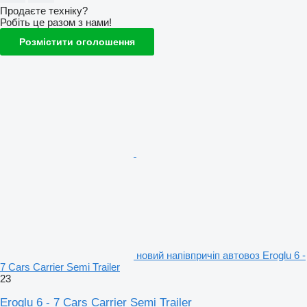
Продаєте техніку?
Робіть це разом з нами!
Розмістити оголошення
новий напівпричіп автовоз Eroglu 6 -
7 Cars Carrier Semi Trailer
23
Eroglu 6 - 7 Cars Carrier Semi Trailer