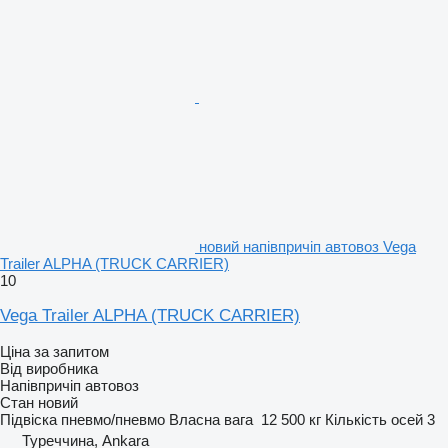
новий напівпричіп автовоз Vega
Trailer ALPHA (TRUCK CARRIER)
10
Vega Trailer ALPHA (TRUCK CARRIER)
Ціна за запитом
Від виробника
Напівпричіп автовоз
Стан
новий
Підвіска
пневмо/пневмо
Власна вага
12 500 кг
Кількість осей
3
Туреччина, Ankara