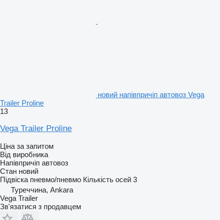
новий напівпричіп автовоз Vega
Trailer Proline
13
Vega Trailer Proline
Ціна за запитом
Від виробника
Напівпричіп автовоз
Стан
новий
Підвіска
пневмо/пневмо
Кількість осей
3
Туреччина, Ankara
Vega Trailer
Зв'язатися з продавцем