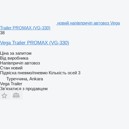
новий напівпричіп автовоз Vega
Trailer PROMAX (VG-330)
38
Vega Trailer PROMAX (VG-330)
Ціна за запитом
Від виробника
Напівпричіп автовоз
Стан
новий
Підвіска
пневмо/пневмо
Кількість осей
3
Туреччина, Ankara
Vega Trailer
Зв'язатися з продавцем