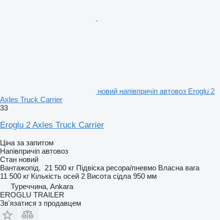
новий напівпричіп автовоз Eroglu 2
Axles Truck Carrier
33
Eroglu 2 Axles Truck Carrier
Ціна за запитом
Напівпричіп автовоз
Стан
новий
Вантажопід.
21 500 кг
Підвіска
ресора/пневмо
Власна вага
11 500 кг
Кількість осей
2
Висота сідла
950 мм
Туреччина, Ankara
EROGLU TRAILER
Зв'язатися з продавцем