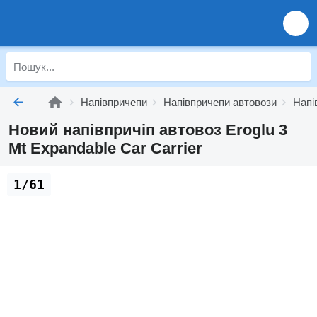
Напівпричепи
Напівпричепи автовози
Напі
Новий напівпричіп автовоз Eroglu 3
Mt Expandable Car Carrier
1/61