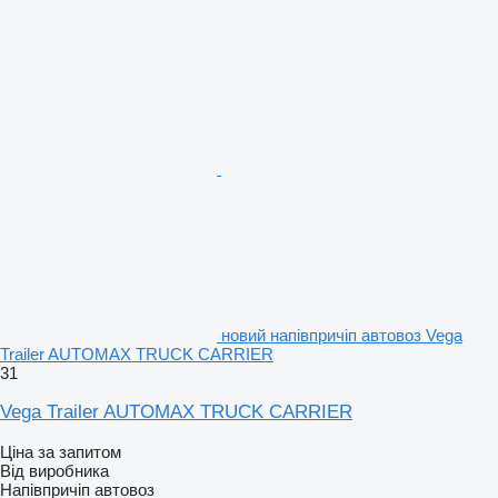
новий напівпричіп автовоз Vega
Trailer AUTOMAX TRUCK CARRIER
31
Vega Trailer AUTOMAX TRUCK CARRIER
Ціна за запитом
Від виробника
Напівпричіп автовоз