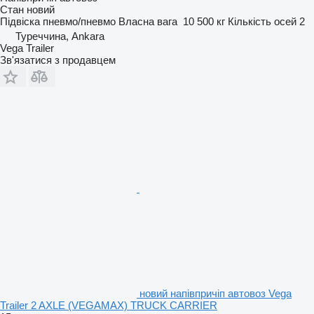
Стан
новий
Підвіска
пневмо/пневмо
Власна вага
10 500 кг
Кількість осей
2
Туреччина, Ankara
Vega Trailer
Зв'язатися з продавцем
новий напівпричіп автовоз Vega
Trailer 2 AXLE (VEGAMAX) TRUCK CARRIER