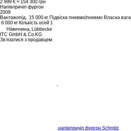
2 999 €
≈ 154 300 грн
Напівпричіп фургон
2009
Вантажопід.
15 000 кг
Підвіска
пневмо/пневмо
Власна вага
6 000 кг
Кількість осей
1
Німеччина, Lübbecke
ITC GmbH & Co.KG
Зв'язатися з продавцем
напівпричіп фургон Schmitz