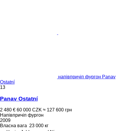
напівпричіп фургон Panav
Ostatní
13
Panav Ostatní
2 480 €
60 000 CZK
≈ 127 600 грн
Напівпричіп фургон
2009
Власна вага
23 000 кг