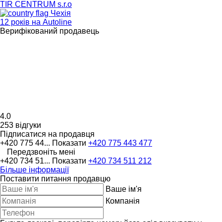
TIR CENTRUM s.r.o
Чехія
12 років на Autoline
Верифікований продавець
4.0
253 відгуки
Підписатися на продавця
+420 775 44...
Показати
+420 775 443 477
Передзвоніть мені
+420 734 51...
Показати
+420 734 511 212
Більше інформації
Поставити питання продавцю
Ваше ім'я
Компанія