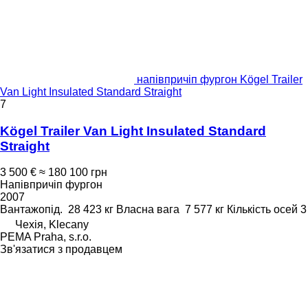
напівпричіп фургон Kögel Trailer
Van Light Insulated Standard Straight
7
Kögel Trailer Van Light Insulated Standard
Straight
3 500 €
≈ 180 100 грн
Напівпричіп фургон
2007
Вантажопід.
28 423 кг
Власна вага
7 577 кг
Кількість осей
3
Чехія, Klecany
PEMA Praha, s.r.o.
Зв'язатися з продавцем