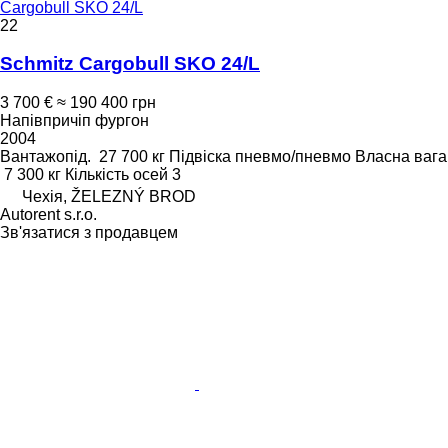
Cargobull SKO 24/L
22
Schmitz Cargobull SKO 24/L
3 700 €
≈ 190 400 грн
Напівпричіп фургон
2004
Вантажопід.
27 700 кг
Підвіска
пневмо/пневмо
Власна вага
7 300 кг
Кількість осей
3
Чехія, ŽELEZNÝ BROD
Autorent s.r.o.
Зв'язатися з продавцем