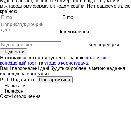
Будьте ласкаві, перевірте номер: його слід вказувати у
міжнародному форматі, з кодом країни.
Не працюємо з цією
країною
E-mail
Повідомлення
Код перевірки
Натискаючи, ви погоджуєтеся з нашою
політикою
конфіденційності
та
угодою користувача
.
Ваші персональні дані будуть оброблені з метою надання
відповіді на ваш запит.
PDF
Поділитись
Поскаржитися
Написати
Телефон
Схожі оголошення