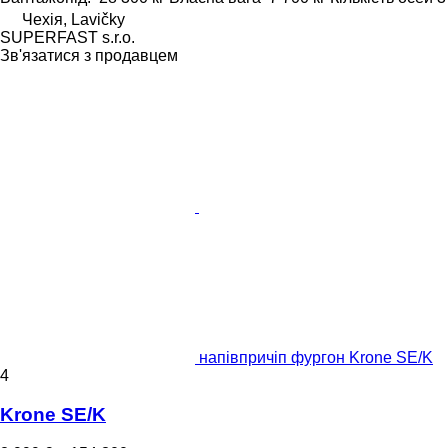
Чехія, Lavičky
SUPERFAST s.r.o.
Зв'язатися з продавцем
напівпричіп фургон Krone SE/K
4
Krone SE/K