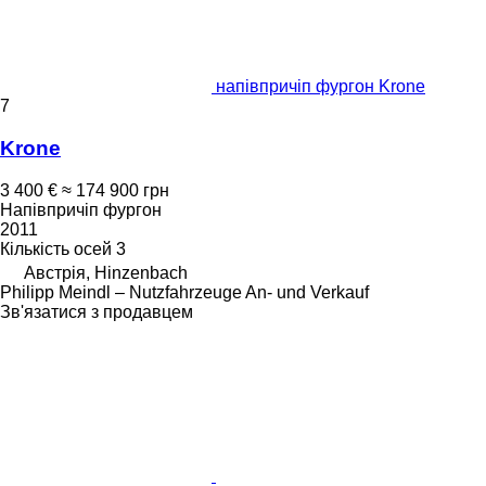
напівпричіп фургон Krone
7
Krone
3 400 €
≈ 174 900 грн
Напівпричіп фургон
2011
Кількість осей
3
Австрія, Hinzenbach
Philipp Meindl – Nutzfahrzeuge An- und Verkauf
Зв'язатися з продавцем