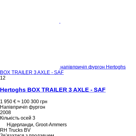
напівпричіп фургон Hertoghs
BOX TRAILER 3 AXLE - SAF
12
Hertoghs BOX TRAILER 3 AXLE - SAF
1 950 €
≈ 100 300 грн
Напівпричіп фургон
2008
Кількість осей
3
Нідерланди, Groot-Ammers
RH Trucks BV
Зв'язатися з продавцем