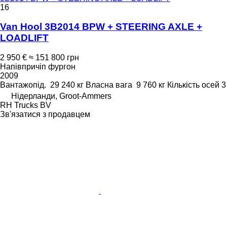
16
Van Hool 3B2014 BPW + STEERING AXLE +
LOADLIFT
2 950 €
≈ 151 800 грн
Напівпричіп фургон
2009
Вантажопід.
29 240 кг
Власна вага
9 760 кг
Кількість осей
3
Нідерланди, Groot-Ammers
RH Trucks BV
Зв'язатися з продавцем