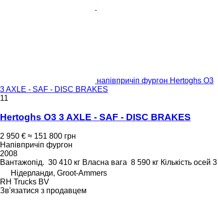
напівпричіп фургон Hertoghs O3
3 AXLE - SAF - DISC BRAKES
11
Hertoghs O3 3 AXLE - SAF - DISC BRAKES
2 950 €
≈ 151 800 грн
Напівпричіп фургон
2008
Вантажопід.
30 410 кг
Власна вага
8 590 кг
Кількість осей
3
Нідерланди, Groot-Ammers
RH Trucks BV
Зв'язатися з продавцем