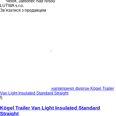
Чехія, Jablonec nad Nisou
LUTWA s.r.o.
Зв'язатися з продавцем
напівпричіп фургон Kögel Trailer
Van Light Insulated Standard Straight
5
Kögel Trailer Van Light Insulated Standard
Straight