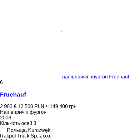
напівпричіп фургон Fruehauf
6
Fruehauf
2 903 €
12 500 PLN
≈ 149 400 грн
Напівпричіп фургон
2008
Кількість осей
3
Польща, Kurozwęki
Rakpol Truck Sp. z o.o.