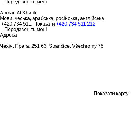
Передзвоніть мені
Ahmad Al Khalili
Мови:
чеська, арабська, російська, англійська
+420 734 51...
Показати
+420 734 511 212
Передзвоніть мені
Адреса
Чехія, Прага, 251 63, Strančice, Všechromy 75
Показати карту