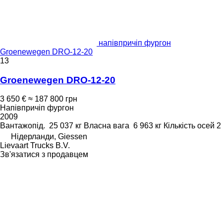
напівпричіп фургон
Groenewegen DRO-12-20
13
Groenewegen DRO-12-20
3 650 €
≈ 187 800 грн
Напівпричіп фургон
2009
Вантажопід.
25 037 кг
Власна вага
6 963 кг
Кількість осей
2
Нідерланди, Giessen
Lievaart Trucks B.V.
Зв'язатися з продавцем