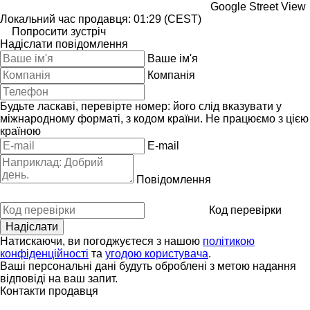
Google Street View
Локальний час продавця: 01:29 (CEST)
Попросити зустріч
Надіслати повідомлення
Ваше ім'я
Компанія
Будьте ласкаві, перевірте номер: його слід вказувати у
міжнародному форматі, з кодом країни.
Не працюємо з цією
країною
E-mail
Повідомлення
Код перевірки
Натискаючи, ви погоджуєтеся з нашою
політикою
конфіденційності
та
угодою користувача
.
Ваші персональні дані будуть оброблені з метою надання
відповіді на ваш запит.
Контакти продавця