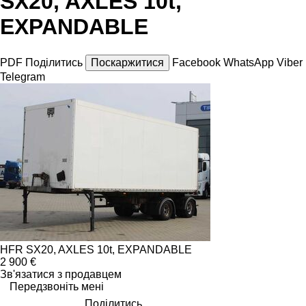
SX20, AXLES 10t,
EXPANDABLE
PDF
Поділитись
Поскаржитися
Facebook
WhatsApp
Viber
Telegram
HFR SX20, AXLES 10t, EXPANDABLE
2 900 €
Зв'язатися з продавцем
Передзвоніть мені
Поділитись