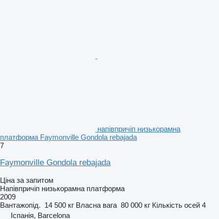
напівпричіп низькорамна
платформа Faymonville Gondola rebajada
7
Faymonville Gondola rebajada
Ціна за запитом
Напівпричіп низькорамна платформа
2009
Вантажопід.
14 500 кг
Власна вага
80 000 кг
Кількість осей
4
Іспанія, Barcelona