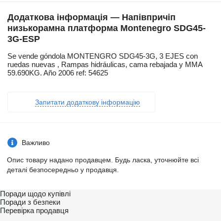
Додаткова інформація — Напівпричіп
низькорамна платформа Montenegro SDG45-
3G-ESP
Se vende góndola MONTENGRO SDG45-3G, 3 EJES con
ruedas nuevas , Rampas hidráulicas, cama rebajada y MMA
59.690KG. Año 2006 ref: 54625
Запитати додаткову інформацію
Важливо
Опис товару надано продавцем. Будь ласка, уточнюйте всі
деталі безпосередньо у продавця.
Поради щодо купівлі
Поради з безпеки
Перевірка продавця