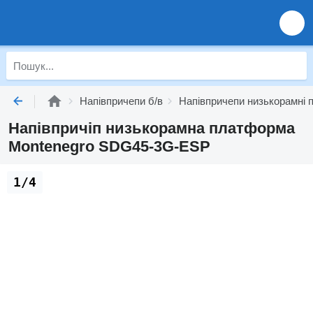
Напівпричепи б/в
Напівпричепи низькорамні 
Напівпричіп низькорамна платформа
Montenegro SDG45-3G-ESP
1/4