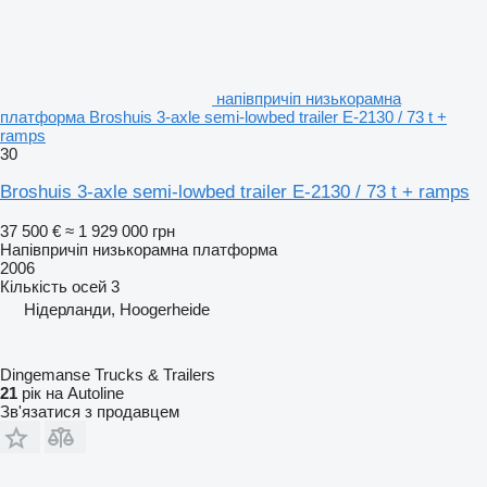
напівпричіп низькорамна
платформа Broshuis 3-axle semi-lowbed trailer E-2130 / 73 t +
ramps
30
Broshuis 3-axle semi-lowbed trailer E-2130 / 73 t + ramps
37 500 €
≈ 1 929 000 грн
Напівпричіп низькорамна платформа
2006
Кількість осей
3
Нідерланди, Hoogerheide
Dingemanse Trucks & Trailers
21
рік на Autoline
Зв'язатися з продавцем