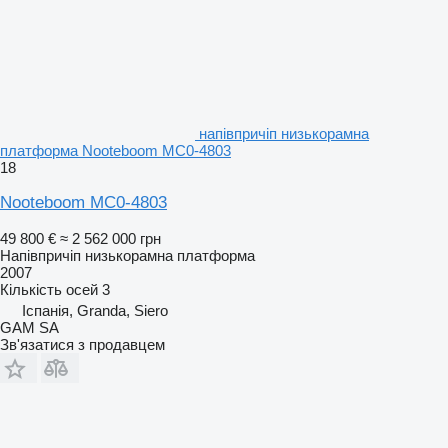
напівпричіп низькорамна
платформа Nooteboom MC0-4803
18
Nooteboom MC0-4803
49 800 €
≈ 2 562 000 грн
Напівпричіп низькорамна платформа
2007
Кількість осей
3
Іспанія, Granda, Siero
GAM SA
Зв'язатися з продавцем