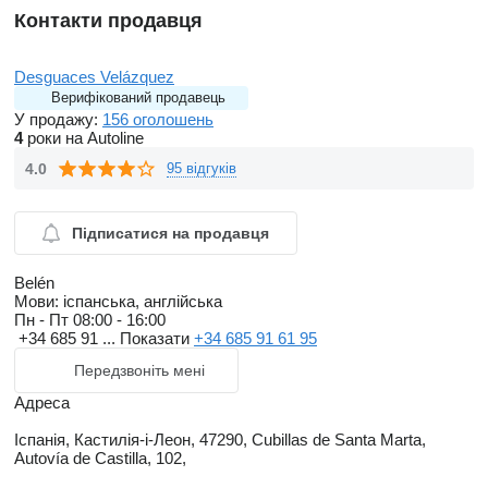
Контакти продавця
Desguaces Velázquez
Верифікований продавець
У продажу:
156 оголошень
4
роки на Autoline
4.0
95 відгуків
Підписатися на продавця
Belén
Мови:
іспанська, англійська
Пн - Пт
08:00 - 16:00
+34 685 91 ...
Показати
+34 685 91 61 95
Передзвоніть мені
Адреса
Іспанія, Кастилія-і-Леон, 47290, Cubillas de Santa Marta,
Autovía de Castilla, 102,