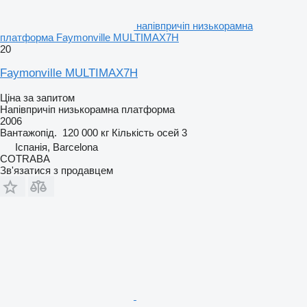
напівпричіп низькорамна
платформа Faymonville MULTIMAX7H
20
Faymonville MULTIMAX7H
Ціна за запитом
Напівпричіп низькорамна платформа
2006
Вантажопід.
120 000 кг
Кількість осей
3
Іспанія, Barcelona
COTRABA
Зв'язатися з продавцем