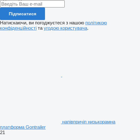
Підписатися
Натискаючи, ви погоджуєтеся з нашою
політикою
конфіденційності
та
угодою користувача
.
напівпричіп низькорамна
платформа Gontrailer
21