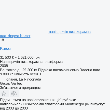
напівпричіп низькорамна
платформа Kaiser
18
Kaiser
31 500 €
≈ 1 621 000 грн
Напівпричіп низькорамна платформа
2008
Вантажопід.
29 200 кг
Підвіска
пневмо/пневмо
Власна вага
9 800 кг
Кількість осей
3
Іспанія, La Rinconada
Gruas Venteo
Зв'язатися з продавцем
Підпишіться на нові оголошення цієї рубрики
напівпричепи низькорамні платформи
Montenegro
рік випуску:
від 2003 до 2009