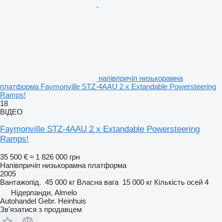
напівпричіп низькорамна
платформа Faymonville STZ-4AAU 2 x Extandable Powersteering
Ramps!
18
ВІДЕО
Faymonville STZ-4AAU 2 x Extandable Powersteering
Ramps!
35 500 €
≈ 1 826 000 грн
Напівпричіп низькорамна платформа
2005
Вантажопід.
45 000 кг
Власна вага
15 000 кг
Кількість осей
4
Нідерланди, Almelo
Autohandel Gebr. Heinhuis
Зв'язатися з продавцем