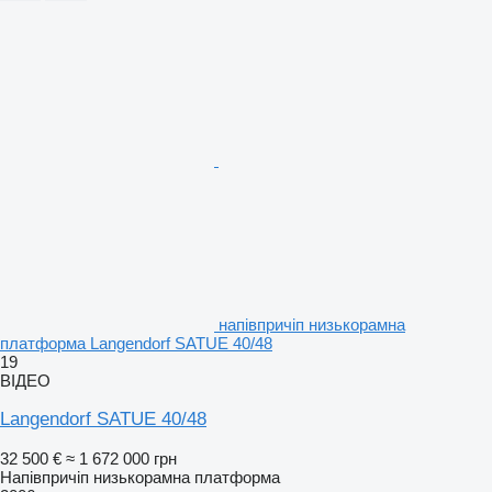
напівпричіп низькорамна
платформа Langendorf SATUE 40/48
19
ВІДЕО
Langendorf SATUE 40/48
32 500 €
≈ 1 672 000 грн
Напівпричіп низькорамна платформа