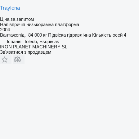
Traylona
Ціна за запитом
Напівпричіп низькорамна платформа
2004
Вантажопід.
84 000 кг
Підвіска
гідравлічна
Кількість осей
4
Іспанія, Toledo, Esquivias
IRON PLANET MACHINERY SL
Зв'язатися з продавцем