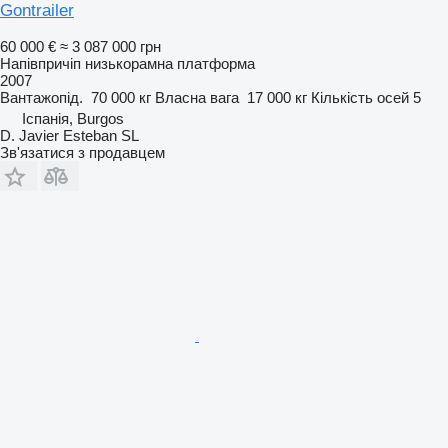
Gontrailer
60 000 €
≈ 3 087 000 грн
Напівпричіп низькорамна платформа
2007
Вантажопід.
70 000 кг
Власна вага
17 000 кг
Кількість осей
5
Іспанія, Burgos
D. Javier Esteban SL
Зв'язатися з продавцем