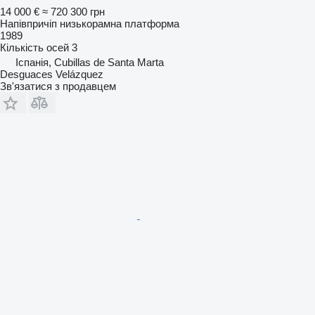
14 000 €
≈ 720 300 грн
Напівпричіп низькорамна платформа
1989
Кількість осей
3
Іспанія, Cubillas de Santa Marta
Desguaces Velázquez
Зв'язатися з продавцем