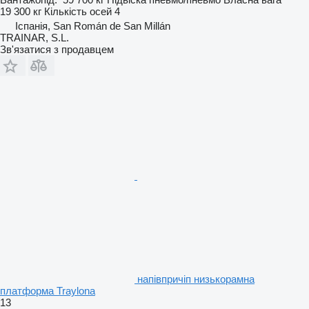
19 300 кг
Кількість осей
4
Іспанія, San Román de San Millán
TRAINAR, S.L.
Зв'язатися з продавцем
напівпричіп низькорамна
платформа Traylona
13