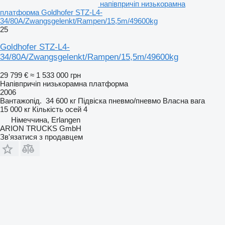
напівпричіп низькорамна
платформа Goldhofer STZ-L4-
34/80A/Zwangsgelenkt/Rampen/15,5m/49600kg
25
Goldhofer STZ-L4-
34/80A/Zwangsgelenkt/Rampen/15,5m/49600kg
29 799 €
≈ 1 533 000 грн
Напівпричіп низькорамна платформа
2006
Вантажопід.
34 600 кг
Підвіска
пневмо/пневмо
Власна вага
15 000 кг
Кількість осей
4
Німеччина, Erlangen
ARION TRUCKS GmbH
Зв'язатися з продавцем