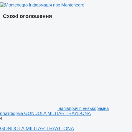
Інформація про Montenegro
Схожі оголошення
напівпричіп низькорамна
платформа GONDOLA MILITAR TRAYL-ONA
4
GONDOLA MILITAR TRAYL-ONA