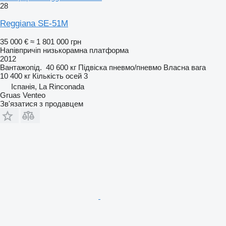
28
Reggiana SE-51M
35 000 €
≈ 1 801 000 грн
Напівпричіп низькорамна платформа
2012
Вантажопід.
40 600 кг
Підвіска
пневмо/пневмо
Власна вага
10 400 кг
Кількість осей
3
Іспанія, La Rinconada
Gruas Venteo
Зв'язатися з продавцем