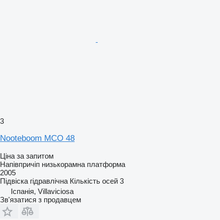
3
Nooteboom MCO 48
Ціна за запитом
Напівпричіп низькорамна платформа
2005
Підвіска
гідравлічна
Кількість осей
3
Іспанія, Villaviciosa
Зв'язатися з продавцем