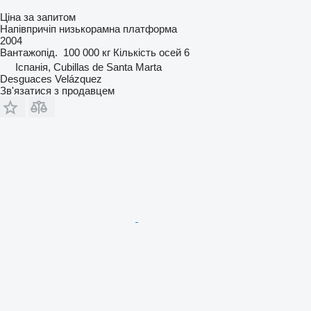
Ціна за запитом
Напівпричіп низькорамна платформа
2004
Вантажопід.
100 000 кг
Кількість осей
6
Іспанія, Cubillas de Santa Marta
Desguaces Velázquez
Зв'язатися з продавцем