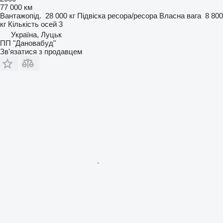
77 000 км
Вантажопід.
28 000 кг
Підвіска
ресора/ресора
Власна вага
8 800
кг
Кількість осей
3
Україна, Луцьк
ПП "Дановабуд"
Зв'язатися з продавцем