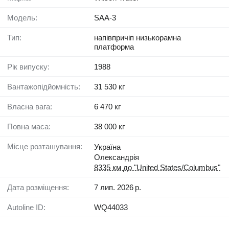
Модель:
SAA-3
Тип:
напівпричіп низькорамна
платформа
Рік випуску:
1988
Вантажопідйомність:
31 530 кг
Власна вага:
6 470 кг
Повна маса:
38 000 кг
Місце розташування:
Україна
Олександрія
8335 км до "United States/Columbus"
Дата розміщення:
7 лип. 2026 р.
Autoline ID:
WQ44033