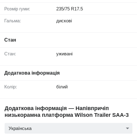
Розмір гуми:
235/75 R17.5
Гальма:
дискові
Стан
Стан:
уживані
Додаткова інформація
Колір:
білий
Додаткова інформація — Напівпричіп
низькорамна платформа Wilson Trailer SAA-3
Українська