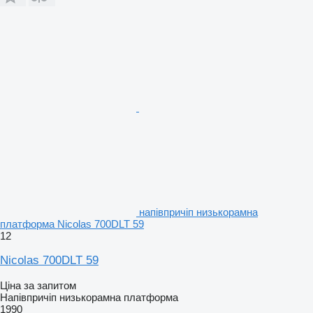
напівпричіп низькорамна
платформа Nicolas 700DLT 59
12
Nicolas 700DLT 59
Ціна за запитом
Напівпричіп низькорамна платформа
1990