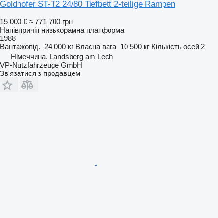
Goldhofer ST-T2 24/80 Tiefbett 2-teilige Rampen
15 000 €
≈ 771 700 грн
Напівпричіп низькорамна платформа
1988
Вантажопід.
24 000 кг
Власна вага
10 500 кг
Кількість осей
2
Німеччина, Landsberg am Lech
VP-Nutzfahrzeuge GmbH
Зв'язатися з продавцем