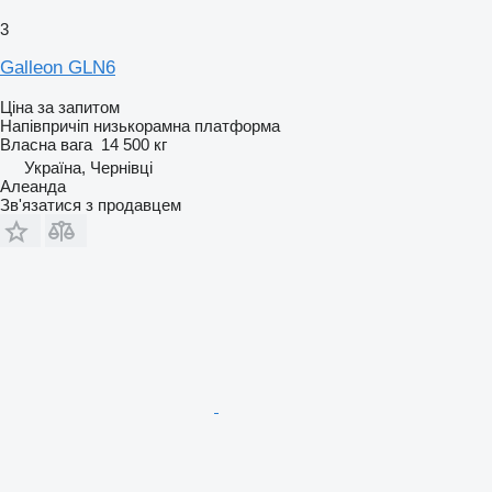
3
Galleon GLN6
Ціна за запитом
Напівпричіп низькорамна платформа
Власна вага
14 500 кг
Україна, Чернівці
Алеанда
Зв'язатися з продавцем