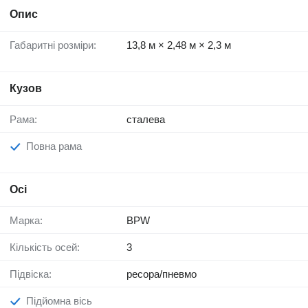
Опис
Габаритні розміри:
13,8 м × 2,48 м × 2,3 м
Кузов
Рама:
сталева
Повна рама
Осі
Марка:
BPW
Кількість осей:
3
Підвіска:
ресора/пневмо
Підйомна вісь