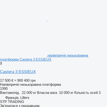
напівпричіп низькорамна
платформа Castera 3 ESSIEUX
9
Castera 3 ESSIEUX
17 500 €
≈ 900 400 грн
Напівпричіп низькорамна платформа
1990
Вантажопід.
22 000 кг
Власна вага
10 000 кг
Кількість осей
3
Франція, Lillers
STP TRADING
Зв'язатися з продавцем