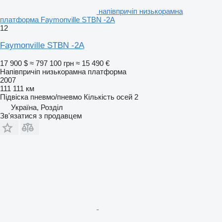
напівпричіп низькорамна
платформа Faymonville STBN -2A
12
Faymonville STBN -2A
17 900 $
≈ 797 100 грн
≈ 15 490 €
Напівпричіп низькорамна платформа
2007
111 111 км
Підвіска
пневмо/пневмо
Кількість осей
2
Україна, Розділ
Зв'язатися з продавцем