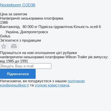
Nooteboom OJD36
Ціна за запитом
Напівпричіп низькорамна платформа
1986
Вантажопід.
80 000 кг
Підвіска
гідравлічна
Кількість осей
6
Україна, Днепропетровск
Gelius
Зв'язатися з продавцем
Підпишіться на нові оголошення цієї рубрики
напівпричепи низькорамні платформи
Wilson Trailer
рік випуску:
від 1985 до 1991
Підписатися
Натискаючи, ви погоджуєтеся з нашою
політикою
конфіденційності
та
угодою користувача
.