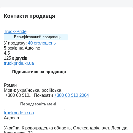
Контакти продавця
Truck-Pride
Верифікований продавець
У продажу:
40 оголошень
5
років на Autoline
4.5
125 відгуків
truckpride.kr.ua
Підписатися на продавця
Роман
Мови:
українська, російська
+380 68 910...
Показати
+380 68 910 2064
Передзвоніть мені
truckpride.kr.ua
Адреса
Україна, Кіровоградська область, Олександрія, вул. Леоніда
Коваленка, 33