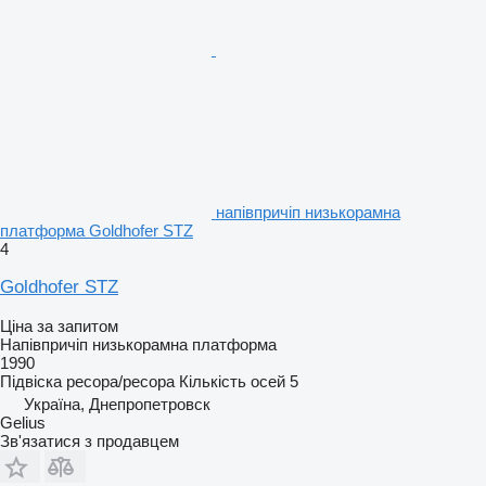
напівпричіп низькорамна
платформа Goldhofer STZ
4
Goldhofer STZ
Ціна за запитом
Напівпричіп низькорамна платформа
1990
Підвіска
ресора/ресора
Кількість осей
5
Україна, Днепропетровск
Gelius
Зв'язатися з продавцем