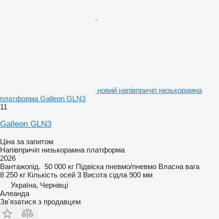
новий напівпричіп низькорамна
платформа Galleon GLN3
11
Galleon GLN3
Ціна за запитом
Напівпричіп низькорамна платформа
2026
Вантажопід.
50 000 кг
Підвіска
пневмо/пневмо
Власна вага
8 250 кг
Кількість осей
3
Висота сідла
900 мм
Україна, Чернівці
Алеанда
Зв'язатися з продавцем