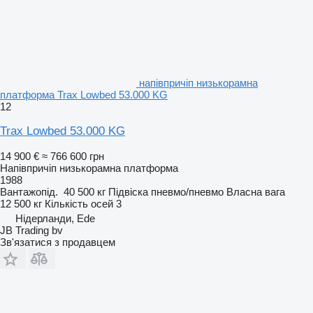
напівпричіп низькорамна
платформа Trax Lowbed 53.000 KG
12
Trax Lowbed 53.000 KG
14 900 €
≈ 766 600 грн
Напівпричіп низькорамна платформа
1988
Вантажопід.
40 500 кг
Підвіска
пневмо/пневмо
Власна вага
12 500 кг
Кількість осей
3
Нідерланди, Ede
JB Trading bv
Зв'язатися з продавцем