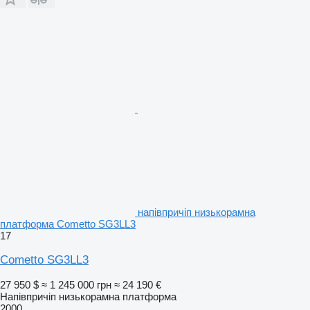
напівпричіп низькорамна
платформа Cometto SG3LL3
17
Cometto SG3LL3
27 950 $
≈ 1 245 000 грн
≈ 24 190 €
Напівпричіп низькорамна платформа
2000