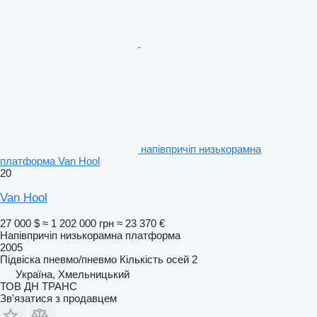
напівпричіп низькорамна
платформа Van Hool
20
Van Hool
27 000 $
≈ 1 202 000 грн
≈ 23 370 €
Напівпричіп низькорамна платформа
2005
Підвіска
пневмо/пневмо
Кількість осей
2
Україна, Хмельницький
ТОВ ДН ТРАНС
Зв'язатися з продавцем