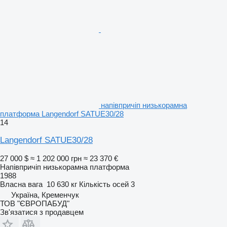
напівпричіп низькорамна
платформа Langendorf SATUE30/28
14
Langendorf SATUE30/28
27 000 $
≈ 1 202 000 грн
≈ 23 370 €
Напівпричіп низькорамна платформа
1988
Власна вага
10 630 кг
Кількість осей
3
Україна, Кременчук
ТОВ "ЄВРОПАБУД"
Зв'язатися з продавцем