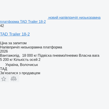
новий напівпричіп низькорамна
платформа TAD Trailer 18-2
42
TAD Trailer 18-2
Ціна за запитом
Напівпричіп низькорамна платформа
2026
Вантажопід.
18 000 кг
Підвіска
пневмо/пневмо
Власна вага
5 200 кг
Кількість осей
2
Україна, Волочиськ
ТАД
Зв'язатися з продавцем