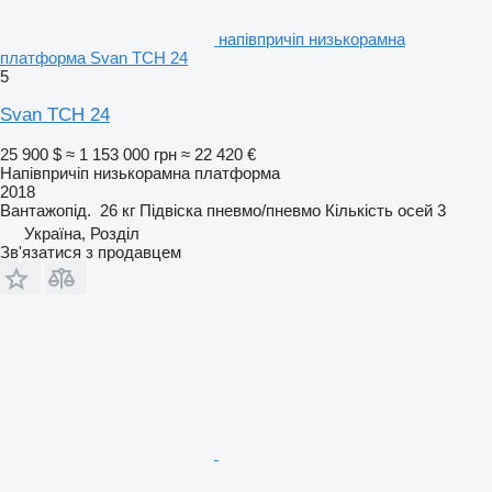
напівпричіп низькорамна
платформа Svan TCH 24
5
Svan TCH 24
25 900 $
≈ 1 153 000 грн
≈ 22 420 €
Напівпричіп низькорамна платформа
2018
Вантажопід.
26 кг
Підвіска
пневмо/пневмо
Кількість осей
3
Україна, Розділ
Зв'язатися з продавцем