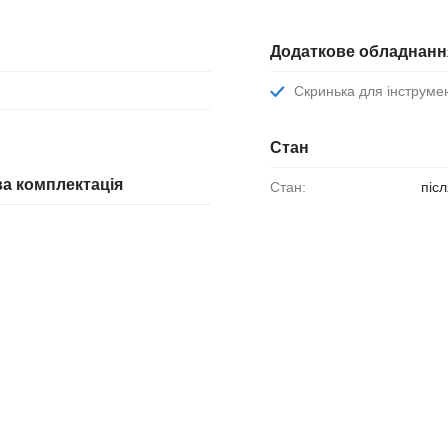
Додаткове обладнанн
Скринька для інструме
Стан
а комплектація
Стан:
післ