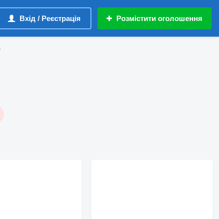
Вхід / Реєстрація
Розмістити оголошення
ї