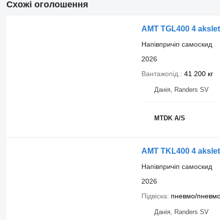
Схожі оголошення
AMT TGL400 4 akslet l
Напівпричіп самоскид
2026
Вантажопід.
41 200 кг
Данія, Randers SV
MTDK A/S
AMT TKL400 4 akslet 
Напівпричіп самоскид
2026
Підвіска
пневмо/пневм
Данія, Randers SV