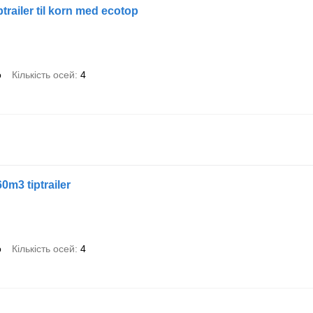
trailer til korn med ecotop
о
Кількість осей
4
0m3 tiptrailer
о
Кількість осей
4