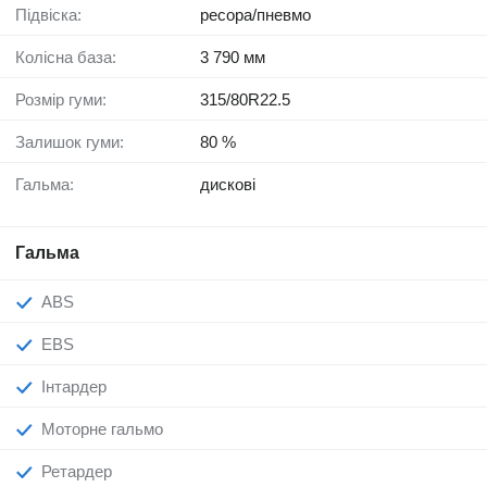
Підвіска:
ресора/пневмо
Колісна база:
3 790 мм
Розмір гуми:
315/80R22.5
Залишок гуми:
80 %
Гальма:
дискові
Гальма
ABS
EBS
Інтардер
Моторне гальмо
Ретардер