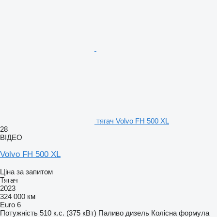
тягач Volvo FH 500 XL
28
ВІДЕО
Volvo FH 500 XL
Ціна за запитом
Тягач
2023
324 000 км
Euro 6
Потужність
510 к.с. (375 кВт)
Паливо
дизель
Колісна формула