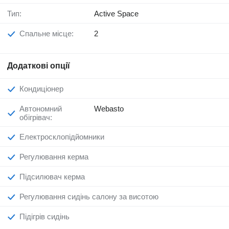
Тип:
Active Space
Спальне місце:
2
Додаткові опції
Кондиціонер
Автономний
Webasto
обігрівач:
Електросклопідйомники
Регулювання керма
Підсилювач керма
Регулювання сидінь салону за висотою
Підігрів сидінь