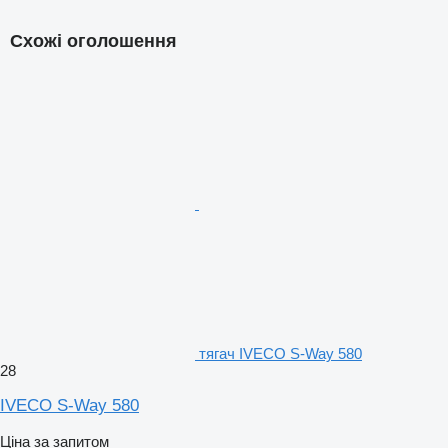
Схожі оголошення
тягач IVECO S-Way 580
28
IVECO S-Way 580
Ціна за запитом