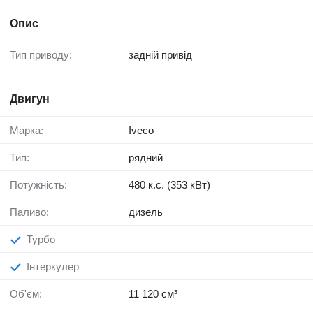
Опис
Тип приводу:
задній привід
Двигун
Марка:
Iveco
Тип:
рядний
Потужність:
480 к.с. (353 кВт)
Паливо:
дизель
Турбо
Інтеркулер
Об'єм:
11 120 см³