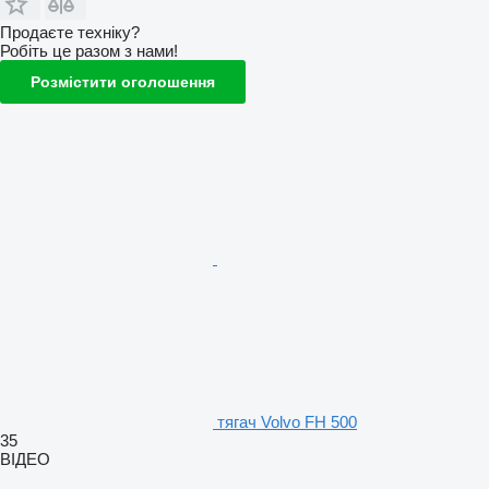
Продаєте техніку?
Робіть це разом з нами!
Розмістити оголошення
тягач Volvo FH 500
35
ВІДЕО