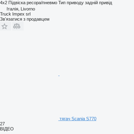
4x2
Підвіска
ресора/пневмо
Тип приводу
задній привід
Італія, Livorno
Truck Impex srl
Зв'язатися з продавцем
тягач Scania S770
27
ВІДЕО