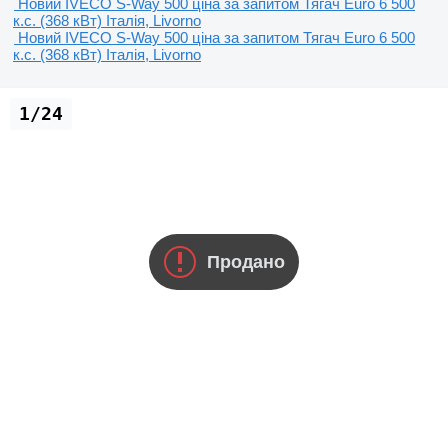
Новий IVECO S-Way 500
ціна за запитом
Тягач
Euro 6
500
к.с. (368 кВт)
Італія, Livorno
Новий IVECO S-Way 500
ціна за запитом
Тягач
Euro 6
500
к.с. (368 кВт)
Італія, Livorno
1/24
Продано