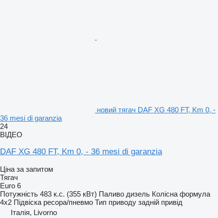
новий тягач DAF XG 480 FT, Km 0, -
36 mesi di garanzia
24
ВІДЕО
DAF XG 480 FT, Km 0, - 36 mesi di garanzia
Ціна за запитом
Тягач
Euro 6
Потужність
483 к.с. (355 кВт)
Паливо
дизель
Колісна формула
4x2
Підвіска
ресора/пневмо
Тип приводу
задній привід
Італія, Livorno