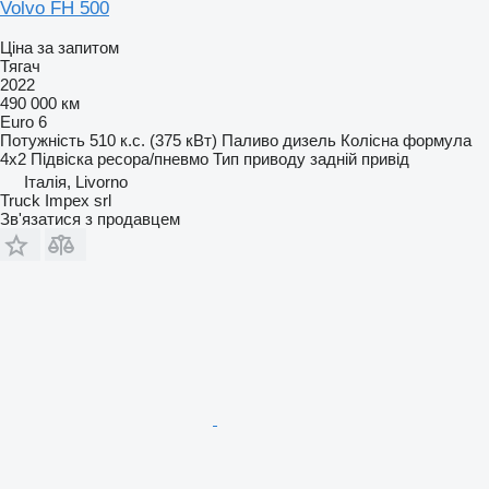
Volvo FH 500
Ціна за запитом
Тягач
2022
490 000 км
Euro 6
Потужність
510 к.с. (375 кВт)
Паливо
дизель
Колісна формула
4x2
Підвіска
ресора/пневмо
Тип приводу
задній привід
Італія, Livorno
Truck Impex srl
Зв'язатися з продавцем