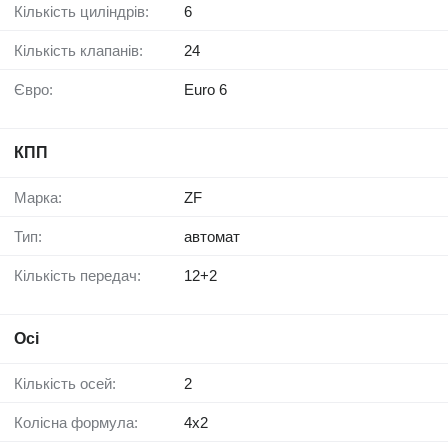
Кількість циліндрів:
6
Кількість клапанів:
24
Євро:
Euro 6
КПП
Марка:
ZF
Тип:
автомат
Кількість передач:
12+2
Осі
Кількість осей:
2
Колісна формула:
4x2