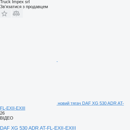
Truck Impex srl
Зв'язатися з продавцем
новий тягач DAF XG 530 ADR AT-
FL-EXII-EXIII
26
ВІДЕО
DAF XG 530 ADR AT-FL-EXII-EXIII