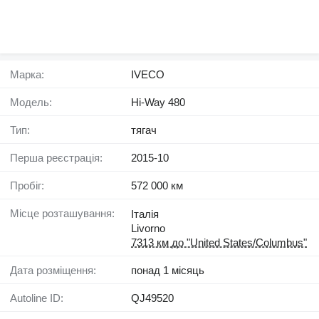
Марка:
IVECO
Модель:
Hi-Way 480
Тип:
тягач
Перша реєстрація:
2015-10
Пробіг:
572 000 км
Місце розташування:
Італія
Livorno
7313 км до "United States/Columbus"
Дата розміщення:
понад 1 місяць
Autoline ID:
QJ49520