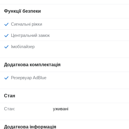
Функції безпеки
Сигнальні ріжки
Центральний замок
Імобілайзер
Додаткова комплектація
Резервуар AdBlue
Стан
Стан:
уживані
Додаткова інформація