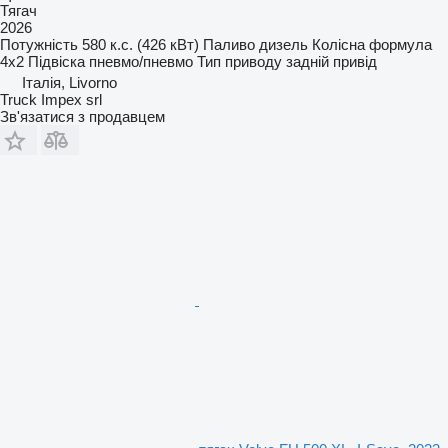
Тягач
2026
Потужність
580 к.с. (426 кВт)
Паливо
дизель
Колісна формула
4x2
Підвіска
пневмо/пневмо
Тип приводу
задній привід
Італія, Livorno
Truck Impex srl
Зв'язатися з продавцем