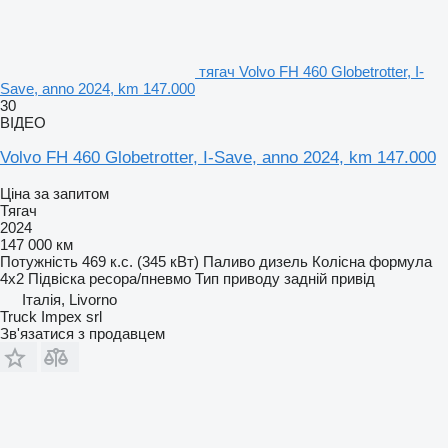
тягач Volvo FH 460 Globetrotter, I-
Save, anno 2024, km 147.000
30
ВІДЕО
Volvo FH 460 Globetrotter, I-Save, anno 2024, km 147.000
Ціна за запитом
Тягач
2024
147 000 км
Потужність
469 к.с. (345 кВт)
Паливо
дизель
Колісна формула
4x2
Підвіска
ресора/пневмо
Тип приводу
задній привід
Італія, Livorno
Truck Impex srl
Зв'язатися з продавцем