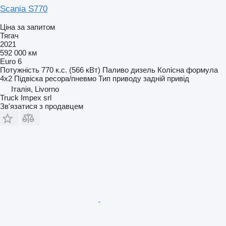
Scania S770
Ціна за запитом
Тягач
2021
592 000 км
Euro 6
Потужність
770 к.с. (566 кВт)
Паливо
дизель
Колісна формула
4x2
Підвіска
ресора/пневмо
Тип приводу
задній привід
Італія, Livorno
Truck Impex srl
Зв'язатися з продавцем