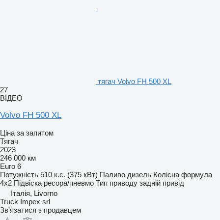
тягач Volvo FH 500 XL
27
ВІДЕО
Volvo FH 500 XL
Ціна за запитом
Тягач
2023
246 000 км
Euro 6
Потужність
510 к.с. (375 кВт)
Паливо
дизель
Колісна формула
4x2
Підвіска
ресора/пневмо
Тип приводу
задній привід
Італія, Livorno
Truck Impex srl
Зв'язатися з продавцем