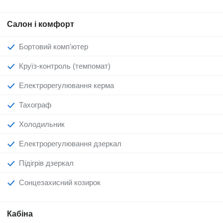
Салон і комфорт
Бортовий комп'ютер
Круїз-контроль (темпомат)
Електрорегулювання керма
Тахограф
Холодильник
Електрорегулювання дзеркал
Підігрів дзеркал
Сонцезахисний козирок
Кабіна