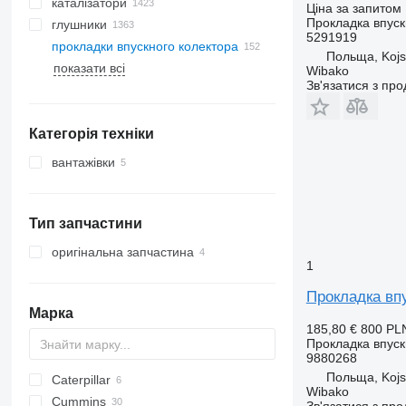
каталізатори
Ціна за запитом
Прокладка впуск
глушники
5291919
прокладки впускного колектора
Польща, Koj
показати всі
Wibako
Зв'язатися з пр
Категорія техніки
вантажівки
Тип запчастини
оригінальна запчастина
1
Прокладка впу
Марка
185,80 €
800 PL
Прокладка впуск
9880268
Польща, Koj
Caterpillar
Wibako
Cummins
C-series