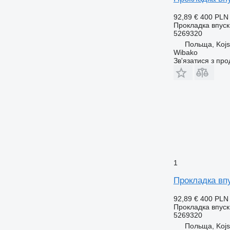
92,89 €
400 PLN
Прокладка впуск
5269320
Польща, Koj
Wibako
Зв'язатися з пр
1
Прокладка вп
92,89 €
400 PLN
Прокладка впуск
5269320
Польща, Koj