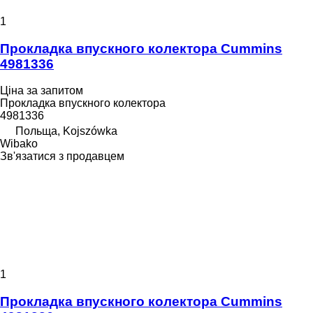
1
Прокладка впускного колектора Cummins
4981336
Ціна за запитом
Прокладка впускного колектора
4981336
Польща, Kojszówka
Wibako
Зв'язатися з продавцем
1
Прокладка впускного колектора Cummins