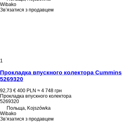
Wibako
Зв'язатися з продавцем
1
Прокладка впускного колектора Cummins
5269320
92,73 €
400 PLN
≈ 4 748 грн
Прокладка впускного колектора
5269320
Польща, Kojszówka
Wibako
Зв'язатися з продавцем