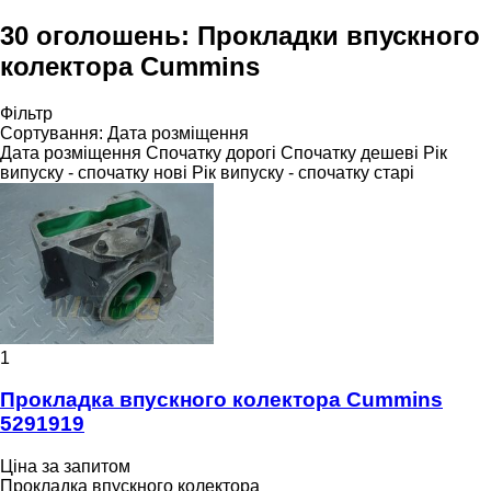
30 оголошень:
Прокладки впускного
колектора Cummins
Фільтр
Сортування
:
Дата розміщення
Дата розміщення
Спочатку дорогі
Спочатку дешеві
Рік
випуску - спочатку нові
Рік випуску - спочатку старі
1
Прокладка впускного колектора Cummins
5291919
Ціна за запитом
Прокладка впускного колектора