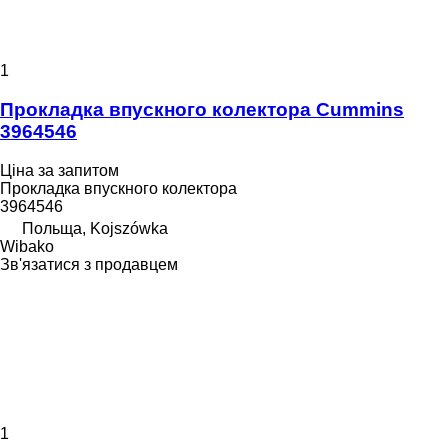
1
Прокладка впускного колектора Cummins
3964546
Ціна за запитом
Прокладка впускного колектора
3964546
Польща, Kojszówka
Wibako
Зв'язатися з продавцем
1