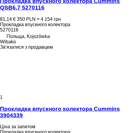
Прокладка впускного колектора Cummins
QSB6.7 5270116
81,14 €
350 PLN
≈ 4 154 грн
Прокладка впускного колектора
5270116
Польща, Kojszówka
Wibako
Зв'язатися з продавцем
1
Прокладка впускного колектора Cummins
3904339
Ціна за запитом
Прокладка впускного колектора