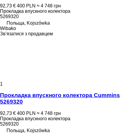
92,73 €
400 PLN
≈ 4 748 грн
Прокладка впускного колектора
5269320
Польща, Kojszówka
Wibako
Зв'язатися з продавцем
1
Прокладка впускного колектора Cummins
5269320
92,73 €
400 PLN
≈ 4 748 грн
Прокладка впускного колектора
5269320
Польща, Kojszówka