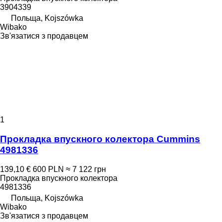
3904339
Польща, Kojszówka
Wibako
Зв'язатися з продавцем
1
Прокладка впускного колектора Cummins
4981336
139,10 €
600 PLN
≈ 7 122 грн
Прокладка впускного колектора
4981336
Польща, Kojszówka
Wibako
Зв'язатися з продавцем