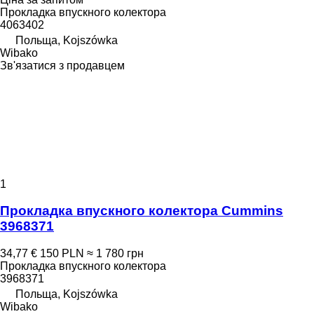
Прокладка впускного колектора
4063402
Польща, Kojszówka
Wibako
Зв'язатися з продавцем
1
Прокладка впускного колектора Cummins
3968371
34,77 €
150 PLN
≈ 1 780 грн
Прокладка впускного колектора
3968371
Польща, Kojszówka
Wibako