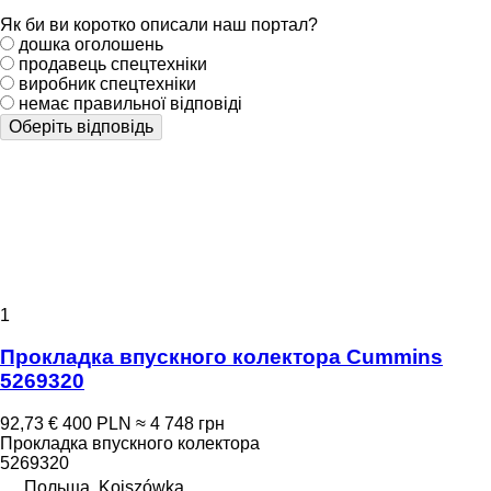
Як би ви коротко описали наш портал?
дошка оголошень
продавець спецтехніки
виробник спецтехніки
немає правильної відповіді
Оберіть відповідь
1
Прокладка впускного колектора Cummins
5269320
92,73 €
400 PLN
≈ 4 748 грн
Прокладка впускного колектора
5269320
Польща, Kojszówka