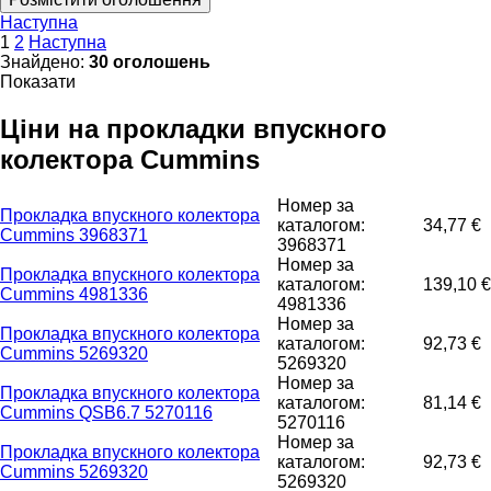
Наступна
1
2
Наступна
Знайдено:
30 оголошень
Показати
Ціни на прокладки впускного
колектора Cummins
Номер за
Прокладка впускного колектора
каталогом:
34,77 €
Cummins 3968371
3968371
Номер за
Прокладка впускного колектора
каталогом:
139,10 €
Cummins 4981336
4981336
Номер за
Прокладка впускного колектора
каталогом:
92,73 €
Cummins 5269320
5269320
Номер за
Прокладка впускного колектора
каталогом:
81,14 €
Cummins QSB6.7 5270116
5270116
Номер за
Прокладка впускного колектора
каталогом:
92,73 €
Cummins 5269320
5269320