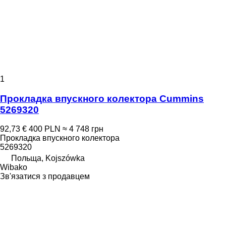
1
Прокладка впускного колектора Cummins
5269320
92,73 €
400 PLN
≈ 4 748 грн
Прокладка впускного колектора
5269320
Польща, Kojszówka
Wibako
Зв'язатися з продавцем