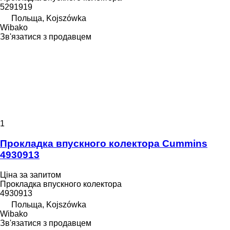
5291919
Польща, Kojszówka
Wibako
Зв'язатися з продавцем
1
Прокладка впускного колектора Cummins
4930913
Ціна за запитом
Прокладка впускного колектора
4930913
Польща, Kojszówka
Wibako
Зв'язатися з продавцем