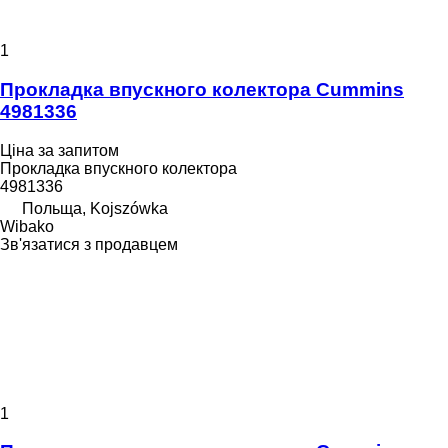
1
Прокладка впускного колектора Cummins
4981336
Ціна за запитом
Прокладка впускного колектора
4981336
Польща, Kojszówka
Wibako
Зв'язатися з продавцем
1