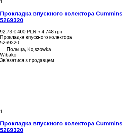
1
Прокладка впускного колектора Cummins
5269320
92,73 €
400 PLN
≈ 4 748 грн
Прокладка впускного колектора
5269320
Польща, Kojszówka
Wibako
Зв'язатися з продавцем
1
Прокладка впускного колектора Cummins
5269320