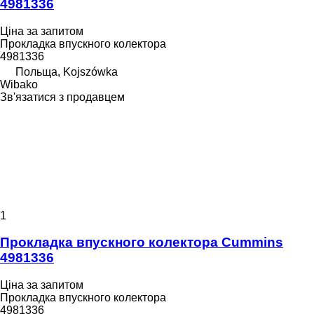
4981336
Ціна за запитом
Прокладка впускного колектора
4981336
Польща, Kojszówka
Wibako
Зв'язатися з продавцем
1
Прокладка впускного колектора Cummins
4981336
Ціна за запитом
Прокладка впускного колектора
4981336