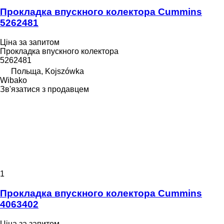
Прокладка впускного колектора Cummins
5262481
Ціна за запитом
Прокладка впускного колектора
5262481
Польща, Kojszówka
Wibako
Зв'язатися з продавцем
1
Прокладка впускного колектора Cummins
4063402
Ціна за запитом