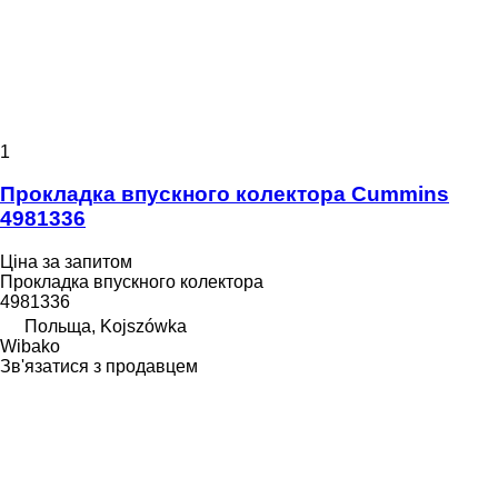
1
Прокладка впускного колектора Cummins
4981336
Ціна за запитом
Прокладка впускного колектора
4981336
Польща, Kojszówka
Wibako
Зв'язатися з продавцем