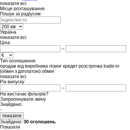
показати всі
Місце розташування
Пошук за радіусом
Україна
показати всі
Ціна
–
Тип оголошення
продаж
від виробника
лізинг
кредит
розстрочка
trade-in
(обмін з доплатою)
обмін
показати всі
Рік випуску
–
Не вистачає фільтрів?
Запропонувати зміну
Знайдено:
-
показати
Знайдено:
30 оголошень
Показати