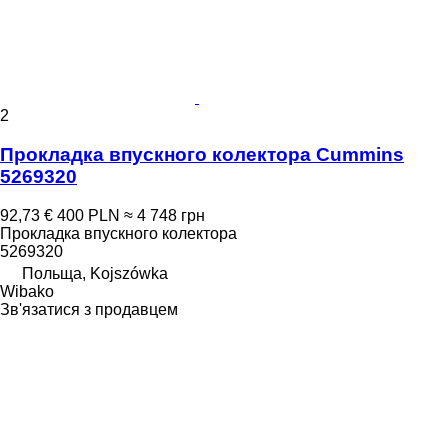
2
Прокладка впускного колектора Cummins
5269320
92,73 €
400 PLN
≈ 4 748 грн
Прокладка впускного колектора
5269320
Польща, Kojszówka
Wibako
Зв'язатися з продавцем