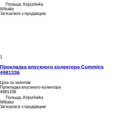
Польща, Kojszówka
Wibako
Зв'язатися з продавцем
1
Прокладка впускного колектора Cummins
4981336
Ціна за запитом
Прокладка впускного колектора
4981336
Польща, Kojszówka
Wibako
Зв'язатися з продавцем