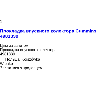
1
Прокладка впускного колектора Cummins
4981339
Ціна за запитом
Прокладка впускного колектора
4981339
Польща, Kojszówka
Wibako
Зв'язатися з продавцем