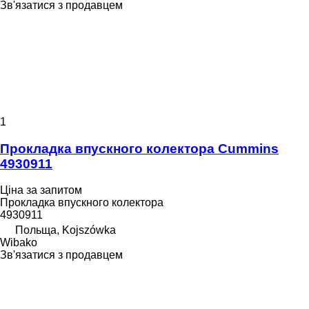
Зв'язатися з продавцем
1
Прокладка впускного колектора Cummins
4930911
Ціна за запитом
Прокладка впускного колектора
4930911
Польща, Kojszówka
Wibako
Зв'язатися з продавцем