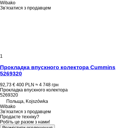
Wibako
Зв'язатися з продавцем
1
Прокладка впускного колектора Cummins
5269320
92,73 €
400 PLN
≈ 4 748 грн
Прокладка впускного колектора
5269320
Польща, Kojszówka
Wibako
Зв'язатися з продавцем
Продаєте техніку?
Робіть це разом з нами!
Розмістити оголошення