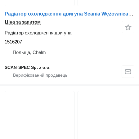
Радіатор охолодження двигуна Scania Wężownica 1516207 до тягача Scania P R G T
Ціна за запитом
Радіатор охолодження двигуна
1516207
Польща, Chełm
SCAN-SPEC Sp. z o.o.