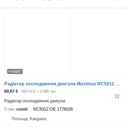
ВІДЕО
Радіатор охолодження двигуна Maximus NC5012 до вантажівки Scania P G R T
69,67 €
300 PLN
≈ 3 585 грн
Радіатор охолодження двигуна
Стан
новий
NC5012 OE 1776026
Польща, Kargowa