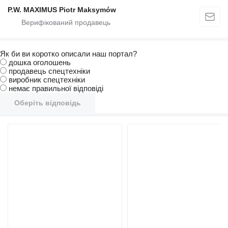
P.W. MAXIMUS Piotr Maksymów
Як би ви коротко описали наш портал?
дошка оголошень
продавець спецтехніки
виробник спецтехніки
немає правильної відповіді
Оберіть відповідь