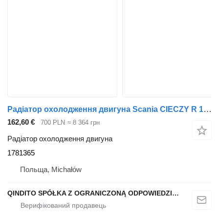
Радіатор охолодження двигуна Scania CIECZY R 1781365 до тягача
162,60 €
700 PLN
≈ 8 364 грн
Радіатор охолодження двигуна
1781365
Польща, Michałów
QINDITO SPÓŁKA Z OGRANICZONĄ ODPOWIEDZIALNOŚCIĄ