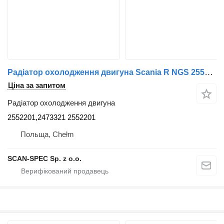
Радіатор охолодження двигуна Scania R NGS 2552201,2473321 до тягача
Ціна за запитом
Радіатор охолодження двигуна
2552201,2473321 2552201
Польща, Chełm
SCAN-SPEC Sp. z o.o.