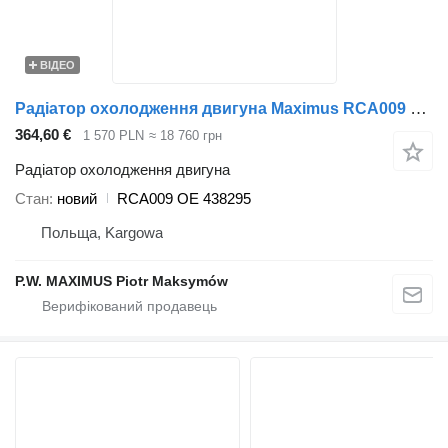
ВІДЕО
Радіатор охолодження двигуна Maximus RCA009 до автобуса Scania
364,60 €
1 570 PLN
≈ 18 760 грн
Радіатор охолодження двигуна
Стан
новий
RCA009 OE 438295
Польща, Kargowa
P.W. MAXIMUS Piotr Maksymów