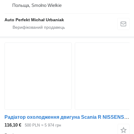
Польща, Smolno Wielkie
Auto Perfekt Michał Urbaniak
Радіатор охолодження двигуна Scania R NISSENS 672900 до тягача Scania R
116,10 €
500 PLN
≈ 5 974 грн