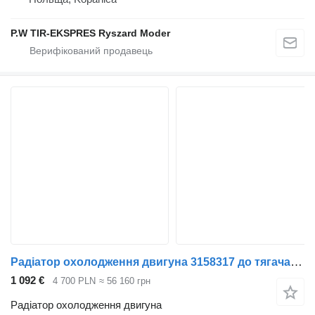
P.W TIR-EKSPRES Ryszard Moder
Радіатор охолодження двигуна 3158317 до тягача Scania R
1 092 €
4 700 PLN
≈ 56 160 грн
Радіатор охолодження двигуна