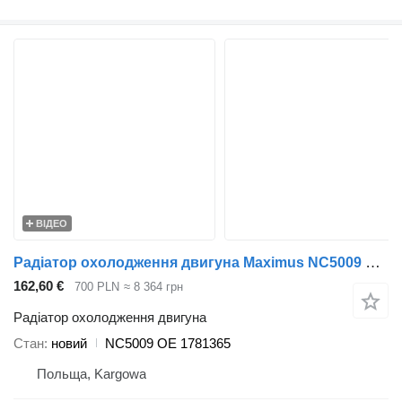
ВІДЕО
Радіатор охолодження двигуна Maximus NC5009 до вантажівки Scania P G R T 2010
162,60 €
700 PLN
≈ 8 364 грн
Радіатор охолодження двигуна
Стан
новий
NC5009 OE 1781365
Польща, Kargowa