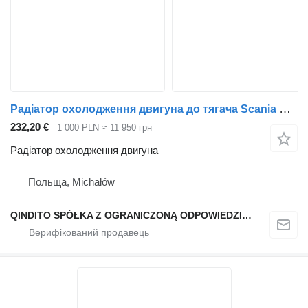
Радіатор охолодження двигуна до тягача Scania CP P R 2011R
232,20 €
1 000 PLN
≈ 11 950 грн
Радіатор охолодження двигуна
Польща, Michałów
QINDITO SPÓŁKA Z OGRANICZONĄ ODPOWIEDZIALNOŚCIĄ