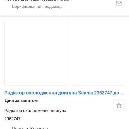
Радіатор охолодження двигуна Scania 2362747 до тягача
Ціна за запитом
Радіатор охолодження двигуна
2362747
Польща, Kopanica