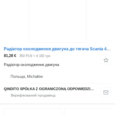
Радіатор охолодження двигуна до тягача Scania 4 114 124 144
81,28 €
350 PLN
≈ 4 182 грн
Радіатор охолодження двигуна
Польща, Michałów
QINDITO SPÓŁKA Z OGRANICZONĄ ODPOWIEDZIALNOŚCIĄ