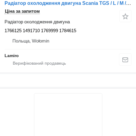
Радіатор охолодження двигуна Scania TGS / L / M / TGX XL EURO6 PILLAR COVER RH 1766125 до вантажівки MAN (2017-2021)
Ціна за запитом
Радіатор охолодження двигуна
1766125 1491710 1769999 1784615
Польща, Wołomin
Lamiro