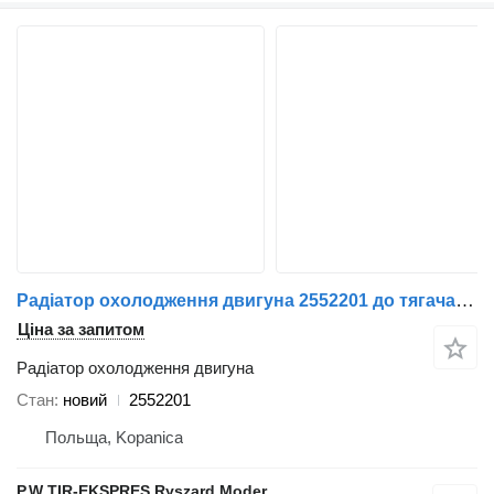
Радіатор охолодження двигуна 2552201 до тягача Scania R
Ціна за запитом
Радіатор охолодження двигуна
Стан
новий
2552201
Польща, Kopanica
P.W TIR-EKSPRES Ryszard Moder