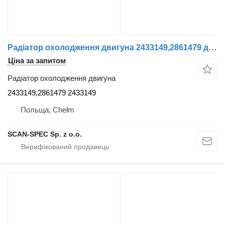
Радіатор охолодження двигуна 2433149,2861479 до тягача Scania
Ціна за запитом
Радіатор охолодження двигуна
2433149,2861479 2433149
Польща, Chełm
SCAN-SPEC Sp. z o.o.