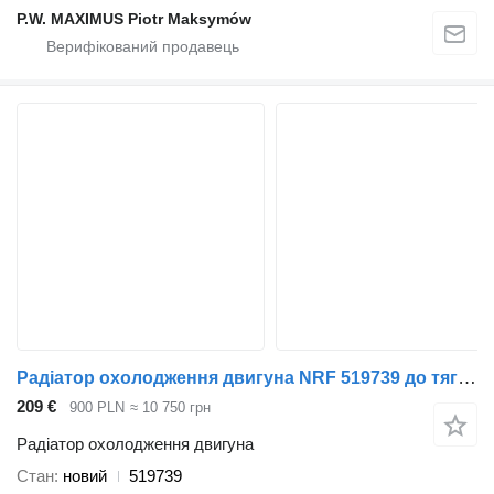
P.W. MAXIMUS Piotr Maksymów
Радіатор охолодження двигуна NRF 519739 до тягача Scania
209 €
900 PLN
≈ 10 750 грн
Радіатор охолодження двигуна
Стан
новий
519739