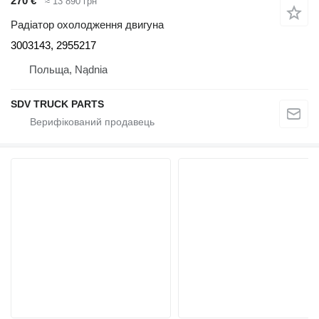
270 €
≈ 13 890 грн
Радіатор охолодження двигуна
3003143, 2955217
Польща, Nądnia
SDV TRUCK PARTS