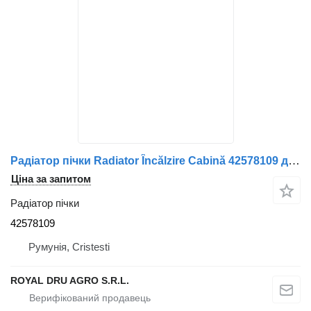
Радіатор пічки Radiator Încălzire Cabină 42578109 до вантажівки IVECO – Dimensiuni: 32cm x 16cm
Ціна за запитом
Радіатор пічки
42578109
Румунія, Cristesti
ROYAL DRU AGRO S.R.L.