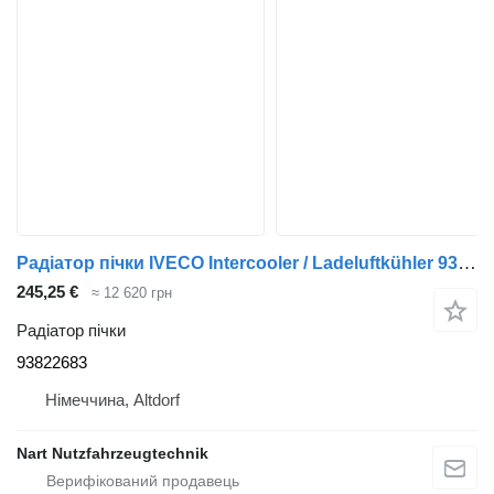
Радіатор пічки IVECO Intercooler / Ladeluftkühler 93822683 до вантажівки IVECO Daily
245,25 €
≈ 12 620 грн
Радіатор пічки
93822683
Німеччина, Altdorf
Nart Nutzfahrzeugtechnik