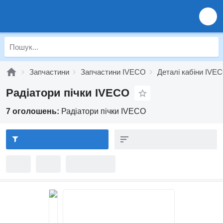
Запчастини
Запчастини IVECO
Деталі кабіни IVE
Радіатори пічки IVECO
7 оголошень:
Радіатори пічки IVECO