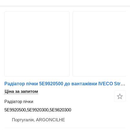
Радіатор пічки 5E9920500 до вантажівки IVECO Stralis | 12
Ціна за запитом
Радіатор пічки
5E9920500,5E9920300,5E9820300
Португалія, ARGONCILHE