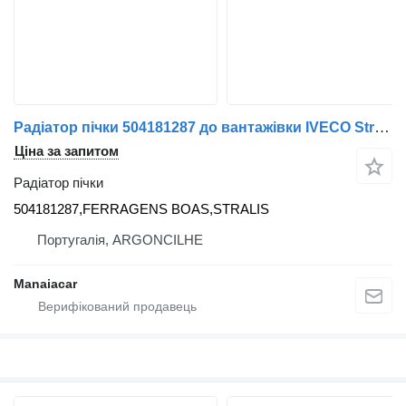
Радіатор пічки 504181287 до вантажівки IVECO Stralis | 12
Ціна за запитом
Радіатор пічки
504181287,FERRAGENS BOAS,STRALIS
Португалія, ARGONCILHE
Manaiacar