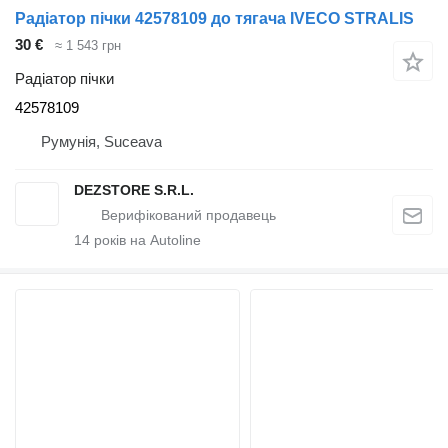
Радіатор пічки 42578109 до тягача IVECO STRALIS
30 €
≈ 1 543 грн
Радіатор пічки
42578109
Румунія, Suceava
DEZSTORE S.R.L.
14
років на Autoline