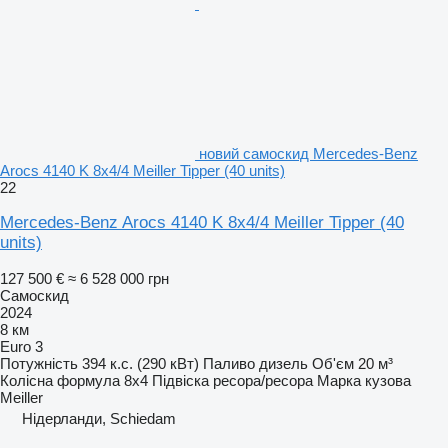
новий самоскид Mercedes-Benz
Arocs 4140 K 8x4/4 Meiller Tipper (40 units)
22
Mercedes-Benz Arocs 4140 K 8x4/4 Meiller Tipper (40
units)
127 500 €
≈ 6 528 000 грн
Самоскид
2024
8 км
Euro 3
Потужність
394 к.с. (290 кВт)
Паливо
дизель
Об'єм
20 м³
Колісна формула
8x4
Підвіска
ресора/ресора
Марка кузова
Meiller
Нідерланди, Schiedam