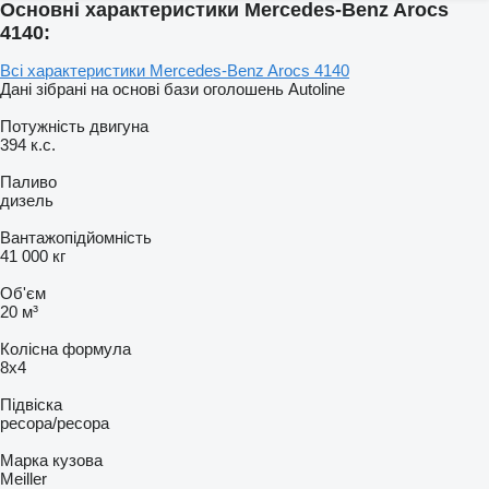
Основні характеристики Mercedes-Benz Arocs
4140:
Всі характеристики Mercedes-Benz Arocs 4140
Дані зібрані на основі бази оголошень Autoline
Потужність двигуна
394 к.с.
Паливо
дизель
Вантажопідйомність
41 000 кг
Об'єм
20 м³
Колісна формула
8x4
Підвіска
ресора/ресора
Марка кузова
Meiller