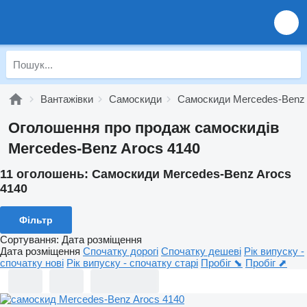
Вантажівки
Самоскиди
Самоскиди Mercedes-Benz
Оголошення про продаж самоскидів
Mercedes-Benz Arocs 4140
11 оголошень:
Самоскиди Mercedes-Benz Arocs
4140
Фільтр
Сортування
:
Дата розміщення
Дата розміщення
Спочатку дорогі
Спочатку дешеві
Рік випуску -
спочатку нові
Рік випуску - спочатку старі
Пробіг ⬊
Пробіг ⬈