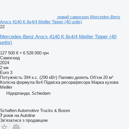
новий самоскид Mercedes-Benz
Arocs 4140 K 8x4/4 Meiller Tipper (40 units)
22
Mercedes-Benz Arocs 4140 K 8x4/4 Meiller Tipper (40
units)
127 500 €
≈ 6 528 000 грн
Самоскид
2024
2 км
Euro 3
Потужність
394 к.с. (290 кВт)
Паливо
дизель
Об'єм
20 м³
Колісна формула
8x4
Підвіска
ресора/ресора
Марка кузова
Meiller
Нідерланди, Schiedam
Schaften Automotive Trucks & Buses
7
років на Autoline
Зв'язатися з продавцем