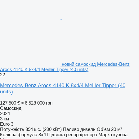
новий самоскид Mercedes-Benz
Arocs 4140 K 8x4/4 Meiller Tipper (40 units)
22
Mercedes-Benz Arocs 4140 K 8x4/4 Meiller Tipper (40
units)
127 500 €
≈ 6 528 000 грн
Самоскид
2024
3 км
Euro 3
Потужність
394 к.с. (290 кВт)
Паливо
дизель
Об'єм
20 м³
Колісна формула
8x4
Підвіска
ресора/ресора
Марка кузова