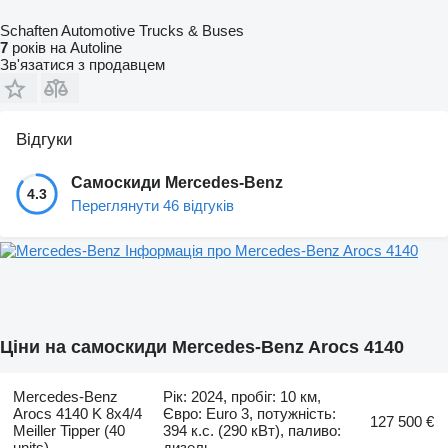
Schaften Automotive Trucks & Buses
7
років на Autoline
Зв'язатися з продавцем
Відгуки
Самоскиди Mercedes-Benz
4.3
Переглянути 46 відгуків
Інформація про Mercedes-Benz Arocs 4140
Ціни на самоскиди Mercedes-Benz Arocs 4140
Mercedes-Benz
Рік: 2024, пробіг: 10 км,
Arocs 4140 K 8x4/4
Євро: Euro 3, потужність:
127 500 €
Meiller Tipper (40
394 к.с. (290 кВт), паливо:
units)
дизель