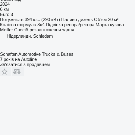
2024
6 км
Euro 3
Потужність
394 к.с. (290 кВт)
Паливо
дизель
Об'єм
20 м³
Колісна формула
8x4
Підвіска
ресора/ресора
Марка кузова
Meiller
Спосіб розвантаження
задня
Нідерланди, Schiedam
Schaften Automotive Trucks & Buses
7
років на Autoline
Зв'язатися з продавцем