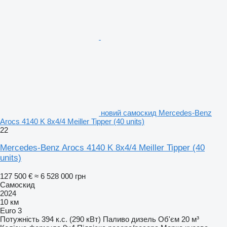
новий самоскид Mercedes-Benz
Arocs 4140 K 8x4/4 Meiller Tipper (40 units)
22
Mercedes-Benz Arocs 4140 K 8x4/4 Meiller Tipper (40
units)
127 500 €
≈ 6 528 000 грн
Самоскид
2024
10 км
Euro 3
Потужність
394 к.с. (290 кВт)
Паливо
дизель
Об'єм
20 м³