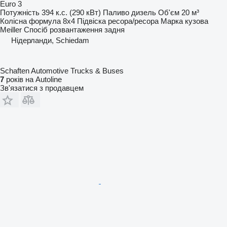
Euro 3
Потужність
394 к.с. (290 кВт)
Паливо
дизель
Об'єм
20 м³
Колісна формула
8x4
Підвіска
ресора/ресора
Марка кузова
Meiller
Спосіб розвантаження
задня
Нідерланди, Schiedam
Schaften Automotive Trucks & Buses
7
років на Autoline
Зв'язатися з продавцем