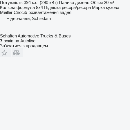
Потужність
394 к.с. (290 кВт)
Паливо
дизель
Об'єм
20 м³
Колісна формула
8x4
Підвіска
ресора/ресора
Марка кузова
Meiller
Спосіб розвантаження
задня
Нідерланди, Schiedam
Schaften Automotive Trucks & Buses
7
років на Autoline
Зв'язатися з продавцем