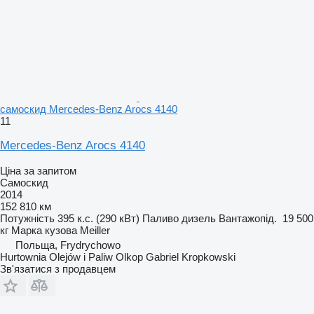
самоскид Mercedes-Benz Arocs 4140
11
Mercedes-Benz Arocs 4140
Ціна за запитом
Самоскид
2014
152 810 км
Потужність
395 к.с. (290 кВт)
Паливо
дизель
Вантажопід.
19 500
кг
Марка кузова
Meiller
Польща, Frydrychowo
Hurtownia Olejów i Paliw Olkop Gabriel Kropkowski
Зв'язатися з продавцем