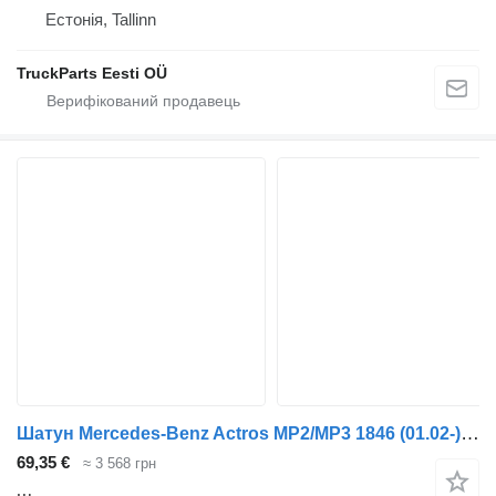
Естонія, Tallinn
TruckParts Eesti OÜ
Шатун Mercedes-Benz Actros MP2/MP3 1846 (01.02-) 20060350100 до тягача Mercedes-Benz Actros, Axor MP1, MP2, MP3 (1996-2014)
69,35 €
≈ 3 568 грн