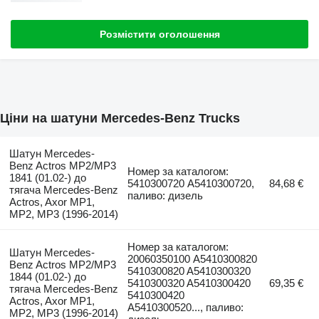
Розмістити оголошення
Ціни на шатуни Mercedes-Benz Trucks
Шатун Mercedes-
Benz Actros MP2/MP3
Номер за каталогом:
1841 (01.02-) до
5410300720 A5410300720,
84,68 €
тягача Mercedes-Benz
паливо: дизель
Actros, Axor MP1,
MP2, MP3 (1996-2014)
Номер за каталогом:
Шатун Mercedes-
20060350100 A5410300820
Benz Actros MP2/MP3
5410300820 A5410300320
1844 (01.02-) до
5410300320 A5410300420
69,35 €
тягача Mercedes-Benz
5410300420
Actros, Axor MP1,
A5410300520..., паливо:
MP2, MP3 (1996-2014)