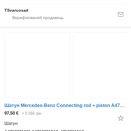
TSvaruosad
Шатун Mercedes-Benz Connecting rod + piston A4710371601 до тягача Mercedes-Benz Actros
97,50 €
≈ 5 016 грн
Шатун