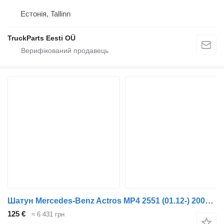
Естонія, Tallinn
TruckParts Eesti OÜ
Шатун Mercedes-Benz Actros MP4 2551 (01.12-) 20060347100 до тягача Mercedes-Benz Actros MP4 Antos Arocs (2012-)
125 €
≈ 6 431 грн