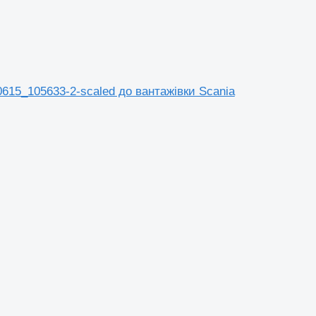
5_105633-2-scaled до вантажівки Scania