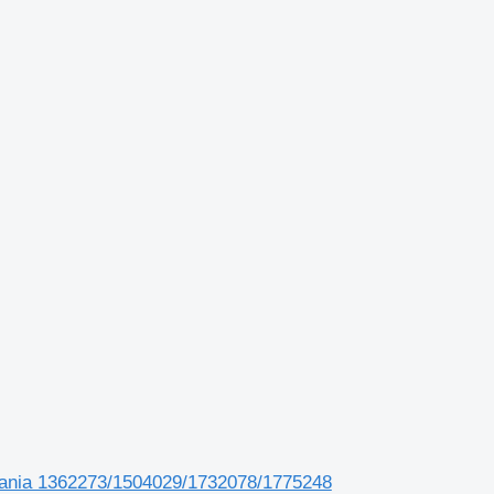
cania 1362273/1504029/1732078/1775248