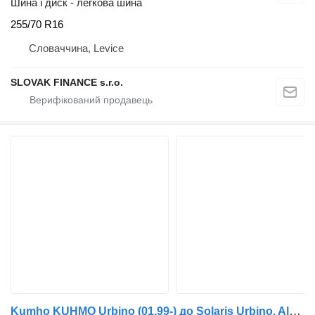
Шина і диск - легкова шина
255/70 R16
Словаччина, Levice
SLOVAK FINANCE s.r.o.
Kumho KUHMO Urbino (01.99-) до Solaris Urbino, Alpino, Vacanza (1999-)