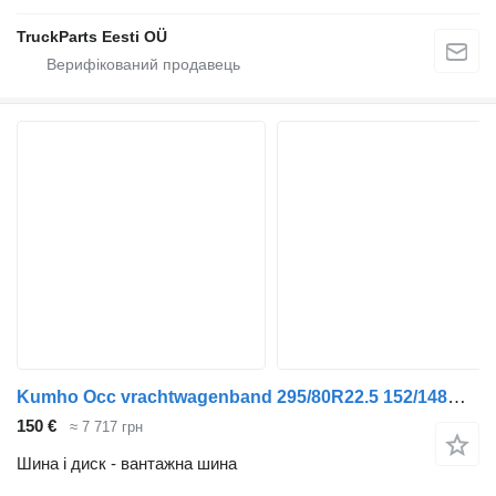
TruckParts Eesti OÜ
Kumho Occ vrachtwagenband 295/80R22.5 152/148M Kumho
150 €
≈ 7 717 грн
Шина і диск - вантажна шина