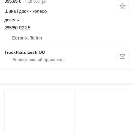
355,65 €
≈ 18 300 грн
Шина і диск - колесо
дизель
295/80 R22.5
Естонія, Tallinn
TruckParts Eesti OÜ