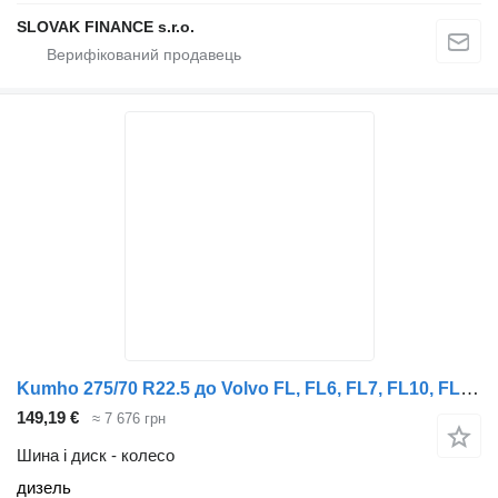
SLOVAK FINANCE s.r.o.
Kumho 275/70 R22.5 до Volvo FL, FL6, FL7, FL10, FL12, FS718 (1985-2005)
149,19 €
≈ 7 676 грн
Шина і диск - колесо
дизель