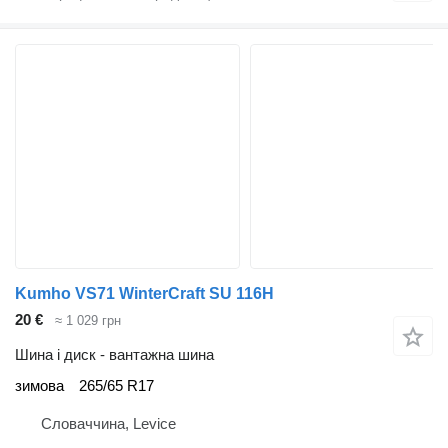
Kumho VS71 WinterCraft SU 116H
20 €
≈ 1 029 грн
Шина і диск - вантажна шина
зимова
265/65 R17
Словаччина, Levice