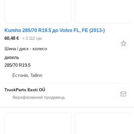
Kumho 285/70 R19.5 до Volvo FL, FE (2013-)
60,48 €
≈ 3 112 грн
Шина і диск - колесо
дизель
285/70 R19.5
Естонія, Tallinn
TruckParts Eesti OÜ