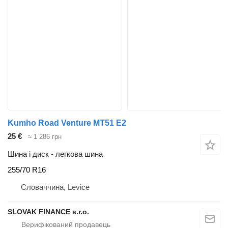
Kumho Road Venture MT51 E2
25 €
≈ 1 286 грн
Шина і диск - легкова шина
255/70 R16
Словаччина, Levice
SLOVAK FINANCE s.r.o.