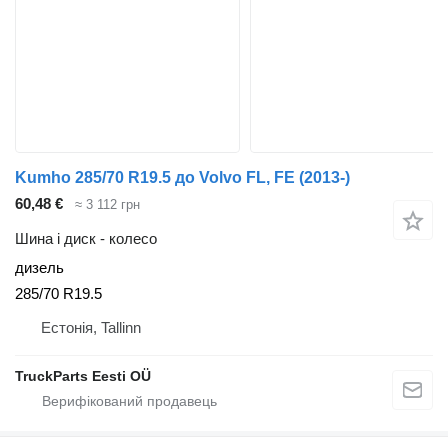
Kumho 285/70 R19.5 до Volvo FL, FE (2013-)
60,48 €
≈ 3 112 грн
Шина і диск - колесо
дизель
285/70 R19.5
Естонія, Tallinn
TruckParts Eesti OÜ