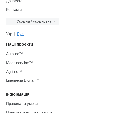
Допомога
Контакти
Україна / українська
Укр
Рус
Наші проєкти
Autoline™
Machineryline™
Agriline™
Linemedia Digital ™
Інформація
Правила та умови
Політика конфіденційності