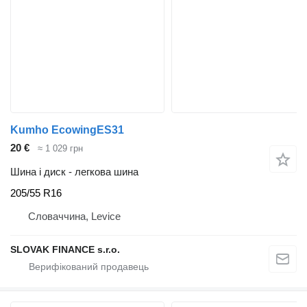
Kumho EcowingES31
20 €
≈ 1 029 грн
Шина і диск - легкова шина
205/55 R16
Словаччина, Levice
SLOVAK FINANCE s.r.o.