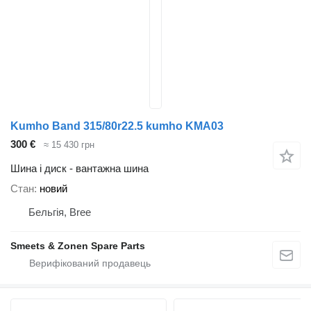
Kumho Band 315/80r22.5 kumho KMA03
300 €
≈ 15 430 грн
Шина і диск - вантажна шина
Стан
новий
Бельгія, Bree
Smeets & Zonen Spare Parts