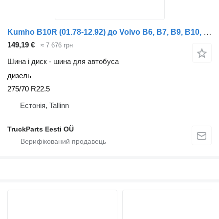
Kumho B10R (01.78-12.92) до Volvo B6, B7, B9, B10, B12 bus (1978-2011)
149,19 €
≈ 7 676 грн
Шина і диск - шина для автобуса
дизель
275/70 R22.5
Естонія, Tallinn
TruckParts Eesti OÜ