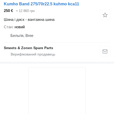
Kumho Band 275/70r22.5 kuhmo kca11
250 €
≈ 12 860 грн
Шина і диск - вантажна шина
Стан
новий
Бельгія, Bree
Smeets & Zonen Spare Parts