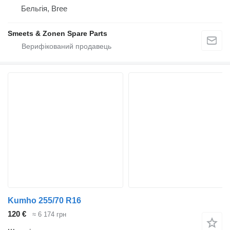
Бельгія, Bree
Smeets & Zonen Spare Parts
Kumho 255/70 R16
120 €
≈ 6 174 грн