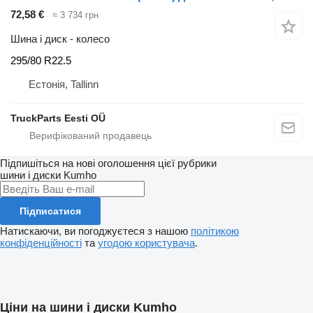
72,58 €
≈ 3 734 грн
Шина і диск - колесо
295/80 R22.5
Естонія, Tallinn
TruckParts Eesti OÜ
Підпишіться на нові оголошення цієї рубрики
шини і диски
Kumho
Підписатися
Натискаючи, ви погоджуєтеся з нашою
політикою
конфіденційності
та
угодою користувача
.
Ціни на шини і диски Kumho