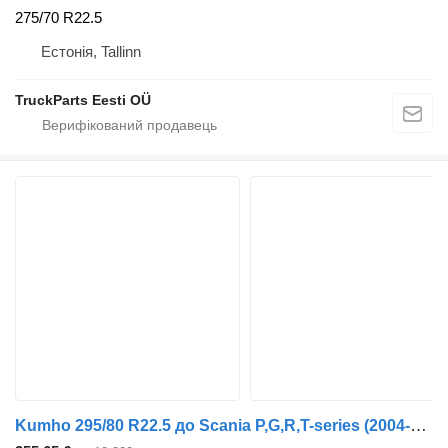
275/70 R22.5
Естонія, Tallinn
TruckParts Eesti OÜ
Kumho 295/80 R22.5 до Scania P,G,R,T-series (2004-2017)