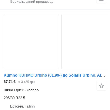
Kumho KUHMO Urbino (01.99-) до Solaris Urbino, Alpino, Vacanza (1999-)
67,74 €
≈ 3 485 грн
Шина і диск - колесо
295/80 R22.5
Естонія, Tallinn