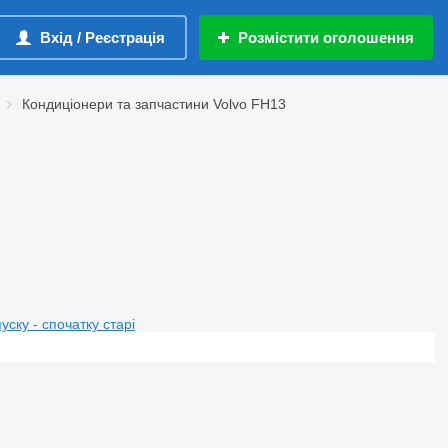
Вхід / Реєстрація
Розмістити оголошення
Кондиціонери та запчастини Volvo FH13
пуску - спочатку старі