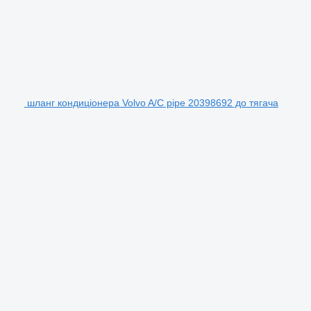
шланг кондиціонера Volvo A/C pipe 20398692 до тягача