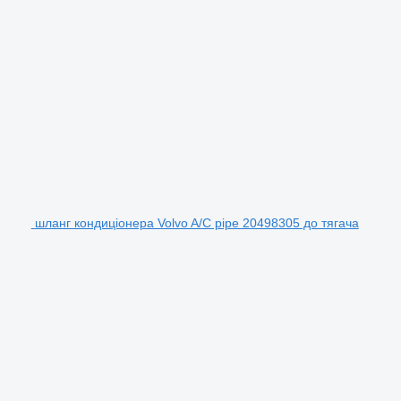
шланг кондиціонера Volvo A/C pipe 20498305 до тягача