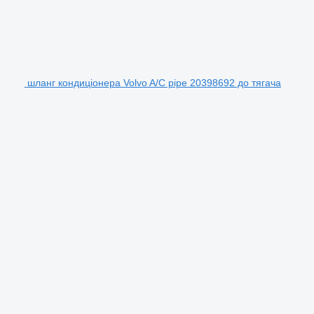
шланг кондиціонера Volvo A/C pipe 20398692 до тягача