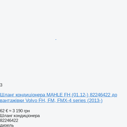
3
Шланг кондиціонера MAHLE FH (01.12-) 82246422 до
вантажівки Volvo FH, FM, FMX-4 series (2013-)
62 €
≈ 3 190 грн
Шланг кондиціонера
82246422
дизель