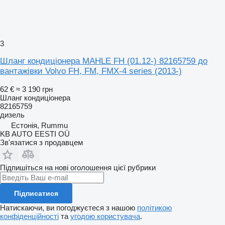
3
Шланг кондиціонера MAHLE FH (01.12-) 82165759 до
вантажівки Volvo FH, FM, FMX-4 series (2013-)
62 €
≈ 3 190 грн
Шланг кондиціонера
82165759
дизель
Естонія, Rummu
KB AUTO EESTI OÜ
Зв'язатися з продавцем
Підпишіться на нові оголошення цієї рубрики
Підписатися
Натискаючи, ви погоджуєтеся з нашою
політикою
конфіденційності
та
угодою користувача
.