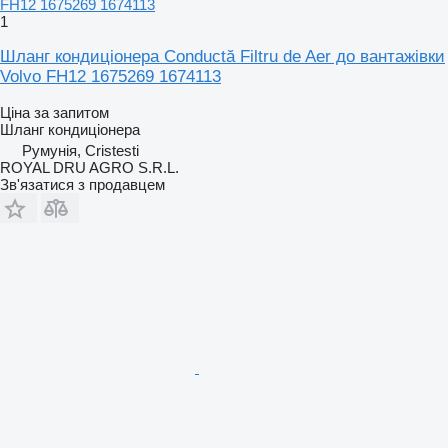
1
Шланг кондиціонера Conductă Filtru de Aer до вантажівки
Volvo FH12 1675269 1674113
Ціна за запитом
Шланг кондиціонера
Румунія, Cristesti
ROYAL DRU AGRO S.R.L.
Зв'язатися з продавцем