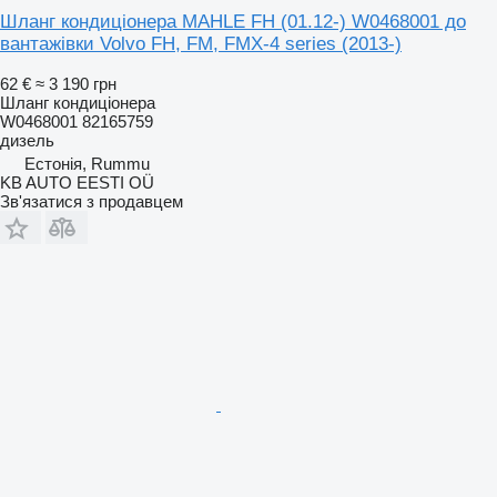
Шланг кондиціонера MAHLE FH (01.12-) W0468001 до
вантажівки Volvo FH, FM, FMX-4 series (2013-)
62 €
≈ 3 190 грн
Шланг кондиціонера
W0468001 82165759
дизель
Естонія, Rummu
KB AUTO EESTI OÜ
Зв'язатися з продавцем