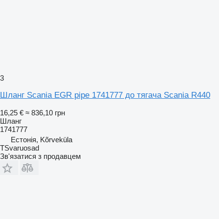
3
Шланг Scania EGR pipe 1741777 до тягача Scania R440
16,25 €
≈ 836,10 грн
Шланг
1741777
Естонія, Kõrveküla
TSvaruosad
Зв'язатися з продавцем