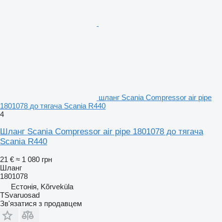
шланг Scania Compressor air pipe
1801078 до тягача Scania R440
4
Шланг Scania Compressor air pipe 1801078 до тягача
Scania R440
21 €
≈ 1 080 грн
Шланг
1801078
Естонія, Kõrveküla
TSvaruosad
Зв'язатися з продавцем