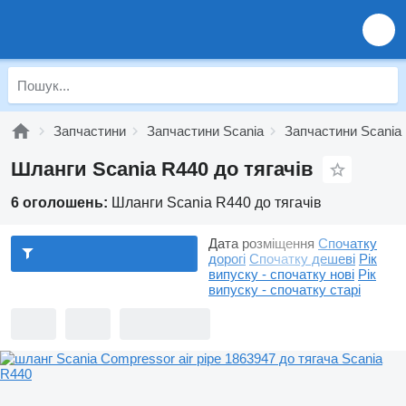
Запчастини
Запчастини Scania
Запчастини Scania 
Шланги Scania R440 до тягачів
6 оголошень:
Шланги Scania R440 до тягачів
Дата розміщення
Спочатку
дорогі
Спочатку дешеві
Рік
випуску - спочатку нові
Рік
випуску - спочатку старі