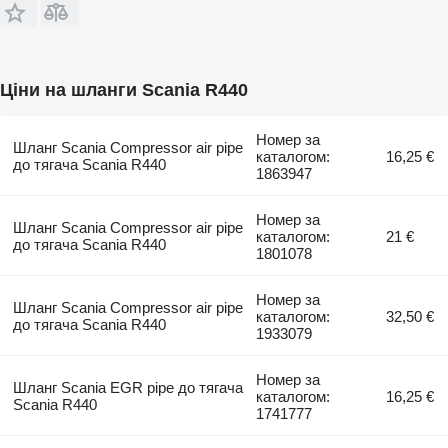
Ціни на шланги Scania R440
Номер за
Шланг Scania Compressor air pipe
каталогом:
16,25 €
до тягача Scania R440
1863947
Номер за
Шланг Scania Compressor air pipe
каталогом:
21 €
до тягача Scania R440
1801078
Номер за
Шланг Scania Compressor air pipe
каталогом:
32,50 €
до тягача Scania R440
1933079
Номер за
Шланг Scania EGR pipe до тягача
каталогом:
16,25 €
Scania R440
1741777