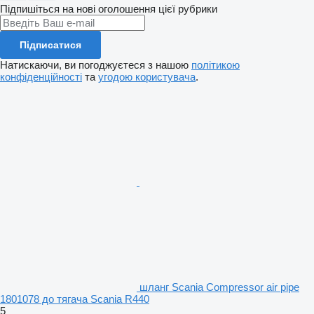
Підпишіться на нові оголошення цієї рубрики
Підписатися
Натискаючи, ви погоджуєтеся з нашою
політикою
конфіденційності
та
угодою користувача
.
шланг Scania Compressor air pipe
1801078 до тягача Scania R440
5