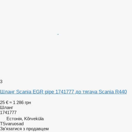
3
Шланг Scania EGR pipe 1741777 до тягача Scania R440
25 €
≈ 1 286 грн
Шланг
1741777
Естонія, Kõrveküla
TSvaruosad
Зв'язатися з продавцем