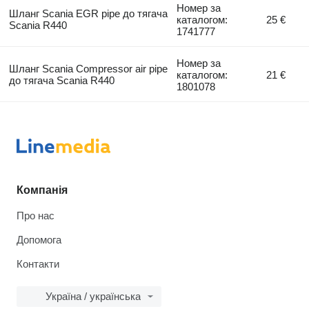
Номер за
Шланг Scania EGR pipe до тягача
каталогом:
25 €
Scania R440
1741777
Номер за
Шланг Scania Compressor air pipe
каталогом:
21 €
до тягача Scania R440
1801078
Компанія
Про нас
Допомога
Контакти
Україна / українська