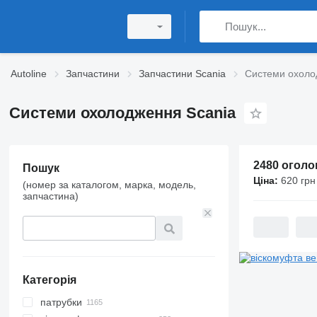
Autoline
Запчастини
Запчастини Scania
Системи охоло
Системи охолодження Scania
2480 огол
Пошук
Ціна:
620 грн
(номер за каталогом, марка, модель,
запчастина)
Категорія
патрубки