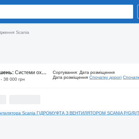
дження Scania
ошень:
Системи охолодження Scania
Сортування
:
Дата розміщення
Дата розміщення
Спочатку дорогі
Спочатк
 - 38 000 грн