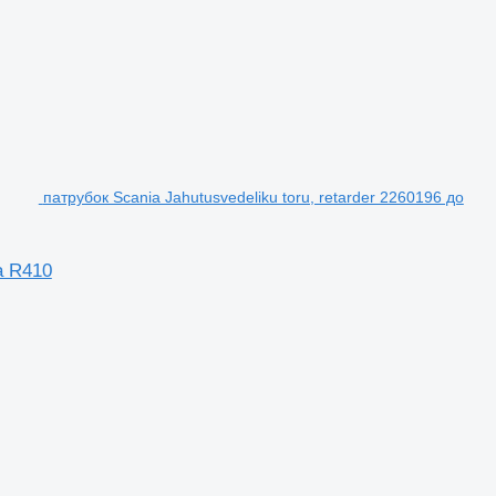
патрубок Scania Jahutusvedeliku toru, retarder 2260196 до
a R410