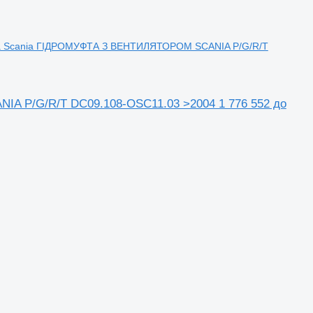
ра Scania ГІДРОМУФТА З ВЕНТИЛЯТОРОМ SCANIA P/G/R/T
A P/G/R/T DC09.108-OSC11.03 >2004 1 776 552 до