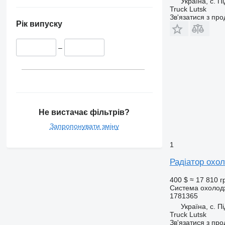
Україна, с. П
Truck Lutsk
Зв'язатися з пр
Рік випуску
–
Не вистачає фільтрів?
Запропонувати зміну
1
Радіатор охол
400 $
≈ 17 810 г
Система охолодж
1781365
Україна, с. П
Truck Lutsk
Зв'язатися з пр