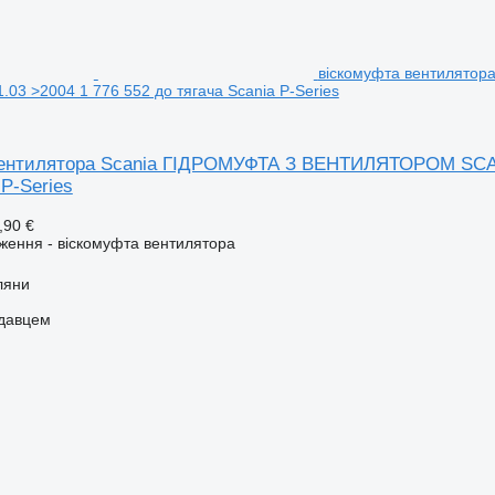
віскомуфта вентилято
03 >2004 1 776 552 до тягача Scania P-Series
ентилятора Scania ГІДРОМУФТА З ВЕНТИЛЯТОРОМ SCANI
 P-Series
,90 €
ення - віскомуфта вентилятора
ляни
одавцем