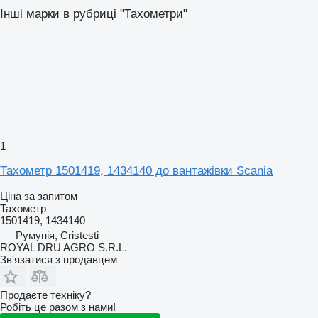
Інші марки в рубриці "Тахометри"
1
Тахометр 1501419, 1434140 до вантажівки Scania
Ціна за запитом
Тахометр
1501419, 1434140
Румунія, Cristesti
ROYAL DRU AGRO S.R.L.
Зв'язатися з продавцем
Продаєте техніку?
Робіть це разом з нами!