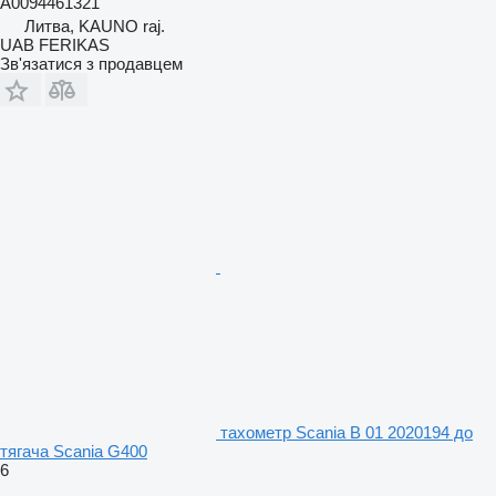
A0094461321
Литва, KAUNO raj.
UAB FERIKAS
Зв'язатися з продавцем
тахометр Scania B 01 2020194 до
тягача Scania G400
6