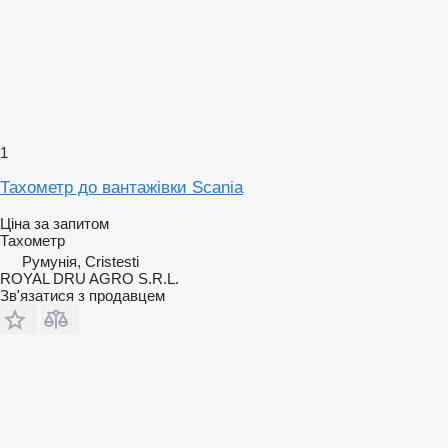
1
Тахометр до вантажівки Scania
Ціна за запитом
Тахометр
Румунія, Cristesti
ROYAL DRU AGRO S.R.L.
Зв'язатися з продавцем