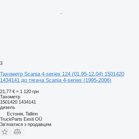
3
Тахометр Scania 4-series 124 (01.95-12.04) 1501420
1434141 до тягача Scania 4-series (1995-2006)
21,77 €
≈ 1 120 грн
Тахометр
1501420 1434141
дизель
Естонія, Tallinn
TruckParts Eesti OÜ
Зв'язатися з продавцем