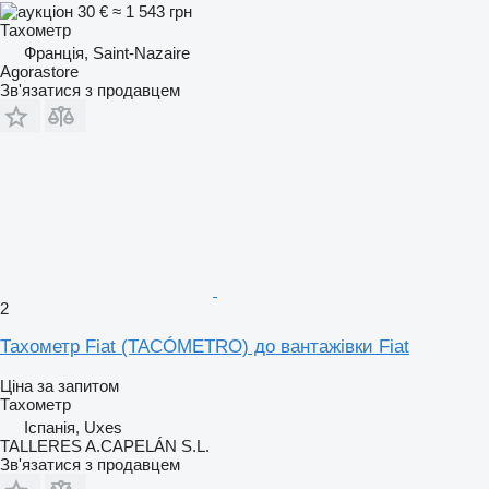
30 €
≈ 1 543 грн
Тахометр
Франція, Saint-Nazaire
Agorastore
Зв'язатися з продавцем
2
Тахометр Fiat (TACÓMETRO) до вантажівки Fiat
Ціна за запитом
Тахометр
Іспанія, Uxes
TALLERES A.CAPELÁN S.L.
Зв'язатися з продавцем