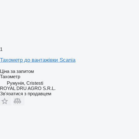
1
Тахометр до вантажівки Scania
Ціна за запитом
Тахометр
Румунія, Cristesti
ROYAL DRU AGRO S.R.L.
Зв'язатися з продавцем