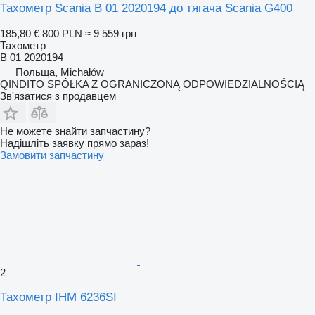
Тахометр Scania B 01 2020194 до тягача Scania G400
185,80 €
800 PLN
≈ 9 559 грн
Тахометр
B 01 2020194
Польща, Michałów
QINDITO SPÓŁKA Z OGRANICZONĄ ODPOWIEDZIALNOŚCIĄ
Зв'язатися з продавцем
Не можете знайти запчастину?
Надішліть заявку прямо зараз!
Замовити запчастину
2
Тахометр IHM 6236SI