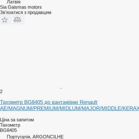
Латвія
Sia Gaismas motors
Зв'язатися з продавцем
2
Тахометр BG8405 до вантажівки Renault
AE/MAGNUM/PREMIUM/MIDLUM/MAJOR/MIDDLE/KERA
Ціна за запитом
Тахометр
BG8405
Португалія, ARGONCILHE