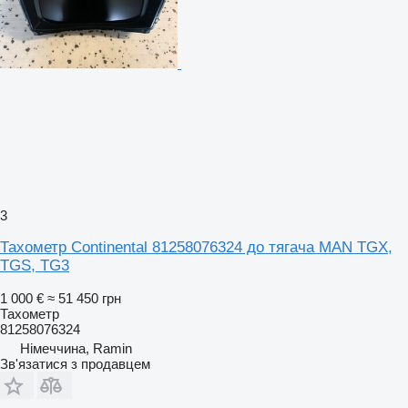
3
Тахометр Continental 81258076324 до тягача MAN TGX,
TGS, TG3
1 000 €
≈ 51 450 грн
Тахометр
81258076324
Німеччина, Ramin
Зв'язатися з продавцем