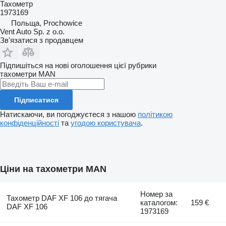
Тахометр
1973169
Польща, Prochowice
Vent Auto Sp. z o.o.
Зв'язатися з продавцем
Підпишіться на нові оголошення цієї рубрики
тахометри
MAN
Підписатися
Натискаючи, ви погоджуєтеся з нашою
політикою
конфіденційності
та
угодою користувача
.
Ціни на тахометри MAN
Номер за
Тахометр DAF XF 106 до тягача
каталогом:
159 €
DAF XF 106
1973169