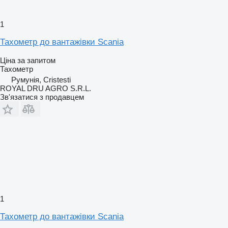
1
Тахометр до вантажівки Scania
Ціна за запитом
Тахометр
Румунія, Cristesti
ROYAL DRU AGRO S.R.L.
Зв'язатися з продавцем
1
Тахометр до вантажівки Scania