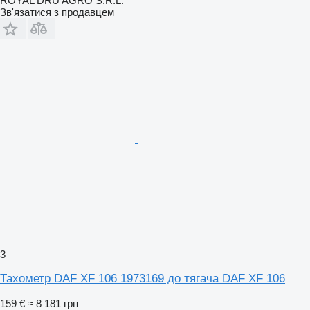
ROYAL DRU AGRO S.R.L.
Зв'язатися з продавцем
3
Тахометр DAF XF 106 1973169 до тягача DAF XF 106
159 €
≈ 8 181 грн