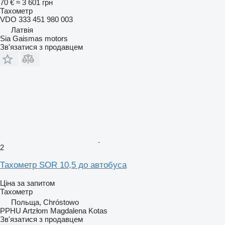
70 €
≈ 3 601 грн
Тахометр
VDO 333 451 980 003
Латвія
Sia Gaismas motors
Зв'язатися з продавцем
2
Тахометр SOR 10,5 до автобуса
Ціна за запитом
Тахометр
Польща, Chróstowo
PPHU Artzłom Magdalena Kotas
Зв'язатися з продавцем