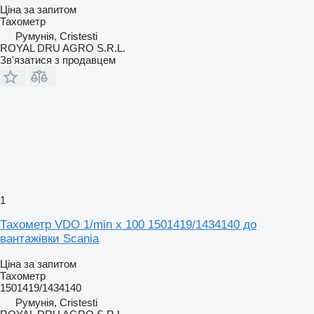
Ціна за запитом
Тахометр
Румунія, Cristesti
ROYAL DRU AGRO S.R.L.
Зв'язатися з продавцем
1
Тахометр VDO 1/min x 100 1501419/1434140 до
вантажівки Scania
Ціна за запитом
Тахометр
1501419/1434140
Румунія, Cristesti