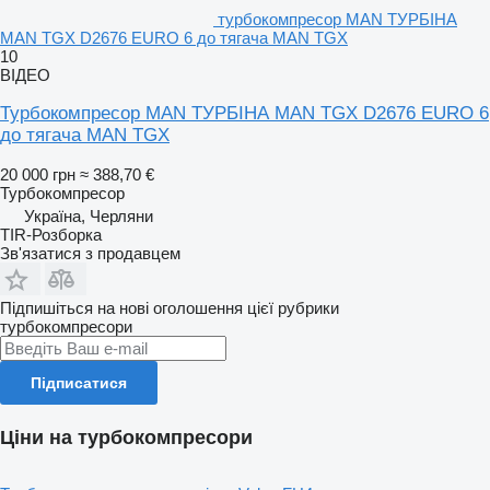
турбокомпресор MAN ТУРБІНА
MAN TGX D2676 EURO 6 до тягача MAN TGX
10
ВІДЕО
Турбокомпресор MAN ТУРБІНА MAN TGX D2676 EURO 6
до тягача MAN TGX
20 000 грн
≈ 388,70 €
Турбокомпресор
Україна, Черляни
TIR-Розборка
Зв'язатися з продавцем
Підпишіться на нові оголошення цієї рубрики
турбокомпресори
Підписатися
Ціни на турбокомпресори