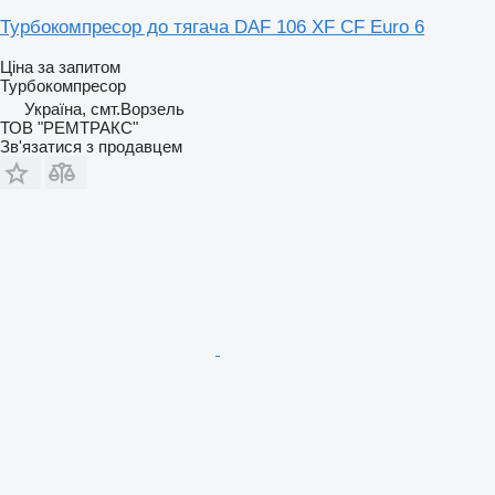
Турбокомпресор до тягача DAF 106 XF CF Euro 6
Ціна за запитом
Турбокомпресор
Україна, смт.Ворзель
ТОВ "РЕМТРАКС"
Зв'язатися з продавцем