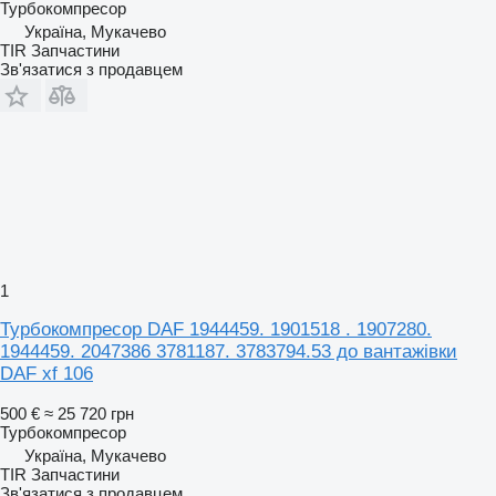
Турбокомпресор
Україна, Мукачево
TIR Запчастини
Зв'язатися з продавцем
1
Турбокомпресор DAF 1944459. 1901518 . 1907280.
1944459. 2047386 3781187. 3783794.53 до вантажівки
DAF xf 106
500 €
≈ 25 720 грн
Турбокомпресор
Україна, Мукачево
TIR Запчастини
Зв'язатися з продавцем