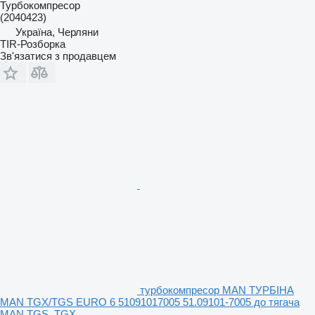
Турбокомпресор
(2040423)
Україна, Черляни
TIR-Розборка
Зв'язатися з продавцем
турбокомпресор MAN ТУРБІНА
MAN TGX/TGS EURO 6 51091017005 51.09101-7005 до тягача
MAN TGS, TGX