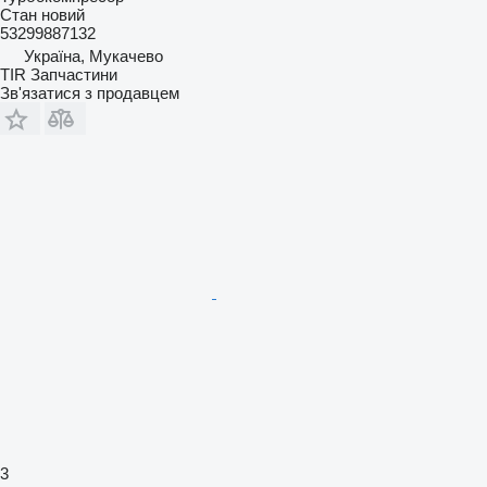
Стан
новий
53299887132
Україна, Мукачево
TIR Запчастини
Зв'язатися з продавцем
3