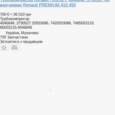
вантажівки Renault PREMIUM 410.450
700 €
≈ 36 010 грн
Турбокомпресор
4046848 .3790527 20933086. 7420933086. 7485003133.
85003133.4046848
Україна, Мукачево
TIR Запчастини
Зв'язатися з продавцем