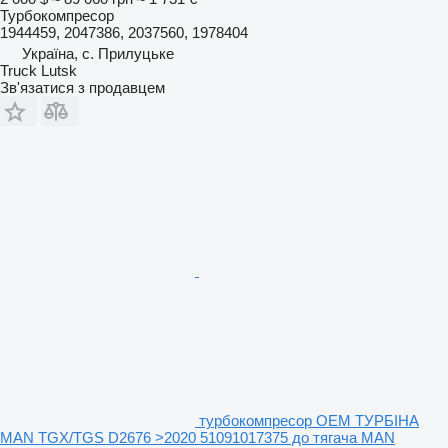
Турбокомпресор
1944459, 2047386, 2037560, 1978404
Україна, с. Прилуцьке
Truck Lutsk
Зв'язатися з продавцем
турбокомпресор OEM ТУРБІНА
MAN TGX/TGS D2676 >2020 51091017375 до тягача MAN