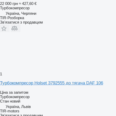
22 000 грн
≈ 427,60 €
Турбокомпресор
Україна, Черляни
TIR-Розборка
Зв'язатися з продавцем
1
Турбокомпресор Holset 3792555 до тягача DAF 106
Ціна за запитом
Турбокомпресор
Стан
новий
Україна, Львів
TIR-motors
Зв'язатися з продавцем