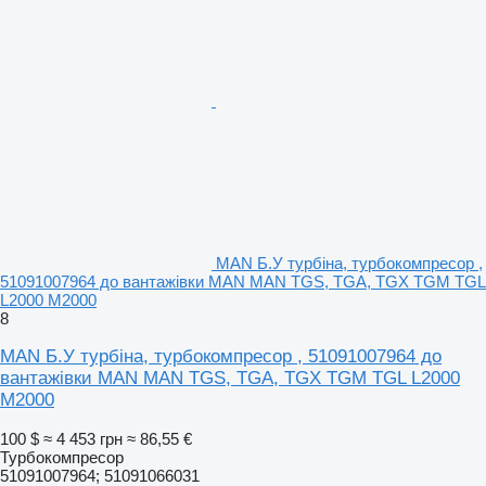
MAN Б.У турбіна, турбокомпресор ,
51091007964 до вантажівки MAN MAN TGS, TGA, TGX TGM TGL
L2000 M2000
8
MAN Б.У турбіна, турбокомпресор , 51091007964 до
вантажівки MAN MAN TGS, TGA, TGX TGM TGL L2000
M2000
100 $
≈ 4 453 грн
≈ 86,55 €
Турбокомпресор
51091007964; 51091066031