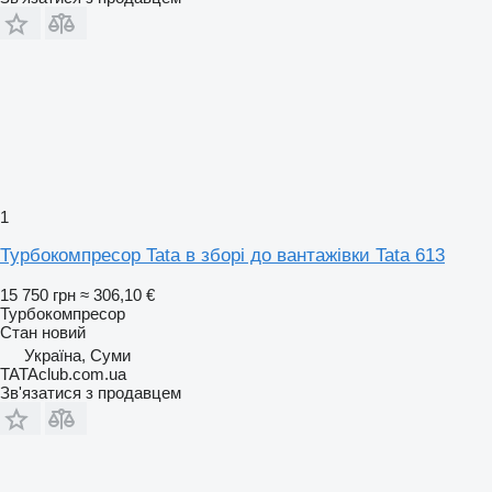
1
Турбокомпресор Tata в зборі до вантажівки Tata 613
15 750 грн
≈ 306,10 €
Турбокомпресор
Стан
новий
Україна, Суми
TATAclub.com.ua
Зв'язатися з продавцем