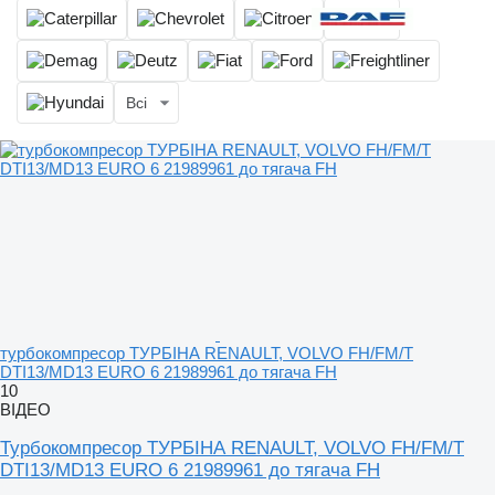
Всі
турбокомпресор ТУРБІНА RENAULT, VOLVO FH/FM/T
DTI13/MD13 EURO 6 21989961 до тягача FH
10
ВІДЕО
Турбокомпресор ТУРБІНА RENAULT, VOLVO FH/FM/T
DTI13/MD13 EURO 6 21989961 до тягача FH