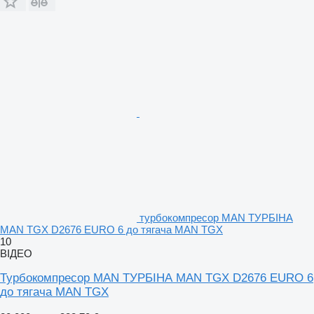
турбокомпресор MAN ТУРБІНА
MAN TGX D2676 EURO 6 до тягача MAN TGX
10
ВІДЕО
Турбокомпресор MAN ТУРБІНА MAN TGX D2676 EURO 6
до тягача MAN TGX