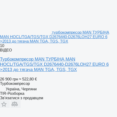
турбокомпресор MAN ТУРБІНА
MAN HOCL/TGA/TGS/TGX D2676440-D2676LOH27 EURO 6
>2013 до тягача MAN TGA, TGS, TGX
10
ВІДЕО
Турбокомпресор MAN ТУРБІНА MAN
HOCL/TGA/TGS/TGX D2676440-D2676LOH27 EURO 6
>2013 до тягача MAN TGA, TGS, TGX
26 900 грн
≈ 522,80 €
Турбокомпресор
Україна, Черляни
TIR-Розборка
Зв'язатися з продавцем