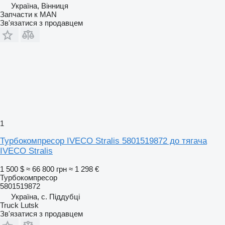
Україна, Вінниця
Запчасти к MAN
Зв'язатися з продавцем
1
Турбокомпресор IVECO Stralis 5801519872 до тягача
IVECO Stralis
1 500 $
≈ 66 800 грн
≈ 1 298 €
Турбокомпресор
5801519872
Україна, с. Піддубці
Truck Lutsk
Зв'язатися з продавцем