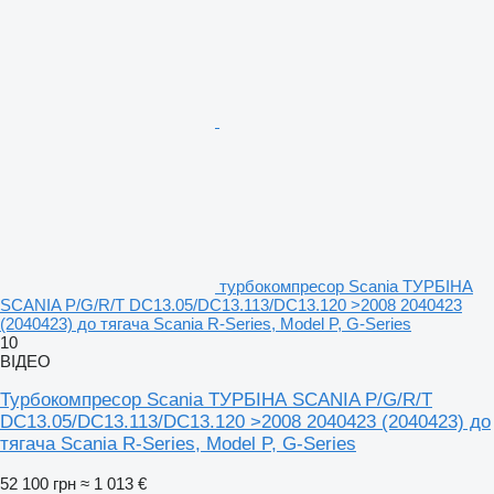
турбокомпресор Scania ТУРБІНА
SCANIA P/G/R/T DC13.05/DC13.113/DC13.120 >2008 2040423
(2040423) до тягача Scania R-Series, Model P, G-Series
10
ВІДЕО
Турбокомпресор Scania ТУРБІНА SCANIA P/G/R/T
DC13.05/DC13.113/DC13.120 >2008 2040423 (2040423) до
тягача Scania R-Series, Model P, G-Series
52 100 грн
≈ 1 013 €