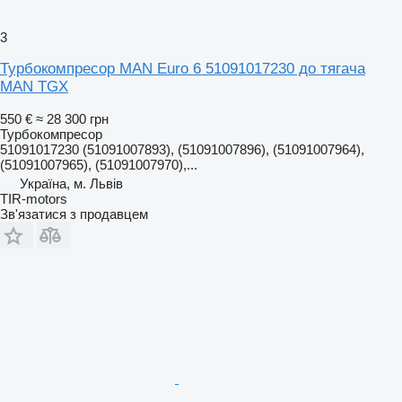
3
Турбокомпресор MAN Euro 6 51091017230 до тягача
MAN TGX
550 €
≈ 28 300 грн
Турбокомпресор
51091017230 (51091007893), (51091007896), (51091007964),
(51091007965), (51091007970),...
Україна, м. Львів
TIR-motors
Зв'язатися з продавцем