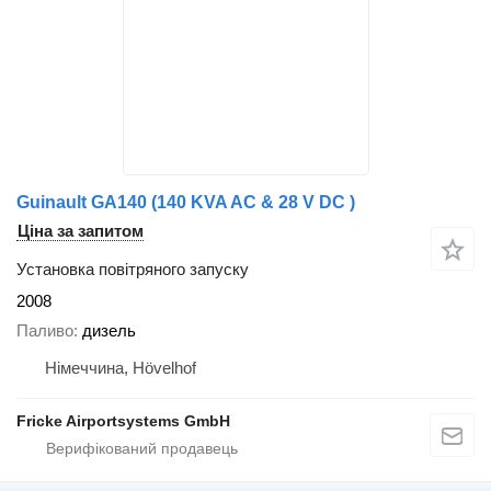
Guinault GA140 (140 KVA AC & 28 V DC )
Ціна за запитом
Установка повітряного запуску
2008
Паливо
дизель
Німеччина, Hövelhof
Fricke Airportsystems GmbH