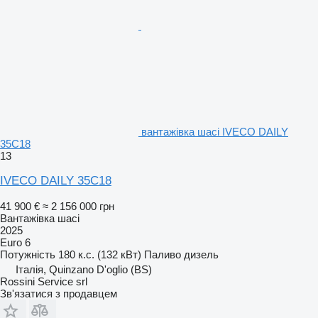
вантажівка шасі IVECO DAILY
35C18
13
IVECO DAILY 35C18
41 900 €
≈ 2 156 000 грн
Вантажівка шасі
2025
Euro 6
Потужність
180 к.с. (132 кВт)
Паливо
дизель
Італія, Quinzano D'oglio (BS)
Rossini Service srl
Зв'язатися з продавцем