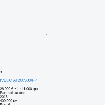
3
IVECO AT260S33/FP
28 000 €
≈ 1 441 000 грн
Вантажівка шасі
2016
400 000 км
Euro 6