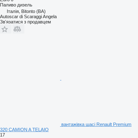
Паливо
дизель
Італія, Bitonto (BA)
Autoscar di Scaraggi Angela
Зв'язатися з продавцем
вантажівка шасі Renault Premium
320 CAMION A TELAIO
17