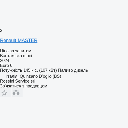
3
Renault MASTER
Ціна за запитом
Вантажівка шасі
2024
Euro 6
Потужність
145 к.с. (107 кВт)
Паливо
дизель
Італія, Quinzano D'oglio (BS)
Rossini Service srl
Зв'язатися з продавцем