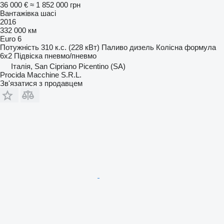
36 000 €
≈ 1 852 000 грн
Вантажівка шасі
2016
332 000 км
Euro 6
Потужність
310 к.с. (228 кВт)
Паливо
дизель
Колісна формула
6x2
Підвіска
пневмо/пневмо
Італія, San Cipriano Picentino (SA)
Procida Macchine S.R.L.
Зв'язатися з продавцем