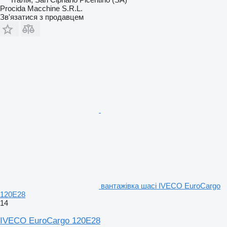
Procida Macchine S.R.L.
Зв'язатися з продавцем
вантажівка шасі IVECO EuroCargo
120E28
14
IVECO EuroCargo 120E28