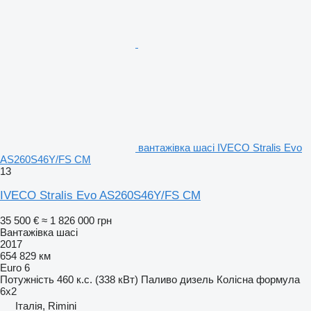
вантажівка шасі IVECO Stralis Evo
AS260S46Y/FS CM
13
IVECO Stralis Evo AS260S46Y/FS CM
35 500 €
≈ 1 826 000 грн
Вантажівка шасі
2017
654 829 км
Euro 6
Потужність
460 к.с. (338 кВт)
Паливо
дизель
Колісна формула
6x2
Італія, Rimini