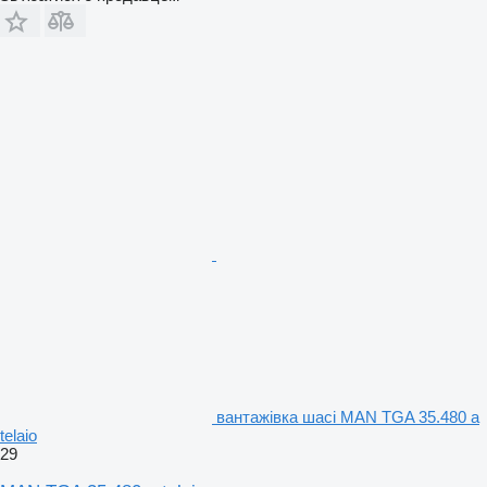
вантажівка шасі MAN TGA 35.480 a
telaio
29