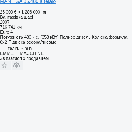
MAN TGA 35.480 a telaio
25 000 €
≈ 1 286 000 грн
Вантажівка шасі
2007
716 741 км
Euro 4
Потужність
480 к.с. (353 кВт)
Паливо
дизель
Колісна формула
8x2
Підвіска
ресора/пневмо
Італія, Rimini
EMME.TI MACCHINE
Зв'язатися з продавцем