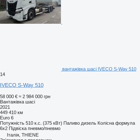
вантажівка шасі IVECO S-Way 510
14
IVECO S-Way 510
58 000 €
≈ 2 984 000 грн
Вантажівка шасі
2021
449 410 км
Euro 6
Потужність
510 к.с. (375 кВт)
Паливо
дизель
Колісна формула
6x2
Підвіска
пневмо/пневмо
Італія, THIENE