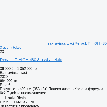
вантажівка шасі Renault T HIGH 480
3 assi a telaio
23
Renault T HIGH 480 3 assi a telaio
36 000 €
≈ 1 852 000 грн
Вантажівка шасі
2020
694 000 км
Euro 6
Потужність
480 к.с. (353 кВт)
Паливо
дизель
Колісна формула
6x2
Підвіска
пневмо/пневмо
Італія, Rimini
EMME.TI MACCHINE
Зв'язатися з продавцем