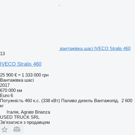
вантажівка шасі IVECO Stralis 460
13
IVECO Stralis 460
25 900 €
≈ 1 333 000 грн
Вантажівка шасі
2017
670 000 км
Euro 6
Потужність
460 к.с. (338 кВт)
Паливо
дизель
Вантажопід.
2 600
кг
Італія, Agrate Brianza
USED TRUCK SRL
Зв'язатися з продавцем