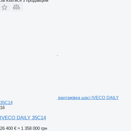
Зв'язатися з продавцем
вантажівка шасі IVECO DAILY
35C14
16
IVECO DAILY 35C14
26 400 €
≈ 1 358 000 грн