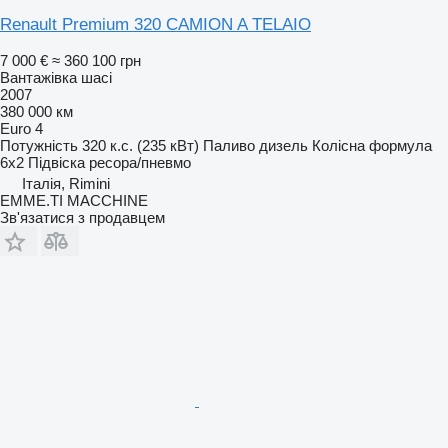
Renault Premium 320 CAMION A TELAIO
7 000 €
≈ 360 100 грн
Вантажівка шасі
2007
380 000 км
Euro 4
Потужність
320 к.с. (235 кВт)
Паливо
дизель
Колісна формула
6x2
Підвіска
ресора/пневмо
Італія, Rimini
EMME.TI MACCHINE
Зв'язатися з продавцем