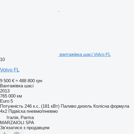
вантажівка шасі Volvo FL
10
Volvo FL
9 500 €
≈ 488 800 грн
Вантажівка шасі
2013
765 000 км
Euro 5
Потужність
246 к.с. (181 кВт)
Паливо
дизель
Колісна формула
4x2
Підвіска
пневмо/пневмо
Італія, Parma
MARZAIOLI SPA
Зв'язатися з продавцем