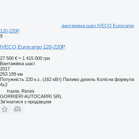
вантажівка шасі IVECO Eurocargo
120-220P
9
IVECO Eurocargo 120-220P
27 500 €
≈ 1 415 000 грн
Вантажівка шасі
2017
253 199 км
Потужність
220 к.с. (162 кВт)
Паливо
дизель
Колісна формула
4x2
Італія, Rimini
GORRIERI AUTOCARRI SRL
Зв'язатися з продавцем