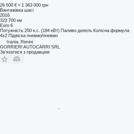
26 500 €
≈ 1 363 000 грн
Вантажівка шасі
2016
323 700 км
Euro 6
Потужність
250 к.с. (184 кВт)
Паливо
дизель
Колісна формула
4x2
Підвіска
пневмо/пневмо
Італія, Rimini
GORRIERI AUTOCARRI SRL
Зв'язатися з продавцем