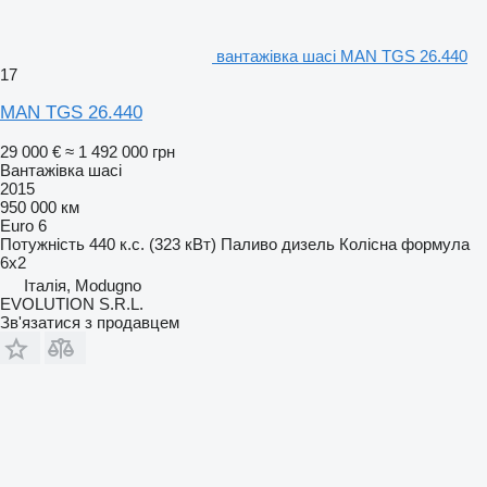
вантажівка шасі MAN TGS 26.440
17
MAN TGS 26.440
29 000 €
≈ 1 492 000 грн
Вантажівка шасі
2015
950 000 км
Euro 6
Потужність
440 к.с. (323 кВт)
Паливо
дизель
Колісна формула
6x2
Італія, Modugno
EVOLUTION S.R.L.
Зв'язатися з продавцем