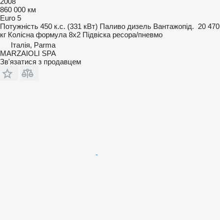
2008
860 000 км
Euro 5
Потужність
450 к.с. (331 кВт)
Паливо
дизель
Вантажопід.
20 470
кг
Колісна формула
8x2
Підвіска
ресора/пневмо
Італія, Parma
MARZAIOLI SPA
Зв'язатися з продавцем