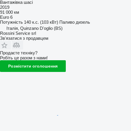
Вантажівка шасі
2019
91 000 км
Euro 6
Потужність
140 к.с. (103 кВт)
Паливо
дизель
Італія, Quinzano D'oglio (BS)
Rossini Service srl
Зв'язатися з продавцем
Продаєте техніку?
Робіть це разом з нами!
Розмістити оголошення