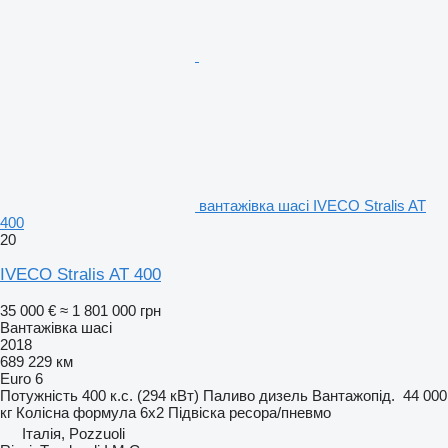
вантажівка шасі IVECO Stralis AT
400
20
IVECO Stralis AT 400
35 000 €
≈ 1 801 000 грн
Вантажівка шасі
2018
689 229 км
Euro 6
Потужність
400 к.с. (294 кВт)
Паливо
дизель
Вантажопід.
44 000
кг
Колісна формула
6x2
Підвіска
ресора/пневмо
Італія, Pozzuoli