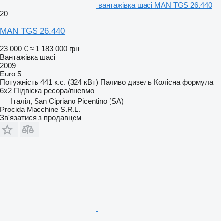
вантажівка шасі MAN TGS 26.440
20
MAN TGS 26.440
23 000 €
≈ 1 183 000 грн
Вантажівка шасі
2009
Euro 5
Потужність
441 к.с. (324 кВт)
Паливо
дизель
Колісна формула
6x2
Підвіска
ресора/пневмо
Італія, San Cipriano Picentino (SA)
Procida Macchine S.R.L.
Зв'язатися з продавцем