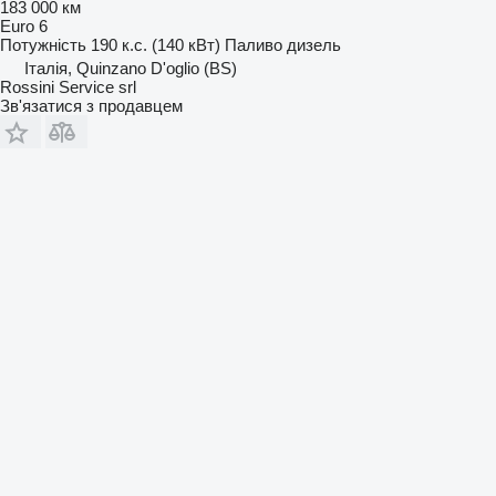
183 000 км
Euro 6
Потужність
190 к.с. (140 кВт)
Паливо
дизель
Італія, Quinzano D'oglio (BS)
Rossini Service srl
Зв'язатися з продавцем