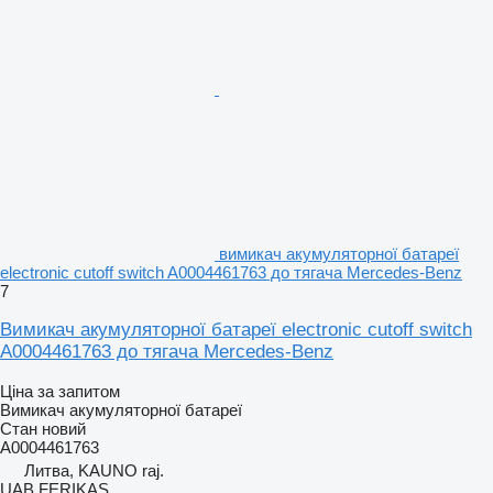
вимикач акумуляторної батареї
electronic cutoff switch A0004461763 до тягача Mercedes-Benz
7
Вимикач акумуляторної батареї electronic cutoff switch
A0004461763 до тягача Mercedes-Benz
Ціна за запитом
Вимикач акумуляторної батареї
Стан
новий
A0004461763
Литва, KAUNO raj.
UAB FERIKAS