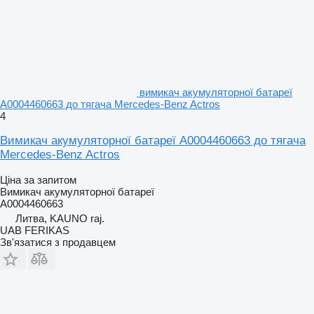
вимикач акумуляторної батареї
A0004460663 до тягача Mercedes-Benz Actros
4
Вимикач акумуляторної батареї A0004460663 до тягача
Mercedes-Benz Actros
Ціна за запитом
Вимикач акумуляторної батареї
A0004460663
Литва, KAUNO raj.
UAB FERIKAS
Зв'язатися з продавцем