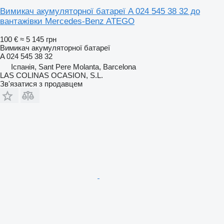
Вимикач акумуляторної батареї A 024 545 38 32 до
вантажівки Mercedes-Benz ATEGO
100 €
≈ 5 145 грн
Вимикач акумуляторної батареї
A 024 545 38 32
Іспанія, Sant Pere Molanta, Barcelona
LAS COLINAS OCASION, S.L.
Зв'язатися з продавцем