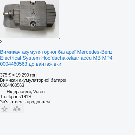
2
Вимикач акумуляторної батареї Mercedes-Benz
Electrical System Hoofdschakelaar accu MB MP4
0004460563 до вантажівки
375 €
≈ 19 290 грн
Вимикач акумуляторної батареї
0004460563
Нідерланди, Vuren
Truckparts1919
Зв'язатися з продавцем