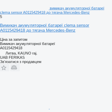
вимикач акумуляторної батареї
clema sensor A0115429418 до тягача Mercedes-Benz
5
Вимикач акумуляторної батареї clema sensor
A0115429418 до тягача Mercedes-Benz
Ціна за запитом
Вимикач акумуляторної батареї
A0115429418
Литва, KAUNO raj.
UAB FERIKAS
Зв'язатися з продавцем