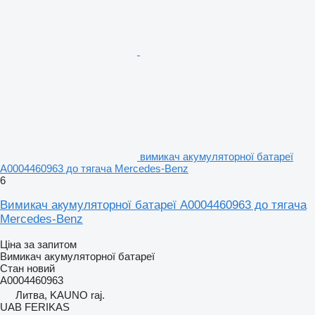
вимикач акумуляторної батареї
A0004460963 до тягача Mercedes-Benz
6
Вимикач акумуляторної батареї A0004460963 до тягача
Mercedes-Benz
Ціна за запитом
Вимикач акумуляторної батареї
Стан
новий
A0004460963
Литва, KAUNO raj.
UAB FERIKAS