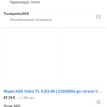
Нідерланди, Vuren
Truckparts1919
Ящик АКБ Volvo FL II (01.06-) 21042654 до тягача Volvo FL, FE (2005-2014)
67,74 €
≈ 3 485 грн
Ящик АКБ