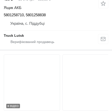
Ящик АКБ
5801258710, 5801258838
Україна, с. Піддубці
Truck Lutsk
ВІДЕО