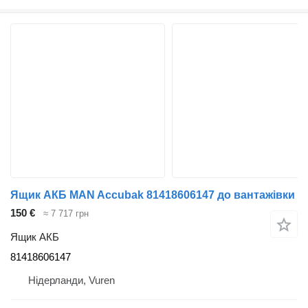
Ящик АКБ MAN Accubak 81418606147 до вантажівки
150 €
≈ 7 717 грн
Ящик АКБ
81418606147
Нідерланди, Vuren