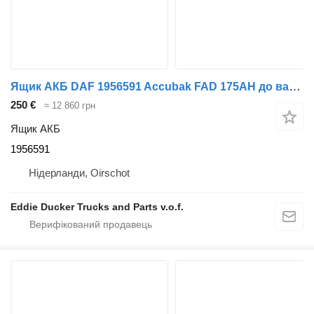
Ящик АКБ DAF 1956591 Accubak FAD 175AH до вантажівки DAF CF / XD / XF
250 €
≈ 12 860 грн
Ящик АКБ
1956591
Нідерланди, Oirschot
Eddie Ducker Trucks and Parts v.o.f.