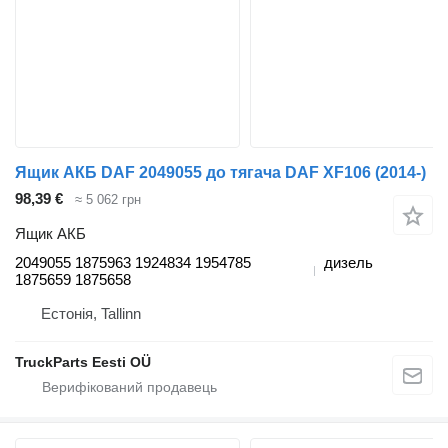
Ящик АКБ DAF 2049055 до тягача DAF XF106 (2014-)
98,39 €
≈ 5 062 грн
Ящик АКБ
2049055 1875963 1924834 1954785
дизель
1875659 1875658
Естонія, Tallinn
TruckParts Eesti OÜ