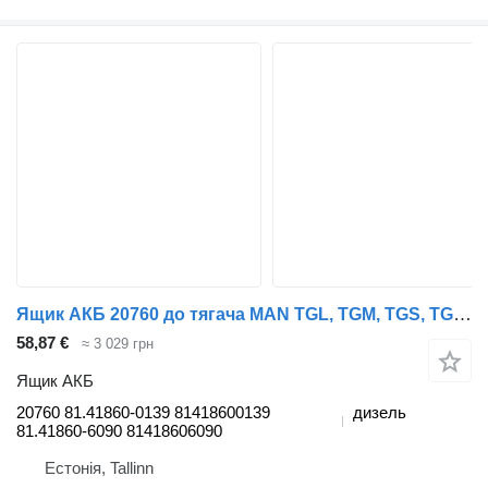
Ящик АКБ 20760 до тягача MAN TGL, TGM, TGS, TGX (2005-2021)
58,87 €
≈ 3 029 грн
Ящик АКБ
20760 81.41860-0139 81418600139
дизель
81.41860-6090 81418606090
Естонія, Tallinn