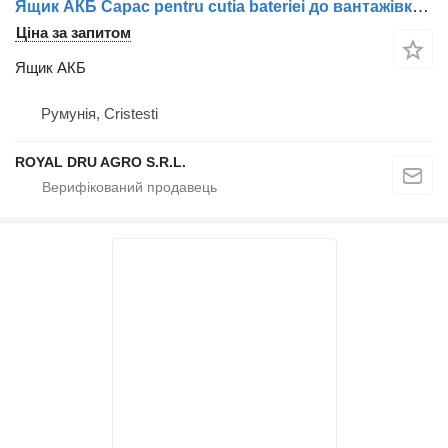
Ящик АКБ Capac pentru cutia bateriei до вантажівки Scania cu siglă leu 2016292-12
Ціна за запитом
Ящик АКБ
Румунія, Cristesti
ROYAL DRU AGRO S.R.L.