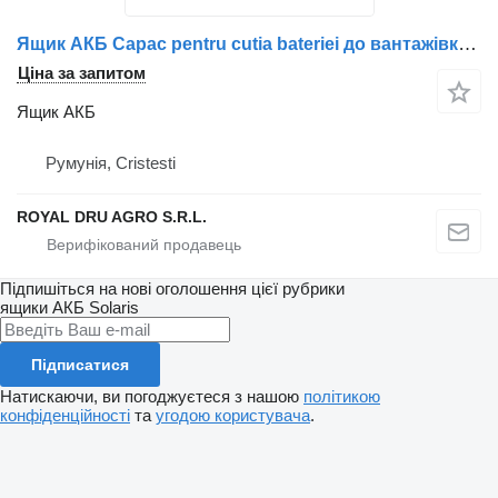
Ящик АКБ Capac pentru cutia bateriei до вантажівки Scania 1779507 / 2196771 / 2023643 / 1454697 / 1730147
Ціна за запитом
Ящик АКБ
Румунія, Cristesti
ROYAL DRU AGRO S.R.L.
Підпишіться на нові оголошення цієї рубрики
ящики АКБ
Solaris
Підписатися
Натискаючи, ви погоджуєтеся з нашою
політикою
конфіденційності
та
угодою користувача
.