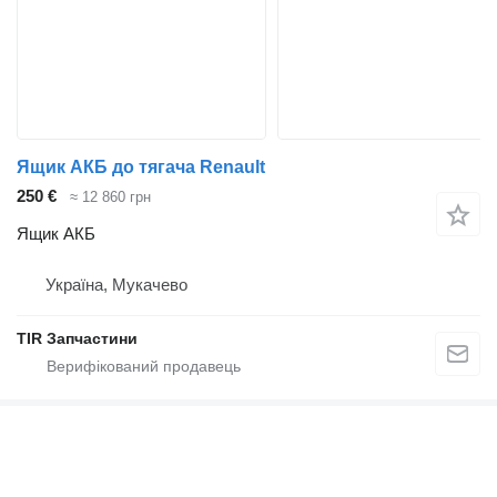
Ящик АКБ до тягача Renault
250 €
≈ 12 860 грн
Ящик АКБ
Україна, Мукачево
TIR Запчастини