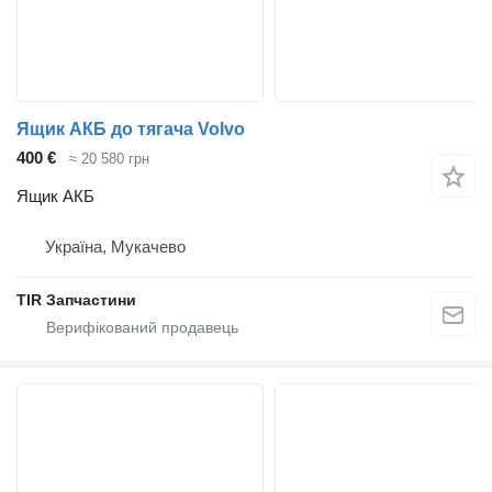
Ящик АКБ до тягача Volvo
400 €
≈ 20 580 грн
Ящик АКБ
Україна, Мукачево
TIR Запчастини