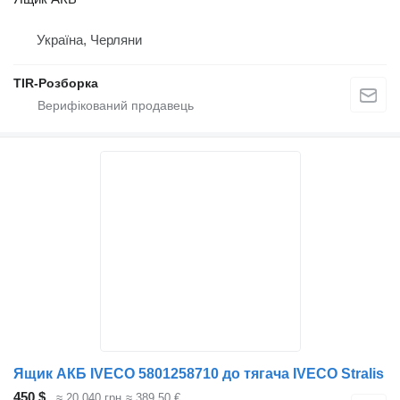
Україна, Черляни
TIR-Розборка
Ящик АКБ IVECO 5801258710 до тягача IVECO Stralis
450 $
≈ 20 040 грн
≈ 389,50 €