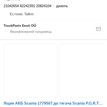
21042654 82242391 20824104
дизель
Естонія, Tallinn
TruckParts Eesti OÜ
Ящик АКБ Scania 1779507 до тягача Scania P,G,R,T-series (2004-2017)