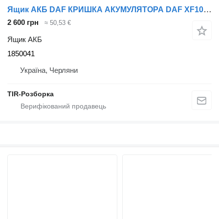
Ящик АКБ DAF КРИШКА АКУМУЛЯТОРА DAF XF106 XG EURO 6 1850041 до тягача
2 600 грн
≈ 50,53 €
Ящик АКБ
1850041
Україна, Черляни
TIR-Розборка