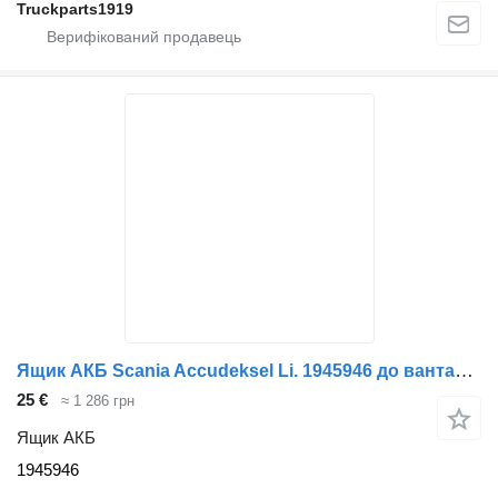
Truckparts1919
Ящик АКБ Scania Accudeksel Li. 1945946 до вантажівки
25 €
≈ 1 286 грн
Ящик АКБ
1945946