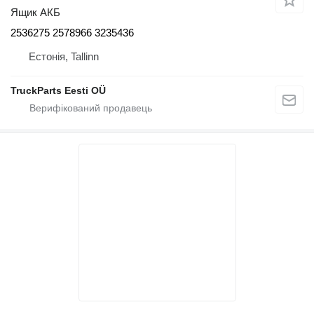
Ящик АКБ
2536275 2578966 3235436
Естонія, Tallinn
TruckParts Eesti OÜ