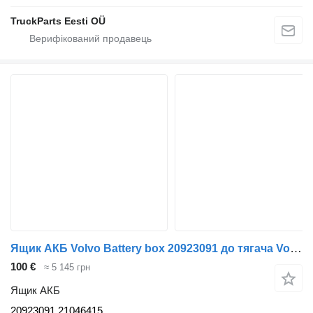
TruckParts Eesti OÜ
Ящик АКБ Volvo Battery box 20923091 до тягача Volvo FE-280
100 €
≈ 5 145 грн
Ящик АКБ
20923091 21046415