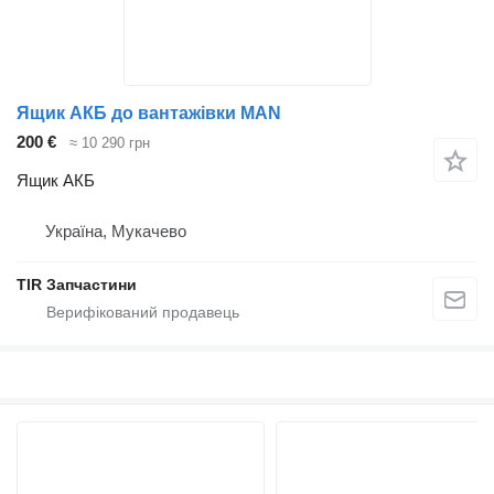
Ящик АКБ до вантажівки MAN
200 €
≈ 10 290 грн
Ящик АКБ
Україна, Мукачево
TIR Запчастини