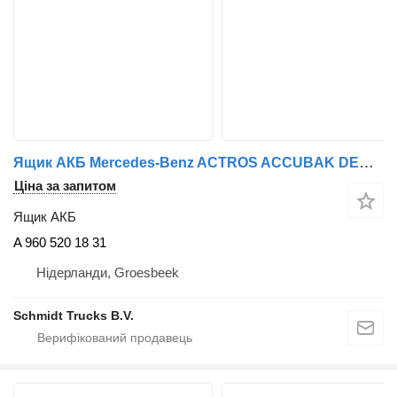
Ящик АКБ Mercedes-Benz ACTROS ACCUBAK DEKSEL EURO 6 A 960 520 18 31 до вантажівки
Ціна за запитом
Ящик АКБ
A 960 520 18 31
Нідерланди, Groesbeek
Schmidt Trucks B.V.