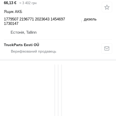
66,13 €
≈ 3 402 грн
Ящик АКБ
1779507 2196771 2023643 1454697
дизель
1730147
Естонія, Tallinn
TruckParts Eesti OÜ