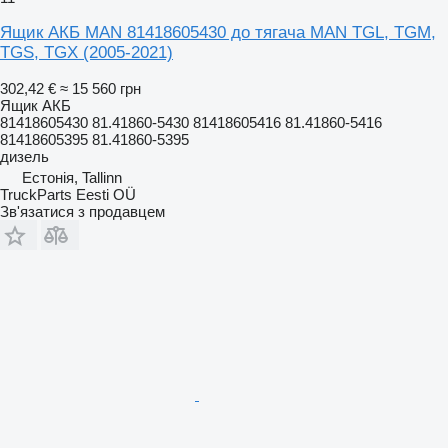
Ящик АКБ MAN 81418605430 до тягача MAN TGL, TGM,
TGS, TGX (2005-2021)
302,42 €
≈ 15 560 грн
Ящик АКБ
81418605430 81.41860-5430 81418605416 81.41860-5416
81418605395 81.41860-5395
дизель
Естонія, Tallinn
TruckParts Eesti OÜ
Зв'язатися з продавцем