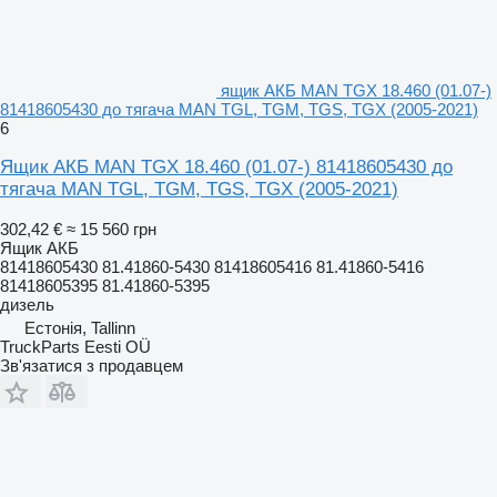
ящик АКБ MAN TGX 18.460 (01.07-)
81418605430 до тягача MAN TGL, TGM, TGS, TGX (2005-2021)
6
Ящик АКБ MAN TGX 18.460 (01.07-) 81418605430 до
тягача MAN TGL, TGM, TGS, TGX (2005-2021)
302,42 €
≈ 15 560 грн
Ящик АКБ
81418605430 81.41860-5430 81418605416 81.41860-5416
81418605395 81.41860-5395
дизель
Естонія, Tallinn
TruckParts Eesti OÜ
Зв'язатися з продавцем