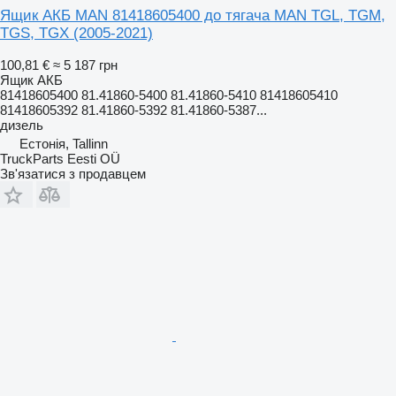
Ящик АКБ MAN 81418605400 до тягача MAN TGL, TGM,
TGS, TGX (2005-2021)
100,81 €
≈ 5 187 грн
Ящик АКБ
81418605400 81.41860-5400 81.41860-5410 81418605410
81418605392 81.41860-5392 81.41860-5387...
дизель
Естонія, Tallinn
TruckParts Eesti OÜ
Зв'язатися з продавцем