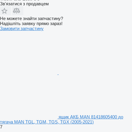
Зв'язатися з продавцем
Не можете знайти запчастину?
Надішліть заявку прямо зараз!
Замовити запчастину
ящик АКБ MAN 81418605400 до
тягача MAN TGL, TGM, TGS, TGX (2005-2021)
7