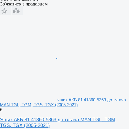
Зв'язатися з продавцем
ящик АКБ 81.41860-5363 до тягача
MAN TGL, TGM, TGS, TGX (2005-2021)
6
Ящик АКБ 81.41860-5363 до тягача MAN TGL, TGM,
TGS, TGX (2005-2021)