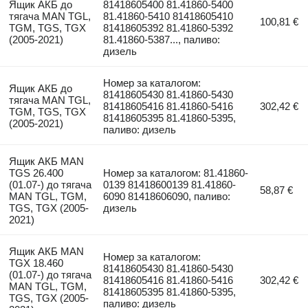
Ящик АКБ до
81418605400 81.41860-5400
тягача MAN TGL,
81.41860-5410 81418605410
100,81 €
TGM, TGS, TGX
81418605392 81.41860-5392
(2005-2021)
81.41860-5387..., паливо:
дизель
Номер за каталогом:
Ящик АКБ до
81418605430 81.41860-5430
тягача MAN TGL,
81418605416 81.41860-5416
302,42 €
TGM, TGS, TGX
81418605395 81.41860-5395,
(2005-2021)
паливо: дизель
Ящик АКБ MAN
TGS 26.400
Номер за каталогом: 81.41860-
(01.07-) до тягача
0139 81418600139 81.41860-
58,87 €
MAN TGL, TGM,
6090 81418606090, паливо:
TGS, TGX (2005-
дизель
2021)
Ящик АКБ MAN
Номер за каталогом:
TGX 18.460
81418605430 81.41860-5430
(01.07-) до тягача
81418605416 81.41860-5416
302,42 €
MAN TGL, TGM,
81418605395 81.41860-5395,
TGS, TGX (2005-
паливо: дизель