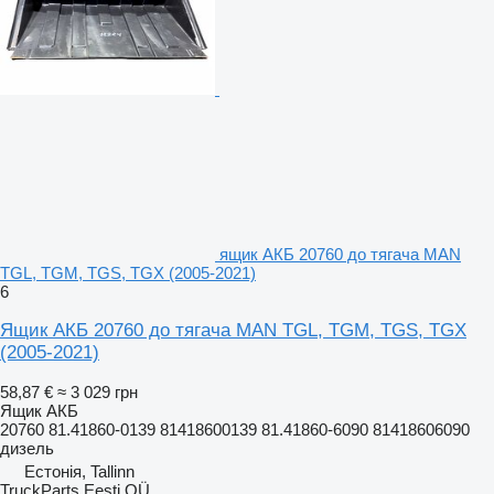
ящик АКБ 20760 до тягача MAN
TGL, TGM, TGS, TGX (2005-2021)
6
Ящик АКБ 20760 до тягача MAN TGL, TGM, TGS, TGX
(2005-2021)
58,87 €
≈ 3 029 грн
Ящик АКБ
20760 81.41860-0139 81418600139 81.41860-6090 81418606090
дизель
Естонія, Tallinn
TruckParts Eesti OÜ