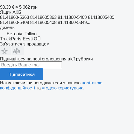
98,39 €
≈ 5 062 грн
Ящик АКБ
81.41860-5363 81418605363 81.41860-5409 81418605409
81.41860-5408 81418605408 81.41860-5349...
дизель
Естонія, Tallinn
TruckParts Eesti OÜ
Зв'язатися з продавцем
Підпишіться на нові оголошення цієї рубрики
Підписатися
Натискаючи, ви погоджуєтеся з нашою
політикою
конфіденційності
та
угодою користувача
.