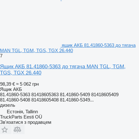
ящик АКБ 81.41860-5363 до тягача
MAN TGL, TGM, TGS, TGX 26.440
7
Ящик АКБ 81.41860-5363 до тягача MAN TGL, TGM,
TGS, TGX 26.440
98,39 €
≈ 5 062 грн
Ящик АКБ
81.41860-5363 81418605363 81.41860-5409 81418605409
81.41860-5408 81418605408 81.41860-5349...
дизель
Естонія, Tallinn
TruckParts Eesti OÜ
Зв'язатися з продавцем