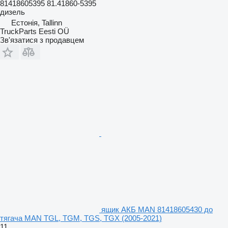
81418605395 81.41860-5395
дизель
Естонія, Tallinn
TruckParts Eesti OÜ
Зв'язатися з продавцем
ящик АКБ MAN 81418605430 до
тягача MAN TGL, TGM, TGS, TGX (2005-2021)
11