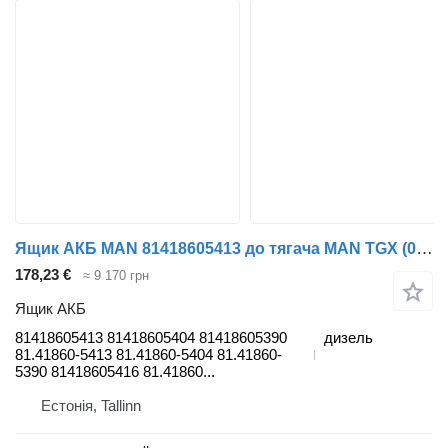
Ящик АКБ MAN 81418605413 до тягача MAN TGX (01.07-12.21)
178,23 €
≈ 9 170 грн
Ящик АКБ
81418605413 81418605404 81418605390
дизель
81.41860-5413 81.41860-5404 81.41860-
5390 81418605416 81.41860...
Естонія, Tallinn