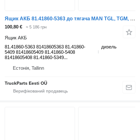
Ящик АКБ 81.41860-5363 до тягача MAN TGL, TGM, TGS, TGX (2005-2021)
100,80 €
≈ 5 186 грн
Ящик АКБ
81.41860-5363 81418605363 81.41860-
дизель
5409 81418605409 81.41860-5408
81418605408 81.41860-5349...
Естонія, Tallinn
TruckParts Eesti OÜ