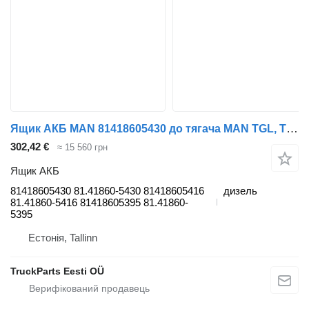
Ящик АКБ MAN 81418605430 до тягача MAN TGL, TGM, TGS, TGX (2005-2021)
302,42 €
≈ 15 560 грн
Ящик АКБ
81418605430 81.41860-5430 81418605416
дизель
81.41860-5416 81418605395 81.41860-
5395
Естонія, Tallinn
TruckParts Eesti OÜ