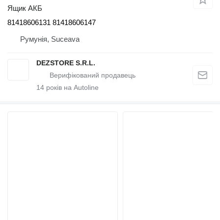
Ящик АКБ
81418606131 81418606147
Румунія, Suceava
DEZSTORE S.R.L.
14
років на Autoline