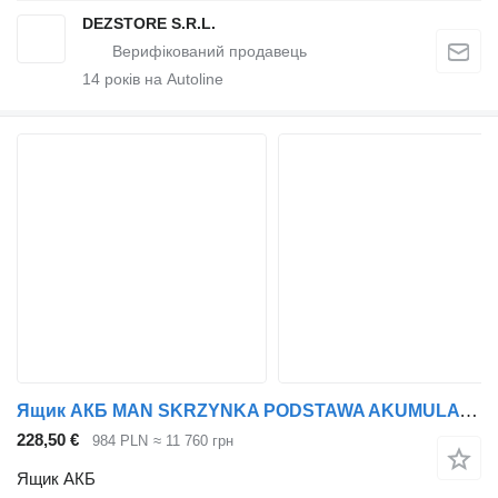
DEZSTORE S.R.L.
14
років на Autoline
Ящик АКБ MAN SKRZYNKA PODSTAWA AKUMULATORÓW MAN TGX TGS EURO 6 inny до тягача
228,50 €
984 PLN
≈ 11 760 грн
Ящик АКБ