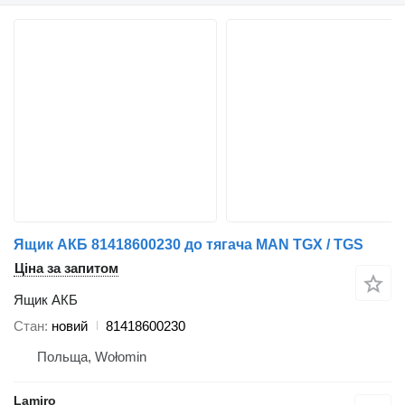
Ящик АКБ 81418600230 до тягача MAN TGX / TGS
Ціна за запитом
Ящик АКБ
Стан
новий
81418600230
Польща, Wołomin
Lamiro