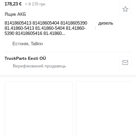
178,23 €
≈ 9 170 грн
Ящик АКБ
81418605413 81418605404 81418605390
дизель
81.41860-5413 81.41860-5404 81.41860-
5390 81418605416 81.41860...
Естонія, Tallinn
TruckParts Eesti OÜ