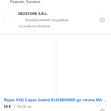
Румунія, Suceava
DEZSTORE S.R.L.
14
років на Autoline
Ящик АКБ Capac baterii 81418600069 до тягача MAN TGX
14 €
≈ 720,30 грн