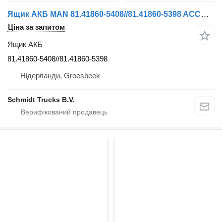
Ящик АКБ MAN 81.41860-5408//81.41860-5398 ACCU BAK TGS TGX 18.460 MODEL 2020 до тягача
Ціна за запитом
Ящик АКБ
81.41860-5408//81.41860-5398
Нідерланди, Groesbeek
Schmidt Trucks B.V.