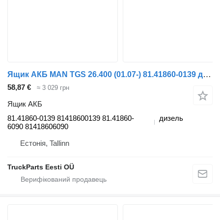
Ящик АКБ MAN TGS 26.400 (01.07-) 81.41860-0139 до тягача MAN TGL, TGM, TGS, TGX (2005-2021)
58,87 €
≈ 3 029 грн
Ящик АКБ
81.41860-0139 81418600139 81.41860-
дизель
6090 81418606090
Естонія, Tallinn
TruckParts Eesti OÜ