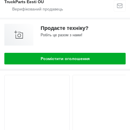
TruckParts Eesti OÜ
Продаєте техніку?
Робіть це разом з нами!
Розмістити оголошення