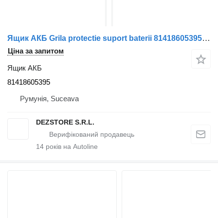
Ящик АКБ Grila protectie suport baterii 81418605395 до тягача MAN TGX
Ціна за запитом
Ящик АКБ
81418605395
Румунія, Suceava
DEZSTORE S.R.L.
14
років на Autoline