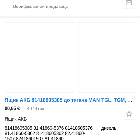
Ящик АКБ 81418605385 до тягача MAN TGL, TGM, TGS, TGX (2005-2021)
80,65 €
≈ 4 149 грн
Ящик АКБ
81418605385 81.41860-5376 81418605376
дизель
81.41860-5362 81418605362 82.41860-
1507 82418601507 81.41860...