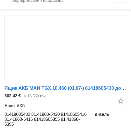
Ящик АКБ MAN TGX 18.460 (01.07-) 81418605430 до тягача MAN TGL, TGM, TGS, TGX (2005-2021)
302,42 €
≈ 15 560 грн
Ящик АКБ
81418605430 81.41860-5430 81418605416
дизель
81.41860-5416 81418605395 81.41860-
5395