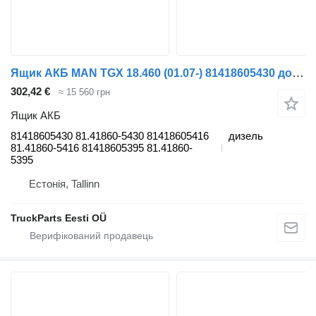
Ящик АКБ MAN TGX 18.460 (01.07-) 81418605430 до тягача MAN TGL, TGM, TGS, TGX (2005-2021)
302,42 €
≈ 15 560 грн
Ящик АКБ
81418605430 81.41860-5430 81418605416
дизель
81.41860-5416 81418605395 81.41860-
5395
Естонія, Tallinn
TruckParts Eesti OÜ