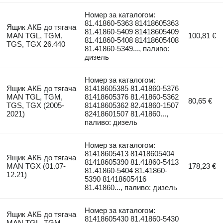
Номер за каталогом:
81.41860-5363 81418605363
Ящик АКБ до тягача
81.41860-5409 81418605409
MAN TGL, TGM,
100,81 €
81.41860-5408 81418605408
TGS, TGX 26.440
81.41860-5349..., паливо:
дизель
Номер за каталогом:
Ящик АКБ до тягача
81418605385 81.41860-5376
MAN TGL, TGM,
81418605376 81.41860-5362
80,65 €
TGS, TGX (2005-
81418605362 82.41860-1507
2021)
82418601507 81.41860...,
паливо: дизель
Номер за каталогом:
81418605413 81418605404
Ящик АКБ до тягача
81418605390 81.41860-5413
MAN TGX (01.07-
178,23 €
81.41860-5404 81.41860-
12.21)
5390 81418605416
81.41860..., паливо: дизель
Номер за каталогом:
Ящик АКБ до тягача
81418605430 81.41860-5430
MAN TGL, TGM,