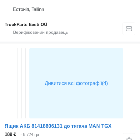
Естонія, Tallinn
TruckParts Eesti OÜ
Ящик АКБ 81418606131 до тягача MAN TGX
189 €
≈ 9 724 грн