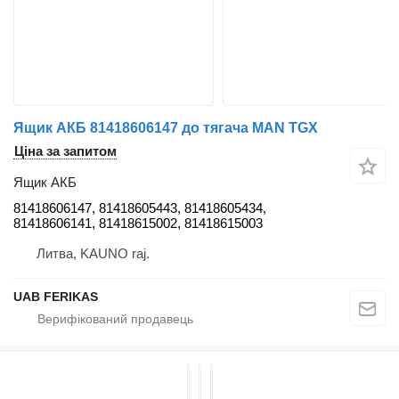
Ящик АКБ 81418606147 до тягача MAN TGX
Ціна за запитом
Ящик АКБ
81418606147, 81418605443, 81418605434,
81418606141, 81418615002, 81418615003
Литва, KAUNO raj.
UAB FERIKAS