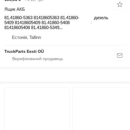
Ящик АКБ
81.41860-5363 81418605363 81.41860-
дизель
5409 81418605409 81.41860-5408
81418605408 81.41860-5349...
Естонія, Tallinn
TruckParts Eesti OÜ