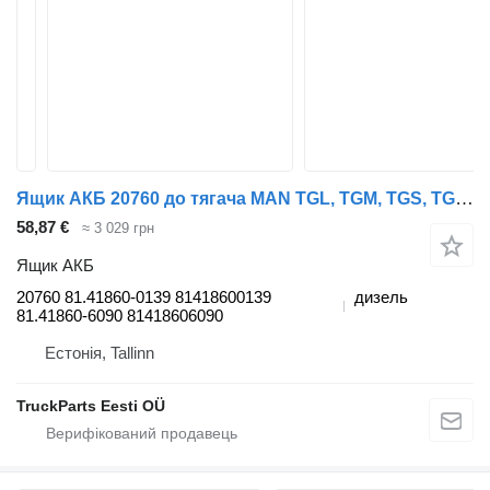
Ящик АКБ 20760 до тягача MAN TGL, TGM, TGS, TGX (2005-2021)
58,87 €
≈ 3 029 грн
Ящик АКБ
20760 81.41860-0139 81418600139
дизель
81.41860-6090 81418606090
Естонія, Tallinn
TruckParts Eesti OÜ