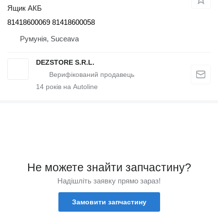
Ящик АКБ
81418600069 81418600058
Румунія, Suceava
DEZSTORE S.R.L.
14
років на Autoline
Не можете знайти запчастину?
Надішліть заявку прямо зараз!
Замовити запчастину