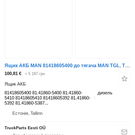
Ящик АКБ MAN 81418605400 до тягача MAN TGL, TGM, TGS, TGX (2005-2021)
100,81 €
≈ 5 187 грн
Ящик АКБ
81418605400 81.41860-5400 81.41860-
дизель
5410 81418605410 81418605392 81.41860-
5392 81.41860-5387...
Естонія, Tallinn
TruckParts Eesti OÜ