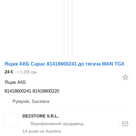
Ящик АКБ Capac 81418600241 до тягача MAN TGX
24 €
≈ 1 235 грн
Ящик АКБ
81418600241 81418600220
Румунія, Suceava
DEZSTORE S.R.L.
14
років на Autoline