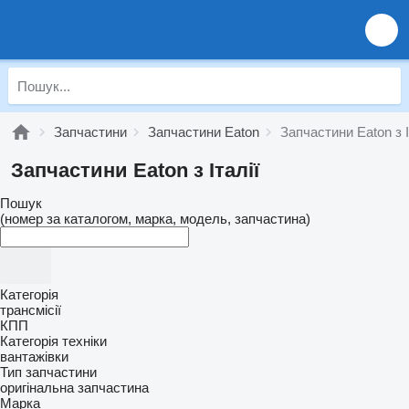
Запчастини
Запчастини Eaton
Запчастини Eaton з І
Запчастини Eaton з Італії
Пошук
(номер за каталогом, марка, модель, запчастина)
Категорія
трансмісії
КПП
Категорія техніки
вантажівки
Тип запчастини
оригінальна запчастина
Марка