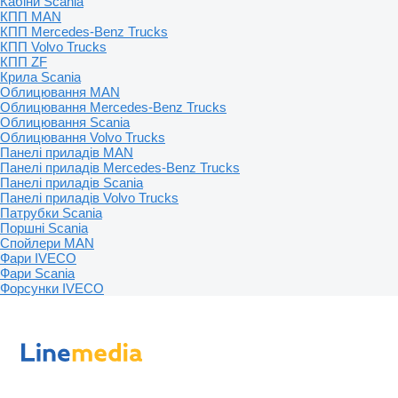
Кабіни Scania
КПП MAN
КПП Mercedes-Benz Trucks
КПП Volvo Trucks
КПП ZF
Крила Scania
Облицювання MAN
Облицювання Mercedes-Benz Trucks
Облицювання Scania
Облицювання Volvo Trucks
Панелі приладів MAN
Панелі приладів Mercedes-Benz Trucks
Панелі приладів Scania
Панелі приладів Volvo Trucks
Патрубки Scania
Поршні Scania
Спойлери MAN
Фари IVECO
Фари Scania
Форсунки IVECO