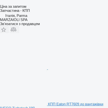
Ціна за запитом
Запчастина - КПП
Італія, Parma
MARZAIOLI SPA
Зв'язатися з продавцем
КПП Eaton RT7609 до вантажівки