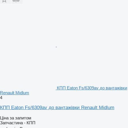
КПП Eaton Fs/6309av до вантажівки
Renault Midlum
4
КПП Eaton Fs/6309av до вантажівки Renault Midlum
Ціна за запитом
Запчастина - КПП