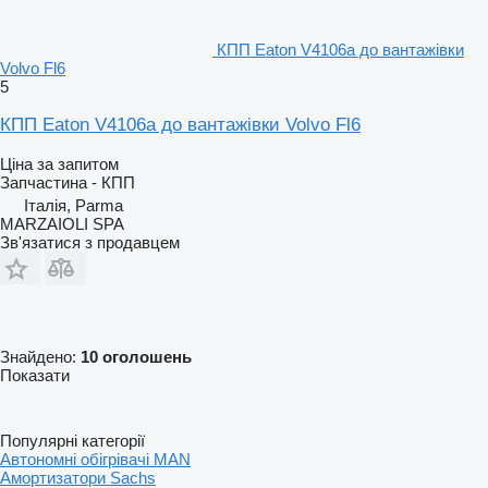
КПП Eaton V4106a до вантажівки
Volvo Fl6
5
КПП Eaton V4106a до вантажівки Volvo Fl6
Ціна за запитом
Запчастина - КПП
Італія, Parma
MARZAIOLI SPA
Зв'язатися з продавцем
Знайдено:
10 оголошень
Показати
Популярні категорії
Автономні обігрівачі MAN
Амортизатори Sachs