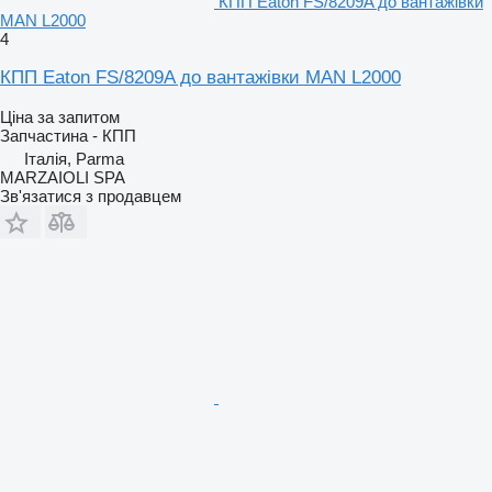
КПП Eaton FS/8209A до вантажівки
MAN L2000
4
КПП Eaton FS/8209A до вантажівки MAN L2000
Ціна за запитом
Запчастина - КПП
Італія, Parma
MARZAIOLI SPA
Зв'язатися з продавцем