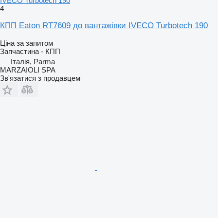
IVECO Turbotech 190
4
КПП Eaton RT7609 до вантажівки IVECO Turbotech 190
Ціна за запитом
Запчастина - КПП
Італія, Parma
MARZAIOLI SPA
Зв'язатися з продавцем