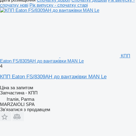
спочатку нові
Рік випуску - спочатку старі
КПП
Eaton FS/8309AH до вантажівки MAN Le
4
КПП Eaton FS/8309AH до вантажівки MAN Le
Ціна за запитом
Запчастина - КПП
Італія, Parma
MARZAIOLI SPA
Зв'язатися з продавцем