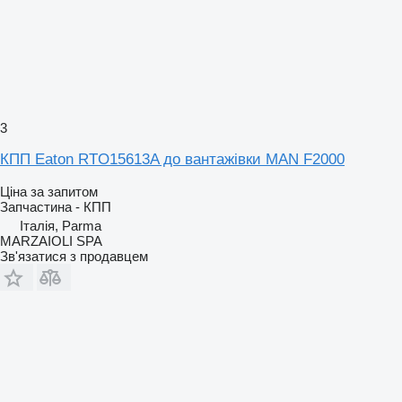
3
КПП Eaton RTO15613A до вантажівки MAN F2000
Ціна за запитом
Запчастина - КПП
Італія, Parma
MARZAIOLI SPA
Зв'язатися з продавцем