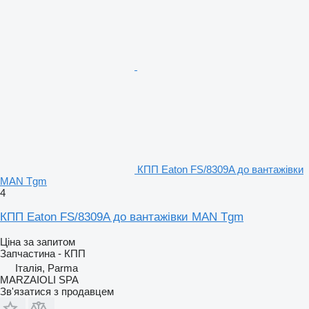
КПП Eaton FS/8309A до вантажівки
MAN Tgm
4
КПП Eaton FS/8309A до вантажівки MAN Tgm
Ціна за запитом
Запчастина - КПП
Італія, Parma
MARZAIOLI SPA
Зв'язатися з продавцем