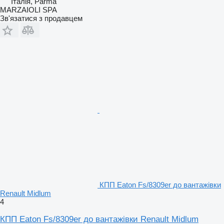
Італія, Parma
MARZAIOLI SPA
Зв'язатися з продавцем
КПП Eaton Fs/8309er до вантажівки
Renault Midlum
4
КПП Eaton Fs/8309er до вантажівки Renault Midlum