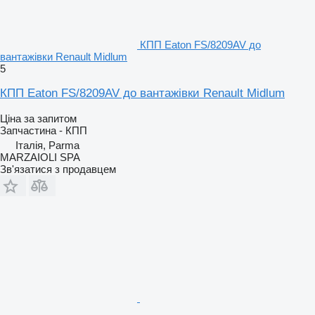
КПП Eaton FS/8209AV до
вантажівки Renault Midlum
5
КПП Eaton FS/8209AV до вантажівки Renault Midlum
Ціна за запитом
Запчастина - КПП
Італія, Parma
MARZAIOLI SPA
Зв'язатися з продавцем